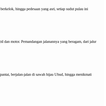
erkelok, hingga pedesaan yang asri, setiap sudut pulau ini
obil dan motor. Pemandangan jalanannya yang beragam, dari jalur
 pantai, berjalan-jalan di sawah hijau Ubud, hingga menikmati