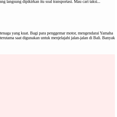
langsung dipikirkan itu soal transportasi. Mau cari taksi...
 tenaga yang kuat. Bagi para penggemar motor, mengendarai Yamaha
erutama saat digunakan untuk menjelajahi jalan-jalan di Bali. Banyak