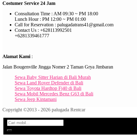
Costumer Service 24 Jam
Consultation Time : AM 09:30 ~ PM 18:00
Lunch Hour : PM 12:00 ~ PM 01:00
Call for Reservation : palugadatrans41@gmail.com
Contact Us : +628113992501
+6281339461777
Alamat Kami
:
Jalan Bougenville Jingga Nomer 2 Taman Grya Jimbaran
Sewa Baby Sitter Harian di Bali Murah
Sewa Land Rover Defender di Bali
Sewa Toyota Hardtop Fj40 di Bali
Sewa Mobil Mercedes Benz G63 di Bali
Sewa Jeep Kintamani
Copyright ©2013 - 2026 palugada Rentcar