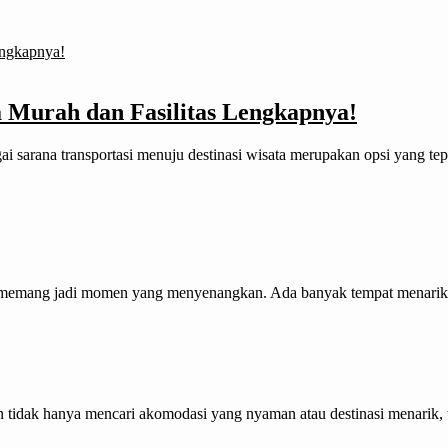
a Murah dan Fasilitas Lengkapnya!
i sarana transportasi menuju destinasi wisata merupakan opsi yang te
 memang jadi momen yang menyenangkan. Ada banyak tempat menarik yang
an tidak hanya mencari akomodasi yang nyaman atau destinasi menarik