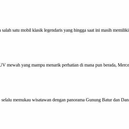
alah satu mobil klasik legendaris yang hingga saat ini masih memiliki
SUV mewah yang mampu menarik perhatian di mana pun berada, Merced
Bali, selalu memukau wisatawan dengan panorama Gunung Batur dan Dan