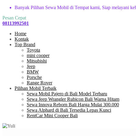
Banyak Pilihan Sewa Mobil di Tempat kami, Siap melayani ke
Pesan Cepat
08113992501
Home
Kontak
Top Brand
Toyota
mini cooper
Mitsubishi
Jeep
BMW
Porsche
Range Rover
Pilihan Mobil Terbaik
Sewa Mobil Pajero di Bali Model Terbaru
Sewa Jeep Wrangler Rubicon Bali Warna Hitam
Sewa Innova Reborn Bali Harga Mulai 300.000
Sewa Alphard di Bali Tersedia Lepas Kunci
RentCar Mini Cooper Bali