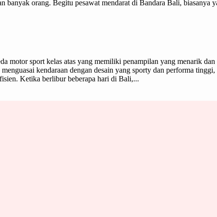
 banyak orang. Begitu pesawat mendarat di Bandara Bali, biasanya yang 
a motor sport kelas atas yang memiliki penampilan yang menarik dan
menguasai kendaraan dengan desain yang sporty dan performa tinggi, t
ien. Ketika berlibur beberapa hari di Bali,...