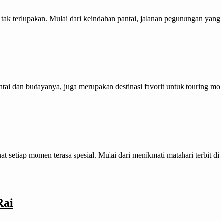
tak terlupakan. Mulai dari keindahan pantai, jalanan pegunungan yang b
antai dan budayanya, juga merupakan destinasi favorit untuk touring m
t setiap momen terasa spesial. Mulai dari menikmati matahari terbit di
Rai