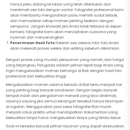
hanya perlu datang ke lokasi yang telah ditentukan dan
menikmati sesi foto dengan santai. Fotografer profesional kami
akan membantu mengarahkan pose, memilih sudut terbaik,
dan memastikan setiap momen penting terekam dengan
sempurna. Jangan khawatir jika Anda tidak terbiasa di depan
kamera; fotografer kami akan menciptakan suasana yang
nyaman dan menyenangkan.
Penerimaan Hasil Foto:
Setelah sesi selesai, foto-foto Anda
akan melewati proses seleksi dan editing sebelum dikirimkan.
Dengan proses yang mudah, pelayanan yang ramah, dan harga
yang terjangkau, Palugada adalah pilihan tepat bagi Anda yang
ingin mengabadikan momen berharga di Bali dengan hasil foto
profesional dan berkualitas tinggi.
Mengabadikan momen selama berada di Bali tentu menjadi hal
yang penting bagi banyak wisatawan. Dengan begitu banyak
tempat indah dan pengalaman menarik yang bisa dinikmati,
rasanya sayang jika semua kenangan tersebut hanya tersimpan
di ingatan. Menggunakan jasa sewa fotografer Bali murah
menjadi solusi praktis untuk mendapatkan dokumentasi yang
berkualitas tanpa harus mengeluarkan biaya yang terlalu besar.
Saat ini tersedia banyak pilihan layanan yang dapat disesuaikan