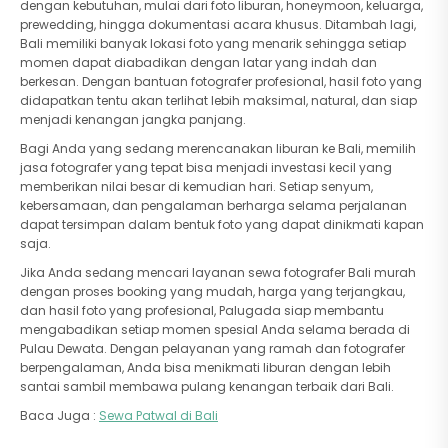
dengan kebutuhan, mulai dari foto liburan, honeymoon, keluarga,
prewedding, hingga dokumentasi acara khusus. Ditambah lagi,
Bali memiliki banyak lokasi foto yang menarik sehingga setiap
momen dapat diabadikan dengan latar yang indah dan
berkesan. Dengan bantuan fotografer profesional, hasil foto yang
didapatkan tentu akan terlihat lebih maksimal, natural, dan siap
menjadi kenangan jangka panjang.
Bagi Anda yang sedang merencanakan liburan ke Bali, memilih
jasa fotografer yang tepat bisa menjadi investasi kecil yang
memberikan nilai besar di kemudian hari. Setiap senyum,
kebersamaan, dan pengalaman berharga selama perjalanan
dapat tersimpan dalam bentuk foto yang dapat dinikmati kapan
saja.
Jika Anda sedang mencari layanan sewa fotografer Bali murah
dengan proses booking yang mudah, harga yang terjangkau,
dan hasil foto yang profesional, Palugada siap membantu
mengabadikan setiap momen spesial Anda selama berada di
Pulau Dewata. Dengan pelayanan yang ramah dan fotografer
berpengalaman, Anda bisa menikmati liburan dengan lebih
santai sambil membawa pulang kenangan terbaik dari Bali.
Baca Juga :
Sewa Patwal di Bali