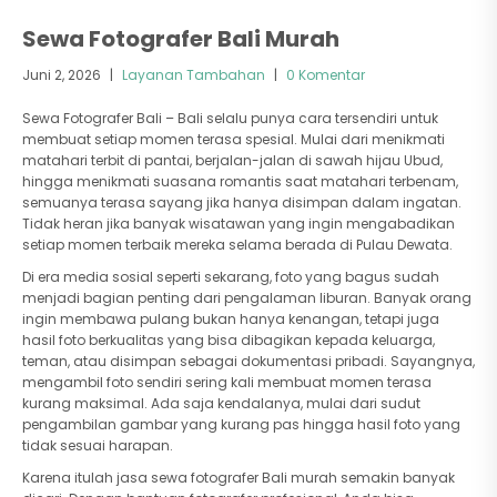
Sewa Fotografer Bali Murah
Juni 2, 2026
|
Layanan Tambahan
|
0 Komentar
Sewa Fotografer Bali – Bali selalu punya cara tersendiri untuk
membuat setiap momen terasa spesial. Mulai dari menikmati
matahari terbit di pantai, berjalan-jalan di sawah hijau Ubud,
hingga menikmati suasana romantis saat matahari terbenam,
semuanya terasa sayang jika hanya disimpan dalam ingatan.
Tidak heran jika banyak wisatawan yang ingin mengabadikan
setiap momen terbaik mereka selama berada di Pulau Dewata.
Di era media sosial seperti sekarang, foto yang bagus sudah
menjadi bagian penting dari pengalaman liburan. Banyak orang
ingin membawa pulang bukan hanya kenangan, tetapi juga
hasil foto berkualitas yang bisa dibagikan kepada keluarga,
teman, atau disimpan sebagai dokumentasi pribadi. Sayangnya,
mengambil foto sendiri sering kali membuat momen terasa
kurang maksimal. Ada saja kendalanya, mulai dari sudut
pengambilan gambar yang kurang pas hingga hasil foto yang
tidak sesuai harapan.
Karena itulah jasa sewa fotografer Bali murah semakin banyak