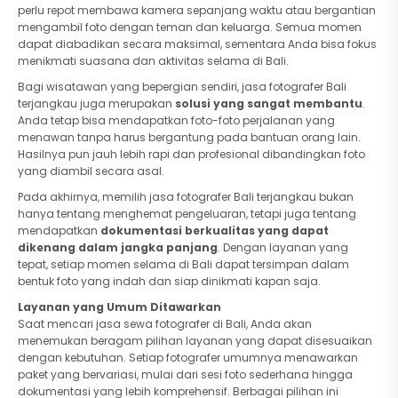
perlu repot membawa kamera sepanjang waktu atau bergantian
mengambil foto dengan teman dan keluarga. Semua momen
dapat diabadikan secara maksimal, sementara Anda bisa fokus
menikmati suasana dan aktivitas selama di Bali.
Bagi wisatawan yang bepergian sendiri, jasa fotografer Bali
terjangkau juga merupakan
solusi yang sangat membantu
.
Anda tetap bisa mendapatkan foto-foto perjalanan yang
menawan tanpa harus bergantung pada bantuan orang lain.
Hasilnya pun jauh lebih rapi dan profesional dibandingkan foto
yang diambil secara asal.
Pada akhirnya, memilih jasa fotografer Bali terjangkau bukan
hanya tentang menghemat pengeluaran, tetapi juga tentang
mendapatkan
dokumentasi berkualitas yang dapat
dikenang dalam jangka panjang
. Dengan layanan yang
tepat, setiap momen selama di Bali dapat tersimpan dalam
bentuk foto yang indah dan siap dinikmati kapan saja.
Layanan yang Umum Ditawarkan
Saat mencari jasa sewa fotografer di Bali, Anda akan
menemukan beragam pilihan layanan yang dapat disesuaikan
dengan kebutuhan. Setiap fotografer umumnya menawarkan
paket yang bervariasi, mulai dari sesi foto sederhana hingga
dokumentasi yang lebih komprehensif. Berbagai pilihan ini