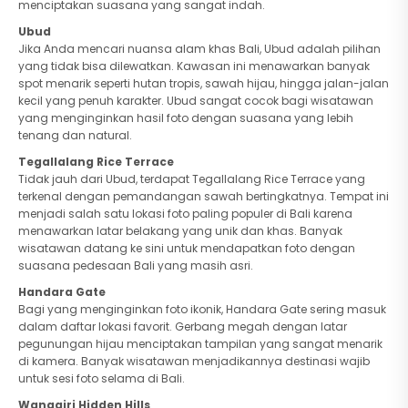
menciptakan suasana yang sangat indah.
Ubud
Jika Anda mencari nuansa alam khas Bali, Ubud adalah pilihan
yang tidak bisa dilewatkan. Kawasan ini menawarkan banyak
spot menarik seperti hutan tropis, sawah hijau, hingga jalan-jalan
kecil yang penuh karakter. Ubud sangat cocok bagi wisatawan
yang menginginkan hasil foto dengan suasana yang lebih
tenang dan natural.
Tegallalang Rice Terrace
Tidak jauh dari Ubud, terdapat Tegallalang Rice Terrace yang
terkenal dengan pemandangan sawah bertingkatnya. Tempat ini
menjadi salah satu lokasi foto paling populer di Bali karena
menawarkan latar belakang yang unik dan khas. Banyak
wisatawan datang ke sini untuk mendapatkan foto dengan
suasana pedesaan Bali yang masih asri.
Handara Gate
Bagi yang menginginkan foto ikonik, Handara Gate sering masuk
dalam daftar lokasi favorit. Gerbang megah dengan latar
pegunungan hijau menciptakan tampilan yang sangat menarik
di kamera. Banyak wisatawan menjadikannya destinasi wajib
untuk sesi foto selama di Bali.
Wanagiri Hidden Hills