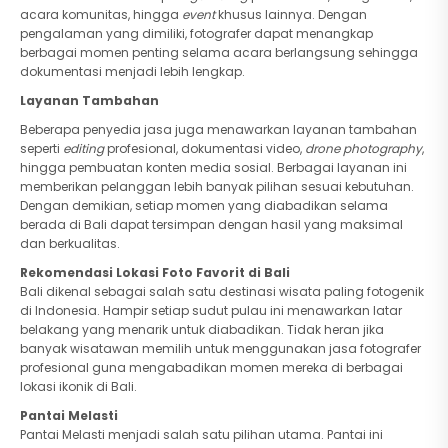
acara komunitas, hingga
event
khusus lainnya. Dengan
pengalaman yang dimiliki, fotografer dapat menangkap
berbagai momen penting selama acara berlangsung sehingga
dokumentasi menjadi lebih lengkap.
Layanan Tambahan
Beberapa penyedia jasa juga menawarkan layanan tambahan
seperti
editing
profesional, dokumentasi video,
drone photography
,
hingga pembuatan konten media sosial. Berbagai layanan ini
memberikan pelanggan lebih banyak pilihan sesuai kebutuhan.
Dengan demikian, setiap momen yang diabadikan selama
berada di Bali dapat tersimpan dengan hasil yang maksimal
dan berkualitas.
Rekomendasi Lokasi Foto Favorit di Bali
Bali dikenal sebagai salah satu destinasi wisata paling fotogenik
di Indonesia. Hampir setiap sudut pulau ini menawarkan latar
belakang yang menarik untuk diabadikan. Tidak heran jika
banyak wisatawan memilih untuk menggunakan jasa fotografer
profesional guna mengabadikan momen mereka di berbagai
lokasi ikonik di Bali.
Pantai Melasti
Pantai Melasti menjadi salah satu pilihan utama. Pantai ini