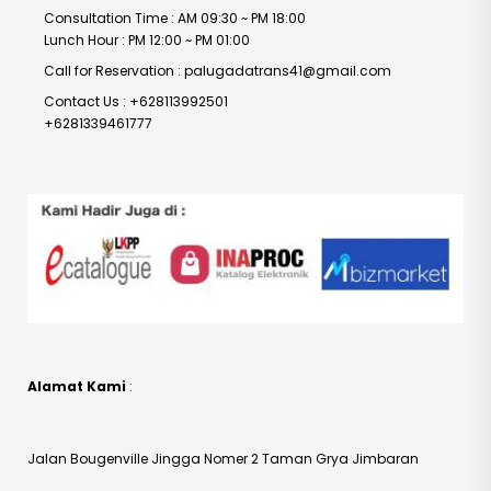
Consultation Time : AM 09:30 ~ PM 18:00
Lunch Hour : PM 12:00 ~ PM 01:00
Call for Reservation : palugadatrans41@gmail.com
Contact Us : +628113992501
+6281339461777
Alamat Kami
:
Jalan Bougenville Jingga Nomer 2 Taman Grya Jimbaran