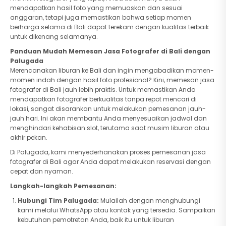
mendapatkan hasil foto yang memuaskan dan sesuai
anggaran, tetapi juga memastikan bahwa setiap momen
berharga selama di Bali dapat terekam dengan kualitas terbaik
untuk dikenang selamanya.
Panduan Mudah Memesan Jasa Fotografer di Bali dengan
Palugada
Merencanakan liburan ke Bali dan ingin mengabadikan momen-
momen indah dengan hasil foto profesional? Kini, memesan jasa
fotografer di Bali jauh lebih praktis. Untuk memastikan Anda
mendapatkan fotografer berkualitas tanpa repot mencari di
lokasi, sangat disarankan untuk melakukan pemesanan jauh-
jauh hari. Ini akan membantu Anda menyesuaikan jadwal dan
menghindari kehabisan slot, terutama saat musim liburan atau
akhir pekan.
Di Palugada, kami menyederhanakan proses pemesanan jasa
fotografer di Bali agar Anda dapat melakukan reservasi dengan
cepat dan nyaman.
Langkah-langkah Pemesanan:
Hubungi Tim Palugada:
Mulailah dengan menghubungi
kami melalui WhatsApp atau kontak yang tersedia. Sampaikan
kebutuhan pemotretan Anda, baik itu untuk liburan