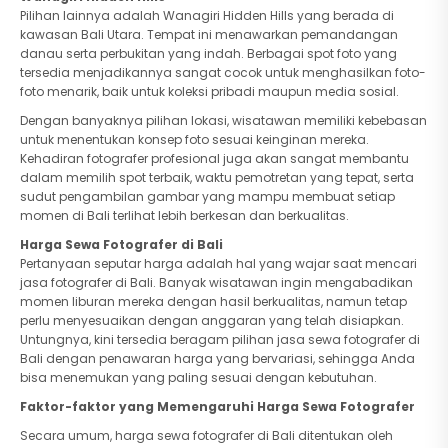
Pilihan lainnya adalah Wanagiri Hidden Hills yang berada di
kawasan Bali Utara. Tempat ini menawarkan pemandangan
danau serta perbukitan yang indah. Berbagai spot foto yang
tersedia menjadikannya sangat cocok untuk menghasilkan foto-
foto menarik, baik untuk koleksi pribadi maupun media sosial.
Dengan banyaknya pilihan lokasi, wisatawan memiliki kebebasan
untuk menentukan konsep foto sesuai keinginan mereka.
Kehadiran fotografer profesional juga akan sangat membantu
dalam memilih spot terbaik, waktu pemotretan yang tepat, serta
sudut pengambilan gambar yang mampu membuat setiap
momen di Bali terlihat lebih berkesan dan berkualitas.
Harga Sewa Fotografer di Bali
Pertanyaan seputar harga adalah hal yang wajar saat mencari
jasa fotografer di Bali. Banyak wisatawan ingin mengabadikan
momen liburan mereka dengan hasil berkualitas, namun tetap
perlu menyesuaikan dengan anggaran yang telah disiapkan.
Untungnya, kini tersedia beragam pilihan jasa sewa fotografer di
Bali dengan penawaran harga yang bervariasi, sehingga Anda
bisa menemukan yang paling sesuai dengan kebutuhan.
Faktor-faktor yang Memengaruhi Harga Sewa Fotografer
Secara umum, harga sewa fotografer di Bali ditentukan oleh