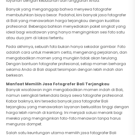
layanan dengan kebutuhan dan anggaran Anda.
Banyak yang menganggap bahwa menyewa fotografer
membutuhkan biaya besar. Padahal, kini banyak jasa fotografer
di Bali yang menawarkan harga terjangkau dengan kualitas
profesional. Beberapa bahkan menyediakan paket singkat yang
ideal bagi wisatawan yang hanya menginginkan sesi foto satu
atau dua jam di lokasi tertentu.
Pada akhirnya, sebuah foto bukan hanya sekadar gambar. Foto
adalah cara untuk merekam cerita, mengenang perjalanan, dan
mengabadikan momen yang mungkin tidak akan terulang.
Dengan bantuan fotografer profesional, setiap momen berharga
selama Anda di Bali dapat tersimpan dengan lebih indah dan
berkesan.
Manfaat Memilih Jasa Fotografer Bali Terjangkau
Banyak wisatawan ingin mengabadikan momen indah di Bali,
namun seringkali terkendala biaya sewa fotografer profesional.
Kabar baiknya, kini tersedia banyak jasa fotografer Bali
terjangkau yang menawarkan layanan berkualitas tinggi dengan
harga lebih ramah di kantong. Ini menjadi solusi menarik bagi
mereka yang menginginkan foto-foto menawan tanpa harus
menguras dompet.
Salah satu keuntungan utama memilih jasa fotografer Bali