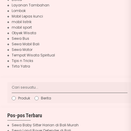
Layanan Tambahan
Lombok
Mobil Lepas kunci
mobil listrik
mobil sport
Obyek Wisata
Sewa Bus
Sewa Mobil Bali
Sewa Motor
Tempat Wisata Spiritual
Tips n Tricks
Tirta Yatra
Produk
Berita
Pos-pos Terbaru
Sewa Baby Sitter Harian di Bali Murah
Sewa Land Rover Defender di Bali