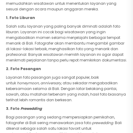
memudahkan wisatawan untuk menentukan layanan yang
sesuai dengan acara maupun anggaran mereka.
1. Foto Liburan
Salah satu layanan yang paling banyak diminati adalah foto
liburan. Layanan ini cocok bagi wisatawan yang ingin
mengabadikan momen selama menjelajahi berbagai tempat
menarik di Bali. Fotografer akan membantu mengambil gambar
di lokasi-lokasi terbaik, menghasilkan foto yang menarik dan
profesional. Banyak wisatawan memilih layanan ini agar dapat
menikmati perjalanan tanpa perlu repot memikirkan dokumentasi.
2. Foto Pasangan
Layanan foto pasangan juga sangat populer, baik
untuk
honeymoon
,
anniversary
, atau sekadar mengabadikan
kebersamaan selama di Bali. Dengan latar belakang pantai,
sawah, atau matahari terbenam yang indah, hasil foto biasanya
terlihat lebih romantis dan berkesan.
3. Foto
Prewedding
Bagi pasangan yang sedang mempersiapkan pernikahan,
fotografer di Bali sering menawarkan jasa foto
prewedding
. Bali
dikenal sebagai salah satu lokasi favorit untuk