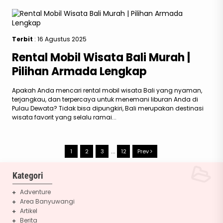
Terbit
: 16 Agustus 2025
Rental Mobil Wisata Bali Murah |
Pilihan Armada Lengkap
Apakah Anda mencari rental mobil wisata Bali yang nyaman,
terjangkau, dan terpercaya untuk menemani liburan Anda di
Pulau Dewata? Tidak bisa dipungkiri, Bali merupakan destinasi
wisata favorit yang selalu ramai...
…
1
2
3
12
Prev
Kategori
Adventure
Area Banyuwangi
Artikel
Berita