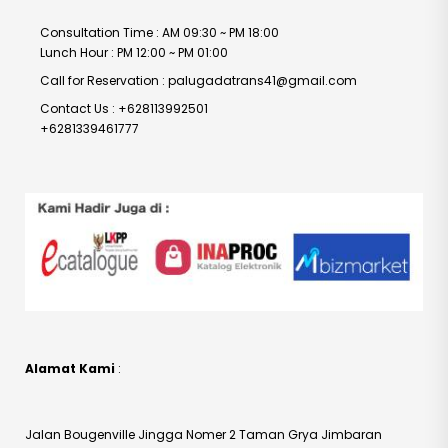
Consultation Time : AM 09:30 ~ PM 18:00
Lunch Hour : PM 12:00 ~ PM 01:00
Call for Reservation : palugadatrans41@gmail.com
Contact Us : +628113992501
+6281339461777
Alamat Kami
:
Jalan Bougenville Jingga Nomer 2 Taman Grya Jimbaran