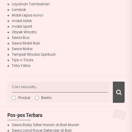
Layanan Tambahan
Lombok
Mobil Lepas kunci
mobil listrik
mobil sport
Obyek Wisata
Sewa Bus
Sewa Mobil Bali
Sewa Motor
Tempat Wisata Spiritual
Tips n Tricks
Tirta Yatra
Produk
Berita
Pos-pos Terbaru
Sewa Baby Sitter Harian di Bali Murah
Sewa Land Rover Defender di Bali