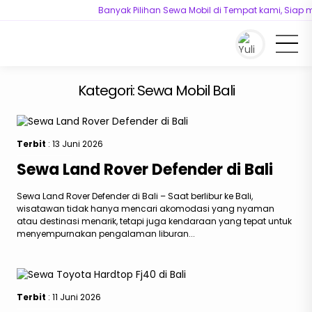
Banyak Pilihan Sewa Mobil di Tempat kami, Siap me
You are here :
Beranda
/
Kategori "Sewa Mobil Bali"
Kategori:
Sewa Mobil Bali
Terbit
: 13 Juni 2026
Sewa Land Rover Defender di Bali
Sewa Land Rover Defender di Bali – Saat berlibur ke Bali,
wisatawan tidak hanya mencari akomodasi yang nyaman
atau destinasi menarik, tetapi juga kendaraan yang tepat untuk
menyempurnakan pengalaman liburan...
Terbit
: 11 Juni 2026