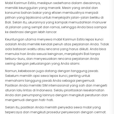
Mobil Karimun Estilo, meskipun sederhana dalam desainnya,
memiliki keunggulan yang menarik. Mesin yang andal dan
konsumsi bahan bakar yang efisien membuatnya menjadi
pilihan yang bijaksana untuk menjelajahi jalan-jalan berliku di
Bali. Selain itu, ukurannya yang kompak memudahkan manuver
di jalanan yang sempit dan ramai, sehingga Anda bisa sampai
ke destinasi dengan lebih lancar.
Keuntungan utama menyewa mobil Karimun Estilo lepas kunci
adalah Anda memiliki kendali penuh atas perjalanan Anda. Tidak
ada batasan waktu atau rencana yang harus diikuti. Anda bisa
memulai hari Anda sesuai keinginan, menjelajahi Bali tanpa
terburu-buru, dan menyesuaikan rencana perjalanan Anda
seiring dengan petualangan yang Anda alami.
Namun, kebebasan juga datang dengan tanggung jawab.
Sebelum memilih opsi sewa lepas kunci, penting untuk
memahami tanggung jawab Anda sebagai pengemudi.
Pastikan Anda memiliki SIM internasional yang sah dan mengerti
aturan lalu lintas di Indonesia. Selalu prioritaskan keselamatan
Anda dan penumpang lainnya dengan mengikuti peraturan dan
mengemudi dengan hati-hati.
Selain itu, pastikan Anda memilih penyedia sewa mobil yang
terpercaya dan mengikuti prosedur penyewaan dengan cermat.