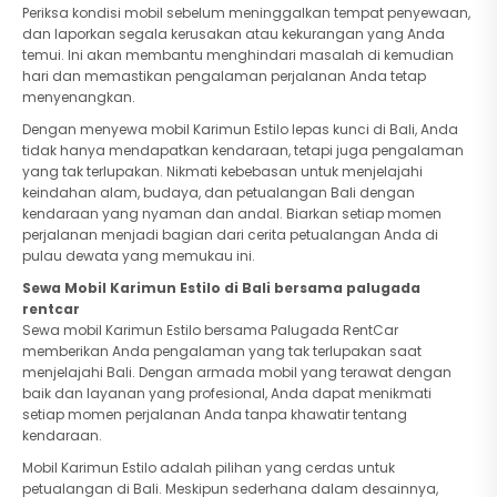
Periksa kondisi mobil sebelum meninggalkan tempat penyewaan,
dan laporkan segala kerusakan atau kekurangan yang Anda
temui. Ini akan membantu menghindari masalah di kemudian
hari dan memastikan pengalaman perjalanan Anda tetap
menyenangkan.
Dengan menyewa mobil Karimun Estilo lepas kunci di Bali, Anda
tidak hanya mendapatkan kendaraan, tetapi juga pengalaman
yang tak terlupakan. Nikmati kebebasan untuk menjelajahi
keindahan alam, budaya, dan petualangan Bali dengan
kendaraan yang nyaman dan andal. Biarkan setiap momen
perjalanan menjadi bagian dari cerita petualangan Anda di
pulau dewata yang memukau ini.
Sewa Mobil Karimun Estilo di Bali bersama palugada
rentcar
Sewa mobil Karimun Estilo bersama Palugada RentCar
memberikan Anda pengalaman yang tak terlupakan saat
menjelajahi Bali. Dengan armada mobil yang terawat dengan
baik dan layanan yang profesional, Anda dapat menikmati
setiap momen perjalanan Anda tanpa khawatir tentang
kendaraan.
Mobil Karimun Estilo adalah pilihan yang cerdas untuk
petualangan di Bali. Meskipun sederhana dalam desainnya,