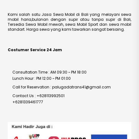
Kami salah satu Jasa Sewa Mobil di Bali yang melayani sewa
mobil haria,bulanan dengan supir atau tanpa supir di Bali,
Tersedia Sewa Mobil mewah, sewa Mobil Sport dan sewa mobil
standart. Harga sewa yang kami tawarkan sangat bersaing.
Costumer Service 24 Jam
Consultation Time : AM 09:30 ~ PM 18:00
Lunch Hour : PM 12:00 ~ PM 01:00
Call for Reservation : palugadatrans41@gmail.com
Contact Us : +628113992501
+6281339461777