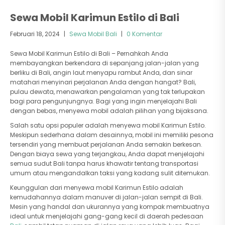
Sewa Mobil Karimun Estilo di Bali
Februari 18, 2024
|
Sewa Mobil Bali
|
0 Komentar
Sewa Mobil Karimun Estilo di Bali – Pernahkah Anda
membayangkan berkendara di sepanjang jalan-jalan yang
berliku di Bali, angin laut menyapu rambut Anda, dan sinar
matahari menyinari perjalanan Anda dengan hangat? Bali,
pulau dewata, menawarkan pengalaman yang tak terlupakan
bagi para pengunjungnya. Bagi yang ingin menjelajahi Bali
dengan bebas, menyewa mobil adalah pilihan yang bijaksana.
Salah satu opsi populer adalah menyewa mobil Karimun Estilo.
Meskipun sederhana dalam desainnya, mobil ini memiliki pesona
tersendiri yang membuat perjalanan Anda semakin berkesan.
Dengan biaya sewa yang terjangkau, Anda dapat menjelajahi
semua sudut Bali tanpa harus khawatir tentang transportasi
umum atau mengandalkan taksi yang kadang sulit ditemukan.
Keunggulan dari menyewa mobil Karimun Estilo adalah
kemudahannya dalam manuver di jalan-jalan sempit di Bali.
Mesin yang handal dan ukurannya yang kompak membuatnya
ideal untuk menjelajahi gang-gang kecil di daerah pedesaan