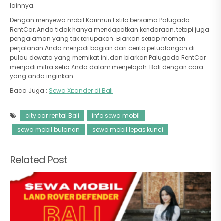
lainnya.
Dengan menyewa mobil Karimun Estilo bersama Palugada
RentCar, Anda tidak hanya mendapatkan kendaraan, tetapi juga
pengalaman yang tak terlupakan. Biarkan setiap momen
perjalanan Anda menjadi bagian dari cerita petualangan di
pulau dewata yang memikat ini, dan biarkan Palugada RentCar
menjadi mitra setia Anda dalam menjelajahi Bali dengan cara
yang anda inginkan.
Baca Juga :
Sewa Xpander di Bali
city car rental Bali
info sewa mobil
sewa mobil bulanan
sewa mobil lepas kunci
Related Post