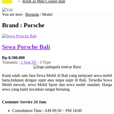
RentCar Mini Cooper Bali
You are here :
Beranda
/
Model
Brand : Porsche
Sewa Porsche Bali
Rp 8.500.000
Transmisi :
2 Seat
AT
- 3 Type
Kami salah satu Jasa Sewa Mobil di Bali yang melayani sewa mobil
haria,bulanan dengan supir atau tanpa supir di Bali, Tersedia Sewa
Mobil mewah, sewa Mobil Sport dan sewa mobil standart. Harga
sewa yang kami tawarkan sangat bersaing.
Costumer Service 24 Jam
Consultation Time : AM 09:30 ~ PM 18:00