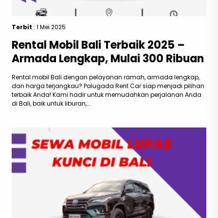
Terbit
: 1 Mei 2025
Rental Mobil Bali Terbaik 2025 –
Armada Lengkap, Mulai 300 Ribuan
Rental mobil Bali dengan pelayanan ramah, armada lengkap,
dan harga terjangkau? Palugada Rent Car siap menjadi pilihan
terbaik Anda! Kami hadir untuk memudahkan perjalanan Anda
di Bali, baik untuk liburan,...