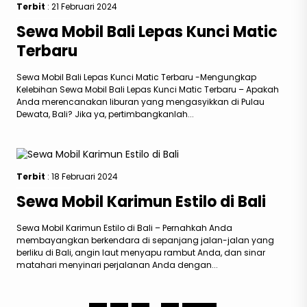
Terbit
: 21 Februari 2024
Sewa Mobil Bali Lepas Kunci Matic
Terbaru
Sewa Mobil Bali Lepas Kunci Matic Terbaru -Mengungkap
Kelebihan Sewa Mobil Bali Lepas Kunci Matic Terbaru – Apakah
Anda merencanakan liburan yang mengasyikkan di Pulau
Dewata, Bali? Jika ya, pertimbangkanlah...
Terbit
: 18 Februari 2024
Sewa Mobil Karimun Estilo di Bali
Sewa Mobil Karimun Estilo di Bali – Pernahkah Anda
membayangkan berkendara di sepanjang jalan-jalan yang
berliku di Bali, angin laut menyapu rambut Anda, dan sinar
matahari menyinari perjalanan Anda dengan...