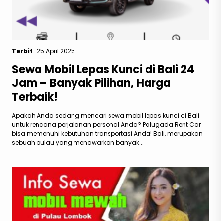
Terbit
: 25 April 2025
Sewa Mobil Lepas Kunci di Bali 24
Jam – Banyak Pilihan, Harga
Terbaik!
Apakah Anda sedang mencari sewa mobil lepas kunci di Bali
untuk rencana perjalanan personal Anda? Palugada Rent Car
bisa memenuhi kebutuhan transportasi Anda! Bali, merupakan
sebuah pulau yang menawarkan banyak...