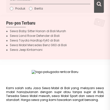
Produk
Berita
Pos-pos Terbaru
Sewa Baby Sitter Harian di Bali Murah
Sewa Land Rover Defender di Bali
Sewa Toyota Hardtop Fj40 di Bali
Sewa Mobil Mercedes Benz G63 di Bali
Sewa Jeep Kintamani
Kami salah satu Jasa Sewa Mobil di Bali yang melayani sewa
mobil haria,bulanan dengan supir atau tanpa supir di Bali,
Tersedia Sewa Mobil mewah, sewa Mobil Sport dan sewa mobil
standart. Harga sewa yang kami tawarkan sangat bersaing.