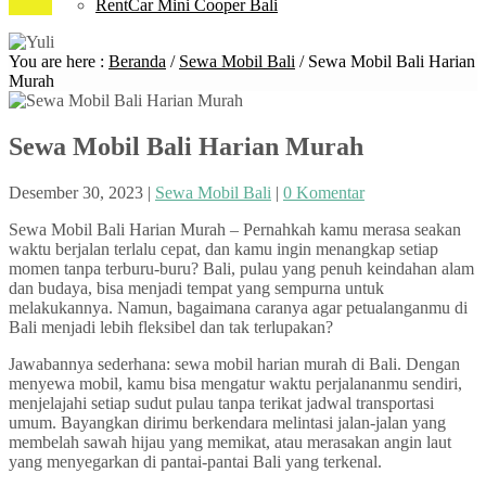
RentCar Mini Cooper Bali
You are here :
Beranda
/
Sewa Mobil Bali
/
Sewa Mobil Bali Harian
Murah
Sewa Mobil Bali Harian Murah
Desember 30, 2023
|
Sewa Mobil Bali
|
0 Komentar
Sewa Mobil Bali Harian Murah – Pernahkah kamu merasa seakan
waktu berjalan terlalu cepat, dan kamu ingin menangkap setiap
momen tanpa terburu-buru? Bali, pulau yang penuh keindahan alam
dan budaya, bisa menjadi tempat yang sempurna untuk
melakukannya. Namun, bagaimana caranya agar petualanganmu di
Bali menjadi lebih fleksibel dan tak terlupakan?
Jawabannya sederhana: sewa mobil harian murah di Bali. Dengan
menyewa mobil, kamu bisa mengatur waktu perjalananmu sendiri,
menjelajahi setiap sudut pulau tanpa terikat jadwal transportasi
umum. Bayangkan dirimu berkendara melintasi jalan-jalan yang
membelah sawah hijau yang memikat, atau merasakan angin laut
yang menyegarkan di pantai-pantai Bali yang terkenal.