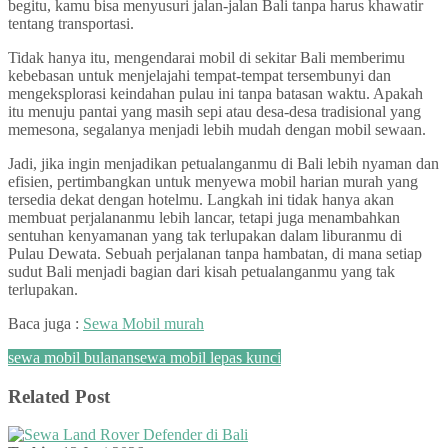
begitu, kamu bisa menyusuri jalan-jalan Bali tanpa harus khawatir
tentang transportasi.
Tidak hanya itu, mengendarai mobil di sekitar Bali memberimu
kebebasan untuk menjelajahi tempat-tempat tersembunyi dan
mengeksplorasi keindahan pulau ini tanpa batasan waktu. Apakah
itu menuju pantai yang masih sepi atau desa-desa tradisional yang
memesona, segalanya menjadi lebih mudah dengan mobil sewaan.
Jadi, jika ingin menjadikan petualanganmu di Bali lebih nyaman dan
efisien, pertimbangkan untuk menyewa mobil harian murah yang
tersedia dekat dengan hotelmu. Langkah ini tidak hanya akan
membuat perjalananmu lebih lancar, tetapi juga menambahkan
sentuhan kenyamanan yang tak terlupakan dalam liburanmu di
Pulau Dewata. Sebuah perjalanan tanpa hambatan, di mana setiap
sudut Bali menjadi bagian dari kisah petualanganmu yang tak
terlupakan.
Baca juga :
Sewa Mobil murah
sewa mobil bulanan
sewa mobil lepas kunci
Related Post