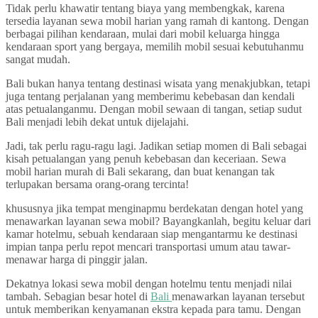
Tidak perlu khawatir tentang biaya yang membengkak, karena
tersedia layanan sewa mobil harian yang ramah di kantong. Dengan
berbagai pilihan kendaraan, mulai dari mobil keluarga hingga
kendaraan sport yang bergaya, memilih mobil sesuai kebutuhanmu
sangat mudah.
Bali bukan hanya tentang destinasi wisata yang menakjubkan, tetapi
juga tentang perjalanan yang memberimu kebebasan dan kendali
atas petualanganmu. Dengan mobil sewaan di tangan, setiap sudut
Bali menjadi lebih dekat untuk dijelajahi.
Jadi, tak perlu ragu-ragu lagi. Jadikan setiap momen di Bali sebagai
kisah petualangan yang penuh kebebasan dan keceriaan. Sewa
mobil harian murah di Bali sekarang, dan buat kenangan tak
terlupakan bersama orang-orang tercinta!
khususnya jika tempat menginapmu berdekatan dengan hotel yang
menawarkan layanan sewa mobil? Bayangkanlah, begitu keluar dari
kamar hotelmu, sebuah kendaraan siap mengantarmu ke destinasi
impian tanpa perlu repot mencari transportasi umum atau tawar-
menawar harga di pinggir jalan.
Dekatnya lokasi sewa mobil dengan hotelmu tentu menjadi nilai
tambah. Sebagian besar hotel di
Bali
menawarkan layanan tersebut
untuk memberikan kenyamanan ekstra kepada para tamu. Dengan