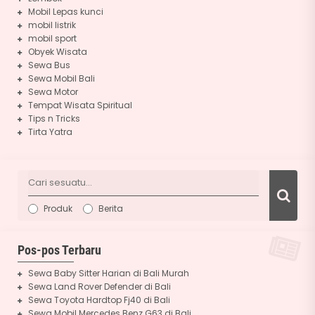
Mobil Lepas kunci
mobil listrik
mobil sport
Obyek Wisata
Sewa Bus
Sewa Mobil Bali
Sewa Motor
Tempat Wisata Spiritual
Tips n Tricks
Tirta Yatra
Produk
Berita
Pos-pos Terbaru
Sewa Baby Sitter Harian di Bali Murah
Sewa Land Rover Defender di Bali
Sewa Toyota Hardtop Fj40 di Bali
Sewa Mobil Mercedes Benz G63 di Bali