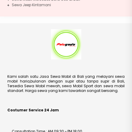
Sewa Jeep Kintamani
Kami salah satu Jasa Sewa Mobil di Bali yang melayani sewa
mobil haria,bulanan dengan supir atau tanpa supir di Bali,
Tersedia Sewa Mobil mewah, sewa Mobil Sport dan sewa mobil
standart. Harga sewa yang kami tawarkan sangat bersaing.
Costumer Service 24 Jam
Consultation Time : AM 09:30 ~ PM 18:00