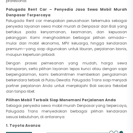
profesional.
Palugada Rent Car – Penyedia Jasa Sewa Mobil Murah
Denpasar Terpercaya
Palugada Rent car merupakan perusahaan terkemuka sebagai
penyedia layanan sewa mobil murah di Denpasar dan Bali yang
berfokus pada kenyamanan, keamanan, dan kepuasan
pelanggan. Kami menghadirkan berbagai pilihan armada—
mulai dari mobil ekonomis, MPV keluarga, hingga kendaraan
premium—yang siap digunakan untuk liburan, perjalanan bisnis,
maupun keperluan pribadi.
Dengan proses pemesanan yang mudah, harga sewa
transparan, serta pilihan layanan lepas kunci atau dengan sopir
berpengalaman, kami berkomitmen memberikan pengalaman
berkendara terbaik di Pulau Dewata. Palugada Trans siap menjadi
partner perjalanan Anda untuk menjelajahi Bali secara fleksibel
dan tanpa ribet.
Pilihan Mobil Terbaik Siap Menemani Perjalanan Anda
Sebagai penyedia sewa mobil murah Denpasar yang terpercaya,
Palugada Trans menyediakan berbagai pilihan kendaraan
sesuai kebutuhan, di antaranya:
1. Toyota Avanza