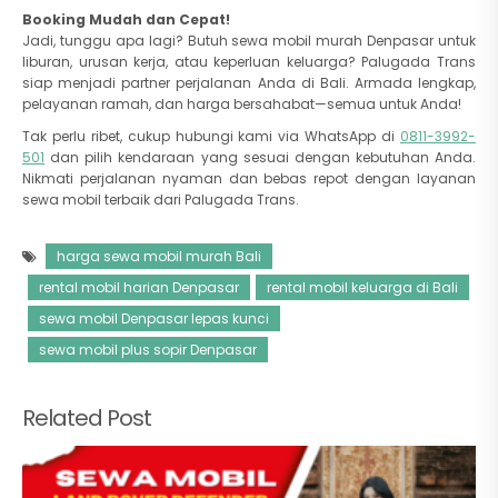
Booking Mudah dan Cepat!
Jadi, tunggu apa lagi? Butuh sewa mobil murah Denpasar untuk
liburan, urusan kerja, atau keperluan keluarga? Palugada Trans
siap menjadi partner perjalanan Anda di Bali. Armada lengkap,
pelayanan ramah, dan harga bersahabat—semua untuk Anda!
Tak perlu ribet, cukup hubungi kami via WhatsApp di
0811-3992-
501
dan pilih kendaraan yang sesuai dengan kebutuhan Anda.
Nikmati perjalanan nyaman dan bebas repot dengan layanan
sewa mobil terbaik dari Palugada Trans.
harga sewa mobil murah Bali
rental mobil harian Denpasar
rental mobil keluarga di Bali
sewa mobil Denpasar lepas kunci
sewa mobil plus sopir Denpasar
Related Post