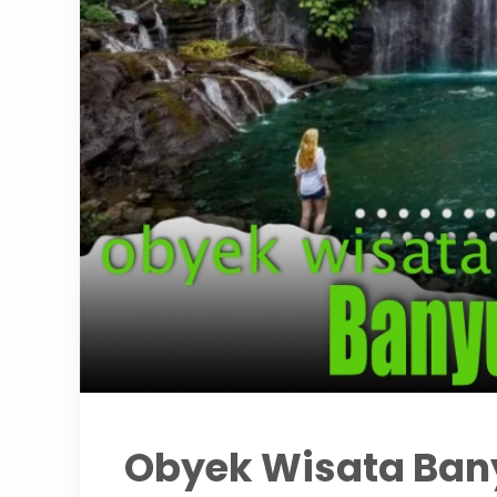
Obyek Wisata Ban