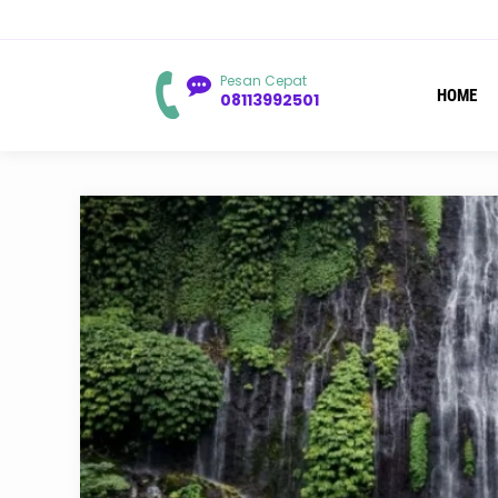
Pesan Cepat
HOME
08113992501