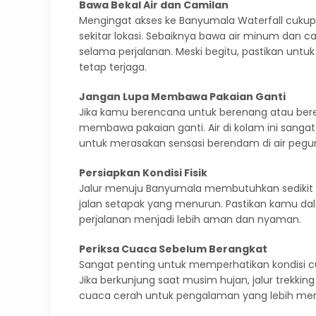
Bawa Bekal Air dan Camilan
Mengingat akses ke Banyumala Waterfall cukup 
sekitar lokasi. Sebaiknya bawa air minum dan
selama perjalanan. Meski begitu, pastikan u
tetap terjaga.
Jangan Lupa Membawa Pakaian Ganti
Jika kamu berencana untuk berenang atau beren
membawa pakaian ganti. Air di kolam ini sanga
untuk merasakan sensasi berendam di air pegu
Persiapkan Kondisi Fisik
Jalur menuju Banyumala membutuhkan sedikit us
jalan setapak yang menurun. Pastikan kamu dala
perjalanan menjadi lebih aman dan nyaman.
Periksa Cuaca Sebelum Berangkat
Sangat penting untuk memperhatikan kondisi
Jika berkunjung saat musim hujan, jalur trekking
cuaca cerah untuk pengalaman yang lebih m