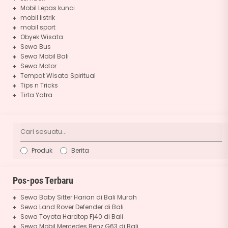
Mobil Lepas kunci
mobil listrik
mobil sport
Obyek Wisata
Sewa Bus
Sewa Mobil Bali
Sewa Motor
Tempat Wisata Spiritual
Tips n Tricks
Tirta Yatra
Produk
Berita
Pos-pos Terbaru
Sewa Baby Sitter Harian di Bali Murah
Sewa Land Rover Defender di Bali
Sewa Toyota Hardtop Fj40 di Bali
Sewa Mobil Mercedes Benz G63 di Bali