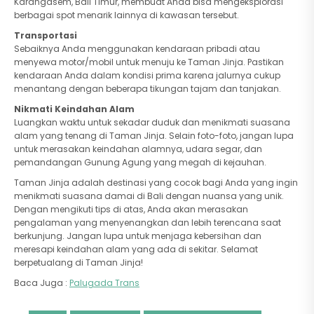
Karangasem, Bali Timur, membuat Anda bisa mengeksplorasi
berbagai spot menarik lainnya di kawasan tersebut.
Transportasi
Sebaiknya Anda menggunakan kendaraan pribadi atau
menyewa motor/mobil untuk menuju ke Taman Jinja. Pastikan
kendaraan Anda dalam kondisi prima karena jalurnya cukup
menantang dengan beberapa tikungan tajam dan tanjakan.
Nikmati Keindahan Alam
Luangkan waktu untuk sekadar duduk dan menikmati suasana
alam yang tenang di Taman Jinja. Selain foto-foto, jangan lupa
untuk merasakan keindahan alamnya, udara segar, dan
pemandangan Gunung Agung yang megah di kejauhan.
Taman Jinja adalah destinasi yang cocok bagi Anda yang ingin
menikmati suasana damai di Bali dengan nuansa yang unik.
Dengan mengikuti tips di atas, Anda akan merasakan
pengalaman yang menyenangkan dan lebih terencana saat
berkunjung. Jangan lupa untuk menjaga kebersihan dan
meresapi keindahan alam yang ada di sekitar. Selamat
berpetualang di Taman Jinja!
Baca Juga :
Palugada Trans