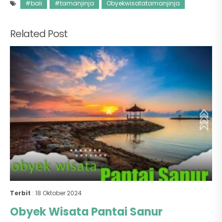
#bali
#tamanjinja
Obyekwisatatamanjinja
Related Post
Terbit
: 18 Oktober 2024
Obyek Wisata Pantai Sanur