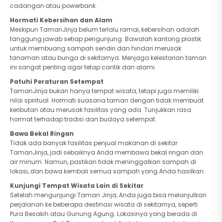
cadangan atau powerbank.
Hormati Kebersihan dan Alam
Meskipun TamanJinja belum terlalu ramai, kebersihan adalah
tanggung jawab setiap pengunjung. Bawalah kantong plastik
untuk membuang sampah sendiri dan hindari merusak
tanaman atau bunga di sekitarnya. Menjaga kelestarian taman
ini sangat penting agar tetap cantik dan alami.
Patuhi Peraturan Setempat
TamanJinja bukan hanya tempat wisata, tetapi juga memiliki
nilai spiritual. Hormati suasana taman dengan tidak membuat
keributan atau merusak fasilitas yang ada. Tunjukkan rasa
hormat terhadap tradisi dan budaya setempat.
Bawa Bekal Ringan
Tidak ada banyak fasilitas penjual makanan di sekitar
TamanJinja, jadi sebaiknya Anda membawa bekal ringan dan
air minum. Namun, pastikan tidak meninggalkan sampah di
lokasi, dan bawa kembali semua sampah yang Anda hasilkan.
Kunjungi Tempat Wisata Lain di Sekitar
Setelah mengunjungi Taman Jinja, Anda juga bisa melanjutkan
perjalanan ke beberapa destinasi wisata di sekitarnya, seperti
Pura Besakih atau Gunung Agung. Lokasinya yang berada di