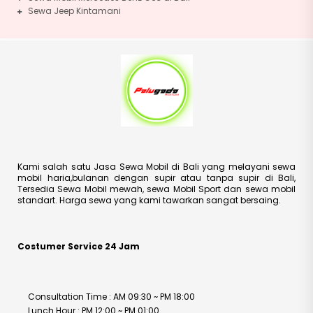
Sewa Jeep Kintamani
Kami salah satu Jasa Sewa Mobil di Bali yang melayani sewa
mobil haria,bulanan dengan supir atau tanpa supir di Bali,
Tersedia Sewa Mobil mewah, sewa Mobil Sport dan sewa mobil
standart. Harga sewa yang kami tawarkan sangat bersaing.
Costumer Service 24 Jam
Consultation Time : AM 09:30 ~ PM 18:00
Lunch Hour : PM 12:00 ~ PM 01:00