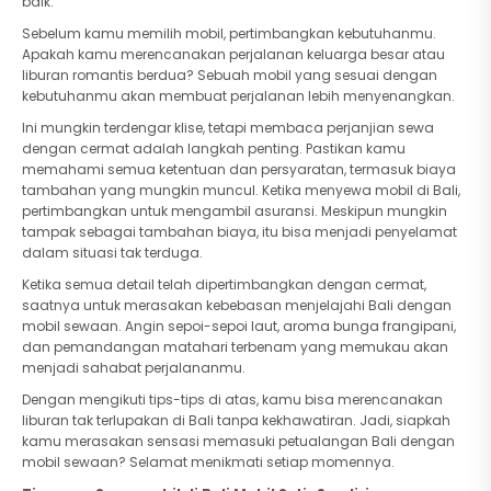
baik.
Sebelum kamu memilih mobil, pertimbangkan kebutuhanmu.
Apakah kamu merencanakan perjalanan keluarga besar atau
liburan romantis berdua? Sebuah mobil yang sesuai dengan
kebutuhanmu akan membuat perjalanan lebih menyenangkan.
Ini mungkin terdengar klise, tetapi membaca perjanjian sewa
dengan cermat adalah langkah penting. Pastikan kamu
memahami semua ketentuan dan persyaratan, termasuk biaya
tambahan yang mungkin muncul. Ketika menyewa mobil di Bali,
pertimbangkan untuk mengambil asuransi. Meskipun mungkin
tampak sebagai tambahan biaya, itu bisa menjadi penyelamat
dalam situasi tak terduga.
Ketika semua detail telah dipertimbangkan dengan cermat,
saatnya untuk merasakan kebebasan menjelajahi Bali dengan
mobil sewaan. Angin sepoi-sepoi laut, aroma bunga frangipani,
dan pemandangan matahari terbenam yang memukau akan
menjadi sahabat perjalananmu.
Dengan mengikuti tips-tips di atas, kamu bisa merencanakan
liburan tak terlupakan di Bali tanpa kekhawatiran. Jadi, siapkah
kamu merasakan sensasi memasuki petualangan Bali dengan
mobil sewaan? Selamat menikmati setiap momennya.