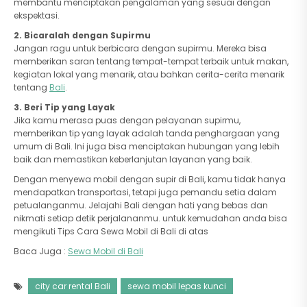
membantu menciptakan pengalaman yang sesuai dengan
ekspektasi.
2.
Bicaralah dengan Supirmu
Jangan ragu untuk berbicara dengan supirmu. Mereka bisa
memberikan saran tentang tempat-tempat terbaik untuk makan,
kegiatan lokal yang menarik, atau bahkan cerita-cerita menarik
tentang
Bali
.
3.
Beri Tip yang Layak
Jika kamu merasa puas dengan pelayanan supirmu,
memberikan tip yang layak adalah tanda penghargaan yang
umum di Bali. Ini juga bisa menciptakan hubungan yang lebih
baik dan memastikan keberlanjutan layanan yang baik.
Dengan menyewa mobil dengan supir di Bali, kamu tidak hanya
mendapatkan transportasi, tetapi juga pemandu setia dalam
petualanganmu. Jelajahi Bali dengan hati yang bebas dan
nikmati setiap detik perjalananmu. untuk kemudahan anda bisa
mengikuti Tips Cara Sewa Mobil di Bali di atas
Baca Juga :
Sewa Mobil di Bali
city car rental Bali
sewa mobil lepas kunci