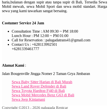
haria,bulanan dengan supir atau tanpa supir di Bali, Tersedia Sewa
Mobil mewah, sewa Mobil Sport dan sewa mobil standart. Harga
sewa yang kami tawarkan sangat bersaing.
Costumer Service 24 Jam
Consultation Time : AM 09:30 ~ PM 18:00
Lunch Hour : PM 12:00 ~ PM 01:00
Call for Reservation : palugadatrans41@gmail.com
Contact Us : +628113992501
+6281339461777
Alamat Kami
:
Jalan Bougenville Jingga Nomer 2 Taman Grya Jimbaran
Sewa Baby Sitter Harian di Bali Murah
Sewa Land Rover Defender di Bali
Sewa Toyota Hardtop Fj40 di Bali
Sewa Mobil Mercedes Benz G63 di Bali
Sewa Jeep Kintamani
Copyright ©2013 - 2026 palugada Rentcar