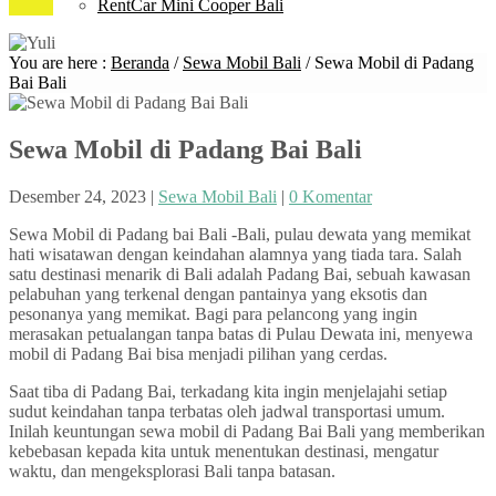
RentCar Mini Cooper Bali
You are here :
Beranda
/
Sewa Mobil Bali
/
Sewa Mobil di Padang
Bai Bali
Sewa Mobil di Padang Bai Bali
Desember 24, 2023
|
Sewa Mobil Bali
|
0 Komentar
Sewa Mobil di Padang bai Bali -Bali, pulau dewata yang memikat
hati wisatawan dengan keindahan alamnya yang tiada tara. Salah
satu destinasi menarik di Bali adalah Padang Bai, sebuah kawasan
pelabuhan yang terkenal dengan pantainya yang eksotis dan
pesonanya yang memikat. Bagi para pelancong yang ingin
merasakan petualangan tanpa batas di Pulau Dewata ini, menyewa
mobil di Padang Bai bisa menjadi pilihan yang cerdas.
Saat tiba di Padang Bai, terkadang kita ingin menjelajahi setiap
sudut keindahan tanpa terbatas oleh jadwal transportasi umum.
Inilah keuntungan sewa mobil di Padang Bai Bali yang memberikan
kebebasan kepada kita untuk menentukan destinasi, mengatur
waktu, dan mengeksplorasi Bali tanpa batasan.