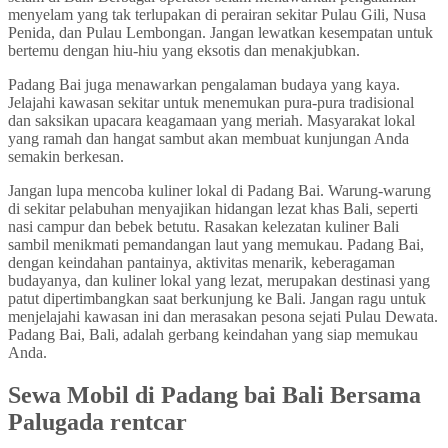
menyelam yang tak terlupakan di perairan sekitar Pulau Gili, Nusa
Penida, dan Pulau Lembongan. Jangan lewatkan kesempatan untuk
bertemu dengan hiu-hiu yang eksotis dan menakjubkan.
Padang Bai juga menawarkan pengalaman budaya yang kaya.
Jelajahi kawasan sekitar untuk menemukan pura-pura tradisional
dan saksikan upacara keagamaan yang meriah. Masyarakat lokal
yang ramah dan hangat sambut akan membuat kunjungan Anda
semakin berkesan.
Jangan lupa mencoba kuliner lokal di Padang Bai. Warung-warung
di sekitar pelabuhan menyajikan hidangan lezat khas Bali, seperti
nasi campur dan bebek betutu. Rasakan kelezatan kuliner Bali
sambil menikmati pemandangan laut yang memukau. Padang Bai,
dengan keindahan pantainya, aktivitas menarik, keberagaman
budayanya, dan kuliner lokal yang lezat, merupakan destinasi yang
patut dipertimbangkan saat berkunjung ke Bali. Jangan ragu untuk
menjelajahi kawasan ini dan merasakan pesona sejati Pulau Dewata.
Padang Bai, Bali, adalah gerbang keindahan yang siap memukau
Anda.
Sewa Mobil di Padang bai Bali Bersama
Palugada rentcar