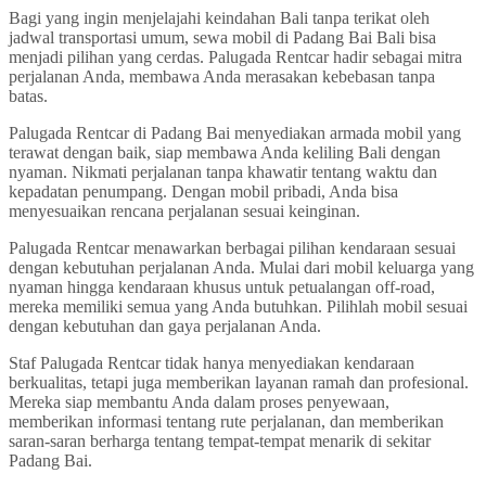
Bagi yang ingin menjelajahi keindahan Bali tanpa terikat oleh
jadwal transportasi umum, sewa mobil di Padang Bai Bali bisa
menjadi pilihan yang cerdas. Palugada Rentcar hadir sebagai mitra
perjalanan Anda, membawa Anda merasakan kebebasan tanpa
batas.
Palugada Rentcar di Padang Bai menyediakan armada mobil yang
terawat dengan baik, siap membawa Anda keliling Bali dengan
nyaman. Nikmati perjalanan tanpa khawatir tentang waktu dan
kepadatan penumpang. Dengan mobil pribadi, Anda bisa
menyesuaikan rencana perjalanan sesuai keinginan.
Palugada Rentcar menawarkan berbagai pilihan kendaraan sesuai
dengan kebutuhan perjalanan Anda. Mulai dari mobil keluarga yang
nyaman hingga kendaraan khusus untuk petualangan off-road,
mereka memiliki semua yang Anda butuhkan. Pilihlah mobil sesuai
dengan kebutuhan dan gaya perjalanan Anda.
Staf Palugada Rentcar tidak hanya menyediakan kendaraan
berkualitas, tetapi juga memberikan layanan ramah dan profesional.
Mereka siap membantu Anda dalam proses penyewaan,
memberikan informasi tentang rute perjalanan, dan memberikan
saran-saran berharga tentang tempat-tempat menarik di sekitar
Padang Bai.