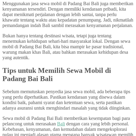
Menggunakan jasa sewa mobil di Padang Bai Bali juga memberikan
kenyamanan tersendiri. Dengan memiliki kendaraan pribadi, kita
dapat menikmati perjalanan dengan lebih santai, tanpa perlu
khawatir tentang waktu atau kepadatan penumpang. Jadi, nikmatilah
pemandangan indah Bali sambil merasakan kenyamanan perjalanan.
Bukan hanya tentang destinasi wisata, tetapi juga tentang
menemukan kehidupan sehari-hari masyarakat lokal. Dengan sewa
mobil di Padang Bai Bali, kita bisa mampir ke pasar tradisional,
warung makan khas Bali, atau bahkan merasakan kehidupan desa
yang autentik.
Tips untuk Memilih Sewa Mobil di
Padang Bai Bali
Sebelum memutuskan penyedia jasa sewa mobil, ada beberapa tips
yang perlu diperhatikan. Pastikan kendaraan yang disewa dalam
kondisi baik, pahami syarat dan ketentuan sewa, serta pastikan
adanya asuransi untuk menghindari masalah yang tidak diinginkan.
Sewa mobil di Padang Bai Bali memberikan kesempatan bagi para
pelancong untuk merasakan
Bali
dengan cara yang lebih personal.
Kebebasan, kenyamanan, dan kemudahan dalam mengeksplorasi
pulau ini menjadi alasan utama mengapa banyak wisatawan memilih