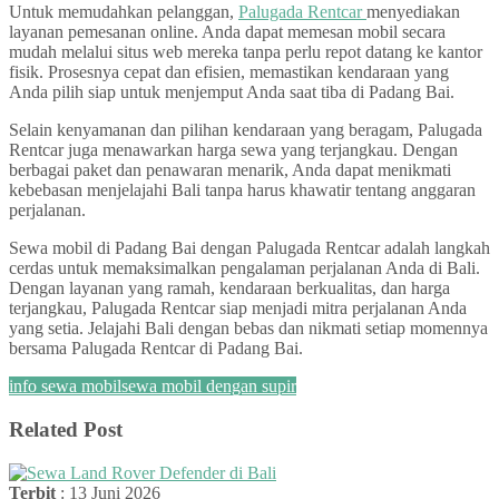
Untuk memudahkan pelanggan,
Palugada Rentcar
menyediakan
layanan pemesanan online. Anda dapat memesan mobil secara
mudah melalui situs web mereka tanpa perlu repot datang ke kantor
fisik. Prosesnya cepat dan efisien, memastikan kendaraan yang
Anda pilih siap untuk menjemput Anda saat tiba di Padang Bai.
Selain kenyamanan dan pilihan kendaraan yang beragam, Palugada
Rentcar juga menawarkan harga sewa yang terjangkau. Dengan
berbagai paket dan penawaran menarik, Anda dapat menikmati
kebebasan menjelajahi Bali tanpa harus khawatir tentang anggaran
perjalanan.
Sewa mobil di Padang Bai dengan Palugada Rentcar adalah langkah
cerdas untuk memaksimalkan pengalaman perjalanan Anda di Bali.
Dengan layanan yang ramah, kendaraan berkualitas, dan harga
terjangkau, Palugada Rentcar siap menjadi mitra perjalanan Anda
yang setia. Jelajahi Bali dengan bebas dan nikmati setiap momennya
bersama Palugada Rentcar di Padang Bai.
info sewa mobil
sewa mobil dengan supir
Related Post
Terbit
: 13 Juni 2026