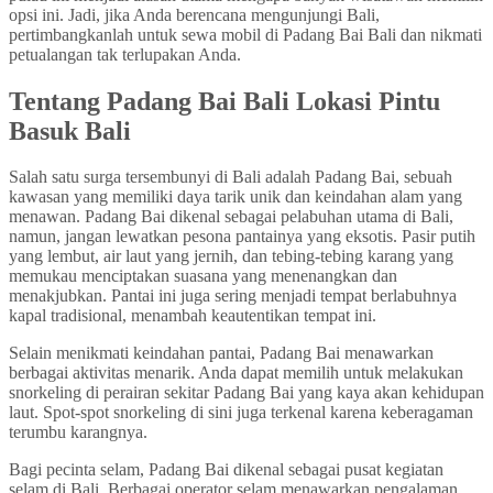
opsi ini. Jadi, jika Anda berencana mengunjungi Bali,
pertimbangkanlah untuk sewa mobil di Padang Bai Bali dan nikmati
petualangan tak terlupakan Anda.
Tentang Padang Bai Bali Lokasi Pintu
Basuk Bali
Salah satu surga tersembunyi di Bali adalah Padang Bai, sebuah
kawasan yang memiliki daya tarik unik dan keindahan alam yang
menawan. Padang Bai dikenal sebagai pelabuhan utama di Bali,
namun, jangan lewatkan pesona pantainya yang eksotis. Pasir putih
yang lembut, air laut yang jernih, dan tebing-tebing karang yang
memukau menciptakan suasana yang menenangkan dan
menakjubkan. Pantai ini juga sering menjadi tempat berlabuhnya
kapal tradisional, menambah keautentikan tempat ini.
Selain menikmati keindahan pantai, Padang Bai menawarkan
berbagai aktivitas menarik. Anda dapat memilih untuk melakukan
snorkeling di perairan sekitar Padang Bai yang kaya akan kehidupan
laut. Spot-spot snorkeling di sini juga terkenal karena keberagaman
terumbu karangnya.
Bagi pecinta selam, Padang Bai dikenal sebagai pusat kegiatan
selam di Bali. Berbagai operator selam menawarkan pengalaman