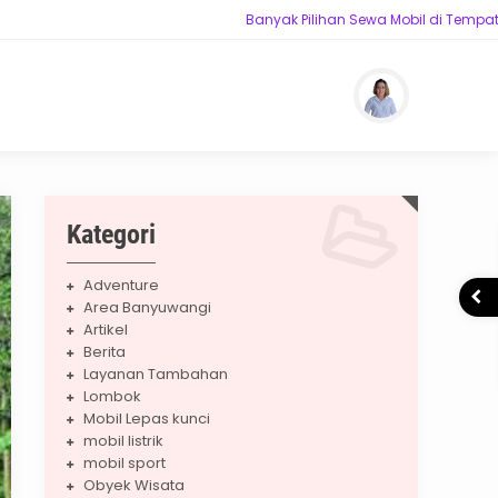
Banyak Pilihan Sewa Mobil di Tempat kami, 
wati
Kategori
Adventure
Area Banyuwangi
Artikel
Berita
Layanan Tambahan
Lombok
Mobil Lepas kunci
mobil listrik
mobil sport
Obyek Wisata