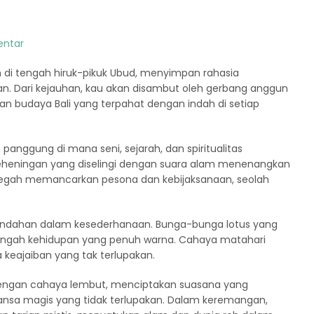
entar
 di tengah hiruk-pikuk Ubud, menyimpan rahasia
n. Dari kejauhan, kau akan disambut oleh gerbang anggun
 budaya Bali yang terpahat dengan indah di setiap
 panggung di mana seni, sejarah, dan spiritualitas
eningan yang diselingi dengan suara alam menenangkan
megah memancarkan pesona dan kebijaksanaan, seolah
ndahan dalam kesederhanaan. Bunga-bunga lotus yang
tengah kehidupan yang penuh warna. Cahaya matahari
 keajaiban yang tak terlupakan.
 dengan cahaya lembut, menciptakan suasana yang
a magis yang tidak terlupakan. Dalam keremangan,