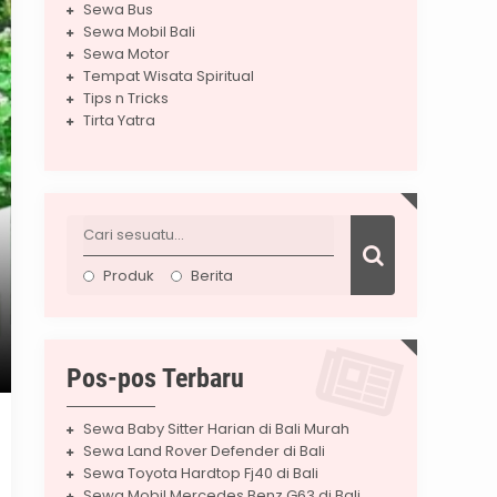
Sewa Bus
Sewa Mobil Bali
Sewa Motor
Tempat Wisata Spiritual
Tips n Tricks
Tirta Yatra
Produk
Berita
Pos-pos Terbaru
Sewa Baby Sitter Harian di Bali Murah
Sewa Land Rover Defender di Bali
Sewa Toyota Hardtop Fj40 di Bali
Sewa Mobil Mercedes Benz G63 di Bali