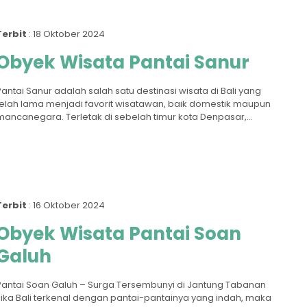
Terbit
: 18 Oktober 2024
Obyek Wisata Pantai Sanur
Pantai Sanur adalah salah satu destinasi wisata di Bali yang
telah lama menjadi favorit wisatawan, baik domestik maupun
mancanegara. Terletak di sebelah timur kota Denpasar,...
Terbit
: 16 Oktober 2024
Obyek Wisata Pantai Soan
Galuh
Pantai Soan Galuh – Surga Tersembunyi di Jantung Tabanan
Jika Bali terkenal dengan pantai-pantainya yang indah, maka