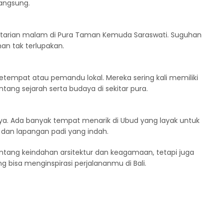
angsung.
tarian malam di Pura Taman Kemuda Saraswati. Suguhan
n tak terlupakan.
tempat atau pemandu lokal. Mereka sering kali memiliki
ng sejarah serta budaya di sekitar pura.
rnya. Ada banyak tempat menarik di Ubud yang layak untuk
ni, dan lapangan padi yang indah.
tang keindahan arsitektur dan keagamaan, tetapi juga
bisa menginspirasi perjalananmu di Bali.