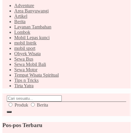
Adventure
Area Banyuwangi
Artikel
Berita
Layanan Tambahan
Lombok
Mobil Lepas kunci
mobil listrik
mobil sport
Obyek Wisata
Sewa Bus
Sewa Mobil Bali
Sewa Motor
Tempat Wisata Spiritual
Tips n Tricks
Tirta Yatra
Produk
Berita
Pos-pos Terbaru