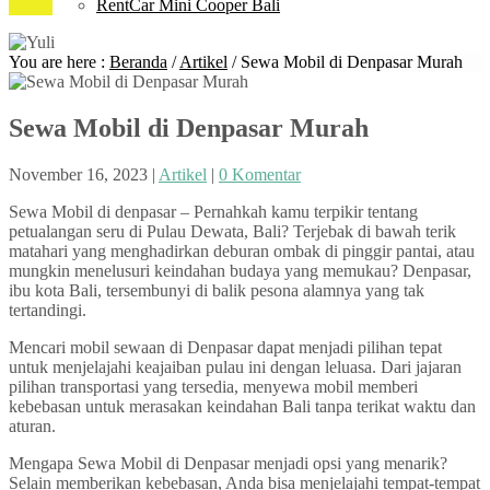
RentCar Mini Cooper Bali
You are here :
Beranda
/
Artikel
/
Sewa Mobil di Denpasar Murah
Sewa Mobil di Denpasar Murah
November 16, 2023
|
Artikel
|
0 Komentar
Sewa Mobil di denpasar – Pernahkah kamu terpikir tentang
petualangan seru di Pulau Dewata, Bali? Terjebak di bawah terik
matahari yang menghadirkan deburan ombak di pinggir pantai, atau
mungkin menelusuri keindahan budaya yang memukau? Denpasar,
ibu kota Bali, tersembunyi di balik pesona alamnya yang tak
tertandingi.
Mencari mobil sewaan di Denpasar dapat menjadi pilihan tepat
untuk menjelajahi keajaiban pulau ini dengan leluasa. Dari jajaran
pilihan transportasi yang tersedia, menyewa mobil memberi
kebebasan untuk merasakan keindahan Bali tanpa terikat waktu dan
aturan.
Mengapa Sewa Mobil di Denpasar menjadi opsi yang menarik?
Selain memberikan kebebasan, Anda bisa menjelajahi tempat-tempat