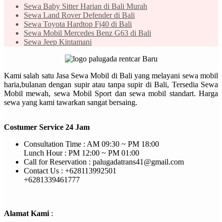
Sewa Baby Sitter Harian di Bali Murah
Sewa Land Rover Defender di Bali
Sewa Toyota Hardtop Fj40 di Bali
Sewa Mobil Mercedes Benz G63 di Bali
Sewa Jeep Kintamani
Kami salah satu Jasa Sewa Mobil di Bali yang melayani sewa mobil
haria,bulanan dengan supir atau tanpa supir di Bali, Tersedia Sewa
Mobil mewah, sewa Mobil Sport dan sewa mobil standart. Harga
sewa yang kami tawarkan sangat bersaing.
Costumer Service 24 Jam
Consultation Time : AM 09:30 ~ PM 18:00
Lunch Hour : PM 12:00 ~ PM 01:00
Call for Reservation : palugadatrans41@gmail.com
Contact Us : +628113992501
+6281339461777
Alamat Kami
: