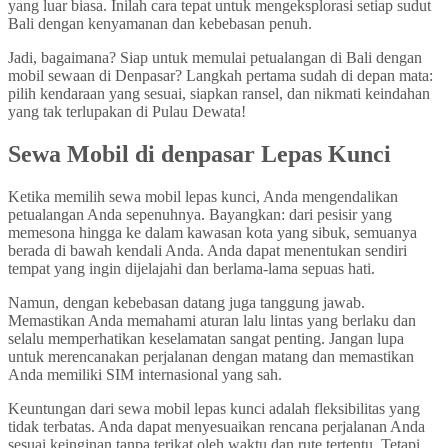
yang luar biasa. Inilah cara tepat untuk mengeksplorasi setiap sudut
Bali dengan kenyamanan dan kebebasan penuh.
Jadi, bagaimana? Siap untuk memulai petualangan di Bali dengan
mobil sewaan di Denpasar? Langkah pertama sudah di depan mata:
pilih kendaraan yang sesuai, siapkan ransel, dan nikmati keindahan
yang tak terlupakan di Pulau Dewata!
Sewa Mobil di denpasar Lepas Kunci
Ketika memilih sewa mobil lepas kunci, Anda mengendalikan
petualangan Anda sepenuhnya. Bayangkan: dari pesisir yang
memesona hingga ke dalam kawasan kota yang sibuk, semuanya
berada di bawah kendali Anda. Anda dapat menentukan sendiri
tempat yang ingin dijelajahi dan berlama-lama sepuas hati.
Namun, dengan kebebasan datang juga tanggung jawab.
Memastikan Anda memahami aturan lalu lintas yang berlaku dan
selalu memperhatikan keselamatan sangat penting. Jangan lupa
untuk merencanakan perjalanan dengan matang dan memastikan
Anda memiliki SIM internasional yang sah.
Keuntungan dari sewa mobil lepas kunci adalah fleksibilitas yang
tidak terbatas. Anda dapat menyesuaikan rencana perjalanan Anda
sesuai keinginan tanpa terikat oleh waktu dan rute tertentu. Tetapi,