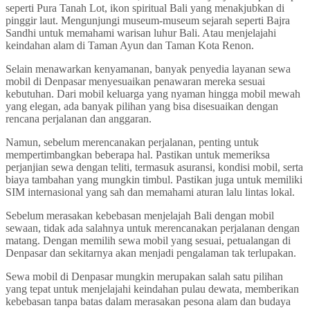
seperti Pura Tanah Lot, ikon spiritual Bali yang menakjubkan di
pinggir laut. Mengunjungi museum-museum sejarah seperti Bajra
Sandhi untuk memahami warisan luhur Bali. Atau menjelajahi
keindahan alam di Taman Ayun dan Taman Kota Renon.
Selain menawarkan kenyamanan, banyak penyedia layanan sewa
mobil di Denpasar menyesuaikan penawaran mereka sesuai
kebutuhan. Dari mobil keluarga yang nyaman hingga mobil mewah
yang elegan, ada banyak pilihan yang bisa disesuaikan dengan
rencana perjalanan dan anggaran.
Namun, sebelum merencanakan perjalanan, penting untuk
mempertimbangkan beberapa hal. Pastikan untuk memeriksa
perjanjian sewa dengan teliti, termasuk asuransi, kondisi mobil, serta
biaya tambahan yang mungkin timbul. Pastikan juga untuk memiliki
SIM internasional yang sah dan memahami aturan lalu lintas lokal.
Sebelum merasakan kebebasan menjelajah Bali dengan mobil
sewaan, tidak ada salahnya untuk merencanakan perjalanan dengan
matang. Dengan memilih sewa mobil yang sesuai, petualangan di
Denpasar dan sekitarnya akan menjadi pengalaman tak terlupakan.
Sewa mobil di Denpasar mungkin merupakan salah satu pilihan
yang tepat untuk menjelajahi keindahan pulau dewata, memberikan
kebebasan tanpa batas dalam merasakan pesona alam dan budaya