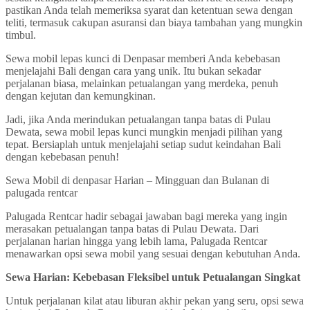
pastikan Anda telah memeriksa syarat dan ketentuan sewa dengan
teliti, termasuk cakupan asuransi dan biaya tambahan yang mungkin
timbul.
Sewa mobil lepas kunci di Denpasar memberi Anda kebebasan
menjelajahi Bali dengan cara yang unik. Itu bukan sekadar
perjalanan biasa, melainkan petualangan yang merdeka, penuh
dengan kejutan dan kemungkinan.
Jadi, jika Anda merindukan petualangan tanpa batas di Pulau
Dewata, sewa mobil lepas kunci mungkin menjadi pilihan yang
tepat. Bersiaplah untuk menjelajahi setiap sudut keindahan Bali
dengan kebebasan penuh!
Sewa Mobil di denpasar Harian – Mingguan dan Bulanan di
palugada rentcar
Palugada Rentcar hadir sebagai jawaban bagi mereka yang ingin
merasakan petualangan tanpa batas di Pulau Dewata. Dari
perjalanan harian hingga yang lebih lama, Palugada Rentcar
menawarkan opsi sewa mobil yang sesuai dengan kebutuhan Anda.
Sewa Harian: Kebebasan Fleksibel untuk Petualangan Singkat
Untuk perjalanan kilat atau liburan akhir pekan yang seru, opsi sewa