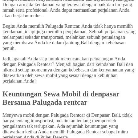
Dengan armada kendaraan yang terawat dengan baik dan tim yang
ramah serta profesional, Anda dapat memastikan perjalanan Anda
akan berjalan mulus.
Begitu Anda memilih Palugada Rentcar, Anda tidak hanya memilih
kendaraan, tetapi juga memilih pengalaman. Sebuah perjalanan yang
melampaui sekadar transportasi, melainkan sebuah petualangan
yang membawa Anda ke dalam jantung Bali dengan kebebasan
penuh.
Jadi, apakah Anda siap untuk merencanakan petualangan Anda
dengan Palugada Rentcar? Menjadi bagian dari keindahan Bali dan
nikmati setiap momennya dengan kebebasan dan kenyamanan yang
ditawarkan oleh sewa mobil yang sesuai dengan kebutuhan
perjalanan Anda!
Keuntungan Sewa Mobil di denpasar
Bersama Palugada rentcar
Menyewa mobil dengan Palugada Rentcar di Denpasar, Bali, tidak
hanya tentang transportasi, melainkan tentang memperoleh
pengalaman tak terlupakan. Ada sejumlah keuntungan yang
ditawarkan ketika Anda memilih Palugada Rentcar sebagai mitra
perjalanan Anda di Pulau Dewata.