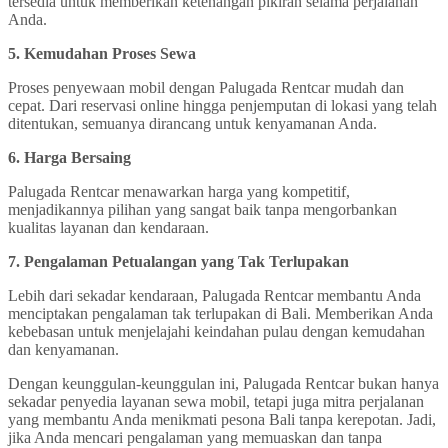
tersedia untuk memberikan ketenangan pikiran selama perjalanan
Anda.
5. Kemudahan Proses Sewa
Proses penyewaan mobil dengan Palugada Rentcar mudah dan
cepat. Dari reservasi online hingga penjemputan di lokasi yang telah
ditentukan, semuanya dirancang untuk kenyamanan Anda.
6. Harga Bersaing
Palugada Rentcar menawarkan harga yang kompetitif,
menjadikannya pilihan yang sangat baik tanpa mengorbankan
kualitas layanan dan kendaraan.
7. Pengalaman Petualangan yang Tak Terlupakan
Lebih dari sekadar kendaraan, Palugada Rentcar membantu Anda
menciptakan pengalaman tak terlupakan di Bali. Memberikan Anda
kebebasan untuk menjelajahi keindahan pulau dengan kemudahan
dan kenyamanan.
Dengan keunggulan-keunggulan ini, Palugada Rentcar bukan hanya
sekadar penyedia layanan sewa mobil, tetapi juga mitra perjalanan
yang membantu Anda menikmati pesona Bali tanpa kerepotan. Jadi,
jika Anda mencari pengalaman yang memuaskan dan tanpa