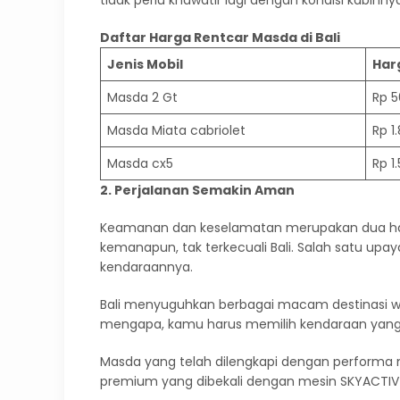
Daftar Harga Rentcar Masda di Bali
Jenis Mobil
Har
Masda 2 Gt
Rp 5
Masda Miata cabriolet
Rp 1
Masda cx5
Rp 1
2. Perjalanan Semakin Aman
Keamanan dan keselamatan merupakan dua hal 
kemanapun, tak terkecuali Bali. Salah satu upa
kendaraannya.
Bali menyuguhkan berbagai macam destinasi w
mengapa, kamu harus memilih kendaraan yang
Masda yang telah dilengkapi dengan performa 
premium yang dibekali dengan mesin SKYACTIV-