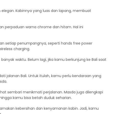
n elegan. Kabinnya yang luas dan lapang, membuat
an perpaduan warna chrome dan hitam. Hal ini
an setiap penumpangnya, seperti hands free power
wireless charging.
anyak waktu. Belum lagi, jika kamu berkunjung ke Bali saat
 jalanan Bali. Untuk itulah, kamu perlu kendaraan yang
sda.
hat sembari menikmati perjalanan. Masda juga dilengkapi
ingga kamu bisa betah duduk seharian.
utamakan kebersihan dan kenyamanan kabin. Jadi, kamu
a.