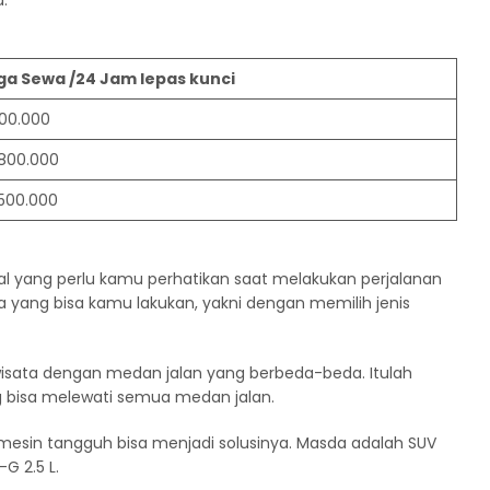
ga Sewa /24 Jam lepas kunci
00.000
.800.000
.500.000
yang perlu kamu perhatikan saat melakukan perjalanan
ya yang bisa kamu lakukan, yakni dengan memilih jenis
isata dengan medan jalan yang berbeda-beda. Itulah
 bisa melewati semua medan jalan.
mesin tangguh bisa menjadi solusinya. Masda adalah SUV
G 2.5 L.