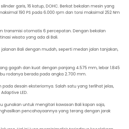
linder garis, 16 katup, DOHC. Berkat bekalan mesin yang
maksimal 190 PS pada 6.000 rpm dan torsi maksimal 252 Nm
em transmisi otomatis 6 percepatan. Dengan bekalan
nasi wisata yang ada di Bali.
n jalanan Bali dengan mudah, seperti medan jalan tanjakan,
 yang gagah dan kuat dengan panjang 4.575 mm, lebar 1.845
mbu rodanya berada pada angka 2.700 mm.
a desain eksteriornya. Salah satu yang terlihat jelas,
Adaptive LED.
amu gunakan untuk mengitari kawasan Bali kapan saja,
nghasilkan pencahayaannya yang terang dengan jarak