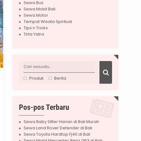
Sewa Bus
Sewa Mobil Bali
Sewa Motor
Tempat Wisata Spiritual
Tips n Tricks
Tirta Yatra
Produk
Berita
Pos-pos Terbaru
Sewa Baby Sitter Harian di Bali Murah
Sewa Land Rover Defender di Bali
Sewa Toyota Hardtop Fj40 di Bali
Sewa Mobil Mercedes Benz G63 di Bali