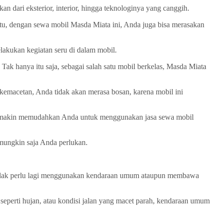
 dari eksterior, interior, hingga teknologinya yang canggih.
tu, dengan sewa mobil Masda Miata ini, Anda juga bisa merasakan
akukan kegiatan seru di dalam mobil.
k hanya itu saja, sebagai salah satu mobil berkelas, Masda Miata
 kemacetan, Anda tidak akan merasa bosan, karena mobil ini
 semakin memudahkan Anda untuk menggunakan jasa sewa mobil
 mungkin saja Anda perlukan.
 tidak perlu lagi menggunakan kendaraan umum ataupun membawa
eperti hujan, atau kondisi jalan yang macet parah, kendaraan umum