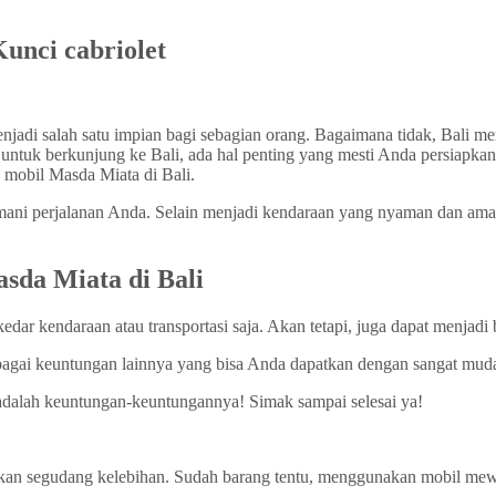
unci cabriolet
jadi salah satu impian bagi sebagian orang. Bagaimana tidak, Bali me
tuk berkunjung ke Bali, ada hal penting yang mesti Anda persiapkan,
mobil Masda Miata di Bali.
mani perjalanan Anda. Selain menjadi kendaraan yang nyaman dan am
da Miata di Bali
ar kendaraan atau transportasi saja. Akan tetapi, juga dapat menjadi
rbagai keuntungan lainnya yang bisa Anda dapatkan dengan sangat muda
 adalah keuntungan-keuntungannya! Simak sampai selesai ya!
n segudang kelebihan. Sudah barang tentu, menggunakan mobil mewa