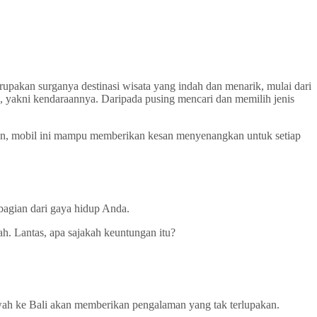
rupakan surganya destinasi wisata yang indah dan menarik, mulai dari
 yakni kendaraannya. Daripada pusing mencari dan memilih jenis
an, mobil ini mampu memberikan kesan menyenangkan untuk setiap
 bagian dari gaya hidup Anda.
h. Lantas, apa sajakah keuntungan itu?
h ke Bali akan memberikan pengalaman yang tak terlupakan.