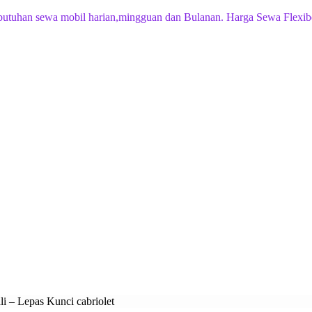
butuhan sewa mobil harian,mingguan dan Bulanan. Harga Sewa Flexib
i – Lepas Kunci cabriolet