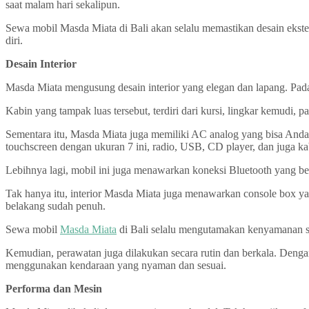
saat malam hari sekalipun.
Sewa mobil Masda Miata di Bali akan selalu memastikan desain ekst
diri.
Desain Interior
Masda Miata mengusung desain interior yang elegan dan lapang. Pa
Kabin yang tampak luas tersebut, terdiri dari kursi, lingkar kemudi, p
Sementara itu, Masda Miata juga memiliki AC analog yang bisa Anda 
touchscreen dengan ukuran 7 ini, radio, USB, CD player, dan juga ka
Lebihnya lagi, mobil ini juga menawarkan koneksi Bluetooth yang be
Tak hanya itu, interior Masda Miata juga menawarkan console box yan
belakang sudah penuh.
Sewa mobil
Masda Miata
di Bali selalu mengutamakan kenyamanan setia
Kemudian, perawatan juga dilakukan secara rutin dan berkala. Dengan 
menggunakan kendaraan yang nyaman dan sesuai.
Performa dan Mesin