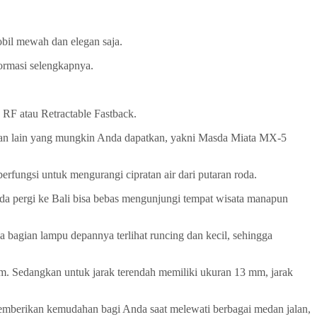
obil mewah dan elegan saja.
formasi selengkapnya.
RF atau Retractable Fastback.
rian lain yang mungkin Anda dapatkan, yakni Masda Miata MX-5
fungsi untuk mengurangi cipratan air dari putaran roda.
da pergi ke Bali bisa bebas mengunjungi tempat wisata manapun
a bagian lampu depannya terlihat runcing dan kecil, sehingga
m. Sedangkan untuk jarak terendah memiliki ukuran 13 mm, jarak
memberikan kemudahan bagi Anda saat melewati berbagai medan jalan,