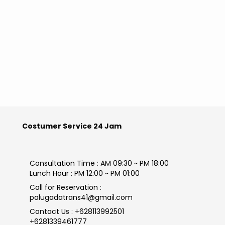
Costumer Service 24 Jam
Consultation Time : AM 09:30 ~ PM 18:00
Lunch Hour : PM 12:00 ~ PM 01:00
Call for Reservation :
palugadatrans41@gmail.com
Contact Us : +628113992501
+6281339461777