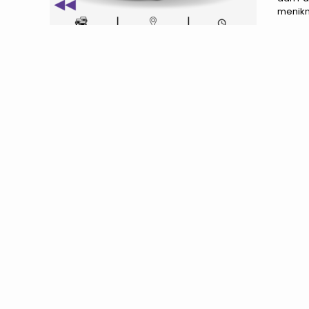
menikma