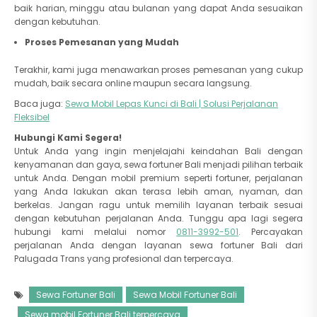
baik harian, minggu atau bulanan yang dapat Anda sesuaikan
dengan kebutuhan.
Proses Pemesanan yang Mudah
Terakhir, kami juga menawarkan proses pemesanan yang cukup
mudah, baik secara online maupun secara langsung.
Baca juga:
Sewa Mobil Lepas Kunci di Bali | Solusi Perjalanan
Fleksibel
Hubungi Kami Segera!
Untuk Anda yang ingin menjelajahi keindahan Bali dengan
kenyamanan dan gaya, sewa fortuner Bali menjadi pilihan terbaik
untuk Anda. Dengan mobil premium seperti fortuner, perjalanan
yang Anda lakukan akan terasa lebih aman, nyaman, dan
berkelas. Jangan ragu untuk memilih layanan terbaik sesuai
dengan kebutuhan perjalanan Anda. Tunggu apa lagi segera
hubungi kami melalui nomor
0811-3992-501
. Percayakan
perjalanan Anda dengan layanan sewa fortuner Bali dari
Palugada Trans yang profesional dan terpercaya.
Sewa Fortuner Bali
Sewa Mobil Fortuner Bali
Sewa mobil Fortuner Bali terpercaya