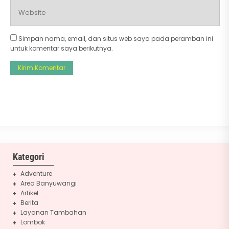
Simpan nama, email, dan situs web saya pada peramban ini
untuk komentar saya berikutnya.
Kategori
Adventure
Area Banyuwangi
Artikel
Berita
Layanan Tambahan
Lombok