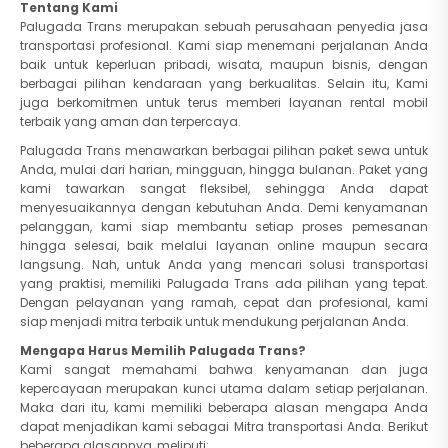
Tentang Kami
Palugada Trans merupakan sebuah perusahaan penyedia jasa
transportasi profesional. Kami siap menemani perjalanan Anda
baik untuk keperluan pribadi, wisata, maupun bisnis, dengan
berbagai pilihan kendaraan yang berkualitas. Selain itu, Kami
juga berkomitmen untuk terus memberi layanan rental mobil
terbaik yang aman dan terpercaya.
Palugada Trans menawarkan berbagai pilihan paket sewa untuk
Anda, mulai dari harian, mingguan, hingga bulanan. Paket yang
kami tawarkan sangat fleksibel, sehingga Anda dapat
menyesuaikannya dengan kebutuhan Anda. Demi kenyamanan
pelanggan, kami siap membantu setiap proses pemesanan
hingga selesai, baik melalui layanan online maupun secara
langsung. Nah, untuk Anda yang mencari solusi transportasi
yang praktisi, memiliki Palugada Trans ada pilihan yang tepat.
Dengan pelayanan yang ramah, cepat dan profesional, kami
siap menjadi mitra terbaik untuk mendukung perjalanan Anda.
Mengapa Harus Memilih Palugada Trans?
Kami sangat memahami bahwa kenyamanan dan juga
kepercayaan merupakan kunci utama dalam setiap perjalanan.
Maka dari itu, kami memiliki beberapa alasan mengapa Anda
dapat menjadikan kami sebagai Mitra transportasi Anda. Berikut
beberapa alasannya, meliputi: