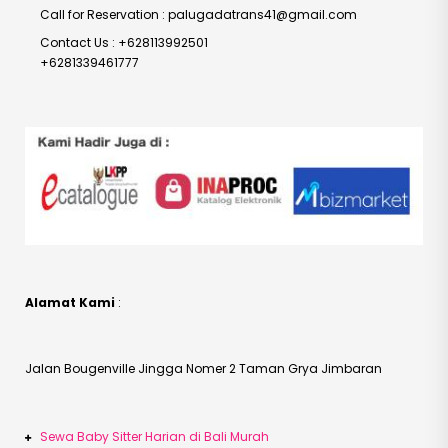
Call for Reservation : palugadatrans41@gmail.com
Contact Us : +628113992501
+6281339461777
Alamat Kami
:
Jalan Bougenville Jingga Nomer 2 Taman Grya Jimbaran
Sewa Baby Sitter Harian di Bali Murah