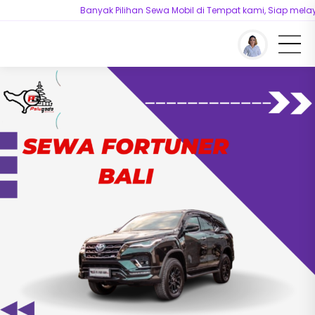
Banyak Pilihan Sewa Mobil di Tempat kami, Siap melayan
You are here :
Beranda
/
Artikel
/
Sewa Fortuner Bali | Solusi Praktis untuk
Perjalanan Nyaman