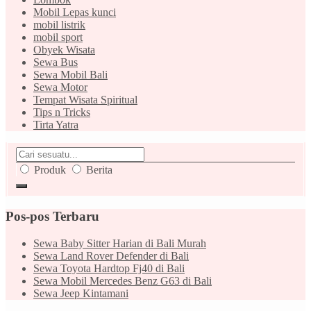
Mobil Lepas kunci
mobil listrik
mobil sport
Obyek Wisata
Sewa Bus
Sewa Mobil Bali
Sewa Motor
Tempat Wisata Spiritual
Tips n Tricks
Tirta Yatra
Produk
Berita
Pos-pos Terbaru
Sewa Baby Sitter Harian di Bali Murah
Sewa Land Rover Defender di Bali
Sewa Toyota Hardtop Fj40 di Bali
Sewa Mobil Mercedes Benz G63 di Bali
Sewa Jeep Kintamani