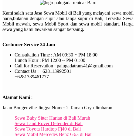
Kami salah satu Jasa Sewa Mobil di Bali yang melayani sewa mobil
haria,bulanan dengan supir atau tanpa supir di Bali, Tersedia Sewa
Mobil mewah, sewa Mobil Sport dan sewa mobil standart. Harga
sewa yang kami tawarkan sangat bersaing.
Costumer Service 24 Jam
Consultation Time : AM 09:30 ~ PM 18:00
Lunch Hour : PM 12:00 ~ PM 01:00
Call for Reservation : palugadatrans41@gmail.com
Contact Us : +628113992501
+6281339461777
Alamat Kami
:
Jalan Bougenville Jingga Nomer 2 Taman Grya Jimbaran
Sewa Baby Sitter Harian di Bali Murah
Sewa Land Rover Defender di Bali
Sewa Toyota Hardtop Fj40 di Bali
Sewa Mobil Mercedes Benz G63 di Bali