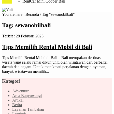
RentCar Mini Cooper Bali
You are here :
Beranda
/
Tag "sewanobilbali"
Tag:
sewanobilbali
Terbit
: 28 Februari 2025
Tips Memilih Rental Mobil di Bali
Tips Memilih Rental Mobil di Bali – Bali merupakan destinasi
wisata yang selalu ramai dikunjungi oleh wisatawan dari berbagai
daerah dan negara. Untuk menikmati perjalanan dengan nyaman,
banyak wisatawan memilih...
Kategori
Adventure
Area Banyuwangi
Artikel
Berita
Layanan Tambahan
Lombok