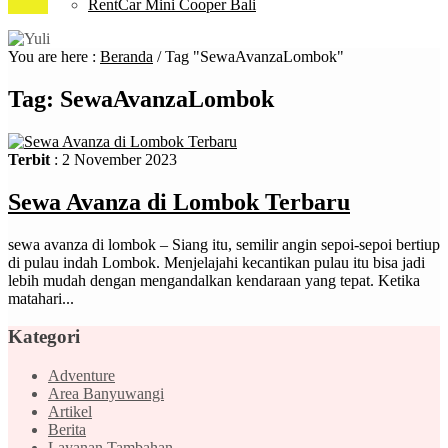
RentCar Mini Cooper Bali
You are here :
Beranda
/
Tag "SewaAvanzaLombok"
Tag:
SewaAvanzaLombok
Terbit
: 2 November 2023
Sewa Avanza di Lombok Terbaru
sewa avanza di lombok – Siang itu, semilir angin sepoi-sepoi bertiup
di pulau indah Lombok. Menjelajahi kecantikan pulau itu bisa jadi
lebih mudah dengan mengandalkan kendaraan yang tepat. Ketika
matahari...
Kategori
Adventure
Area Banyuwangi
Artikel
Berita
Layanan Tambahan