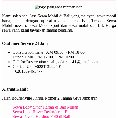
Kami salah satu Jasa Sewa Mobil di Bali yang melayani sewa mobil
haria,bulanan dengan supir atau tanpa supir di Bali, Tersedia Sewa
Mobil mewah, sewa Mobil Sport dan sewa mobil standart. Harga
sewa yang kami tawarkan sangat bersaing.
Costumer Service 24 Jam
Consultation Time : AM 09:30 ~ PM 18:00
Lunch Hour : PM 12:00 ~ PM 01:00
Call for Reservation : palugadatrans41@gmail.com
Contact Us : +628113992501
+6281339461777
Alamat Kami
:
Jalan Bougenville Jingga Nomer 2 Taman Grya Jimbaran
Sewa Baby Sitter Harian di Bali Murah
Sewa Land Rover Defender di Bali
Sewa Toyota Hardtop Fj40 di Bali