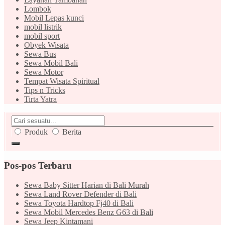
Lombok
Mobil Lepas kunci
mobil listrik
mobil sport
Obyek Wisata
Sewa Bus
Sewa Mobil Bali
Sewa Motor
Tempat Wisata Spiritual
Tips n Tricks
Tirta Yatra
Produk
Berita
Pos-pos Terbaru
Sewa Baby Sitter Harian di Bali Murah
Sewa Land Rover Defender di Bali
Sewa Toyota Hardtop Fj40 di Bali
Sewa Mobil Mercedes Benz G63 di Bali
Sewa Jeep Kintamani