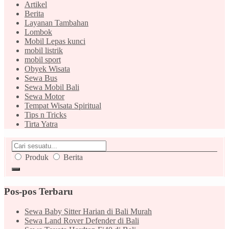
Artikel
Berita
Layanan Tambahan
Lombok
Mobil Lepas kunci
mobil listrik
mobil sport
Obyek Wisata
Sewa Bus
Sewa Mobil Bali
Sewa Motor
Tempat Wisata Spiritual
Tips n Tricks
Tirta Yatra
Produk
Berita
Pos-pos Terbaru
Sewa Baby Sitter Harian di Bali Murah
Sewa Land Rover Defender di Bali