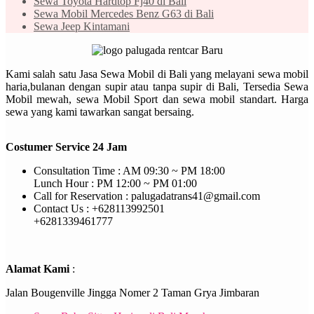
Sewa Toyota Hardtop Fj40 di Bali
Sewa Mobil Mercedes Benz G63 di Bali
Sewa Jeep Kintamani
Kami salah satu Jasa Sewa Mobil di Bali yang melayani sewa mobil
haria,bulanan dengan supir atau tanpa supir di Bali, Tersedia Sewa
Mobil mewah, sewa Mobil Sport dan sewa mobil standart. Harga
sewa yang kami tawarkan sangat bersaing.
Costumer Service 24 Jam
Consultation Time : AM 09:30 ~ PM 18:00
Lunch Hour : PM 12:00 ~ PM 01:00
Call for Reservation : palugadatrans41@gmail.com
Contact Us : +628113992501
+6281339461777
Alamat Kami
:
Jalan Bougenville Jingga Nomer 2 Taman Grya Jimbaran