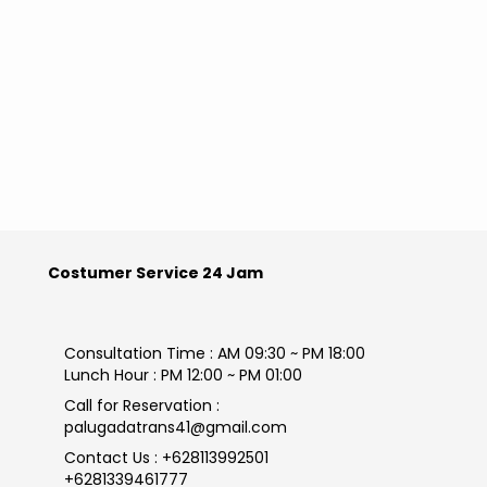
Costumer Service 24 Jam
Consultation Time : AM 09:30 ~ PM 18:00
Lunch Hour : PM 12:00 ~ PM 01:00
Call for Reservation :
palugadatrans41@gmail.com
Contact Us : +628113992501
+6281339461777