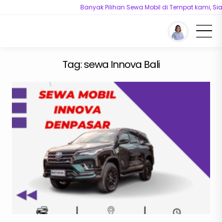
Banyak Pilihan Sewa Mobil di Tempat kami, Sia
You are here :
Beranda
/
Tag "sewa Innova Bali"
Tag:
sewa Innova Bali