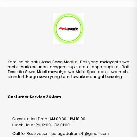
Kami salah satu Jasa Sewa Mobil di Bali yang melayani sewa
mobil haria,bulanan dengan supir atau tanpa supir di Bali,
Tersedia Sewa Mobil mewah, sewa Mobil Sport dan sewa mobil
standart. Harga sewa yang kami tawarkan sangat bersaing.
Costumer Service 24 Jam
Consultation Time : AM 09:30 ~ PM 18:00
Lunch Hour : PM 12:00 ~ PM 01:00
Call for Reservation : palugadatrans41@gmail.com