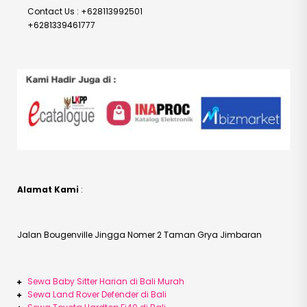
Contact Us : +628113992501
+6281339461777
Alamat Kami
:
Jalan Bougenville Jingga Nomer 2 Taman Grya Jimbaran
Sewa Baby Sitter Harian di Bali Murah
Sewa Land Rover Defender di Bali