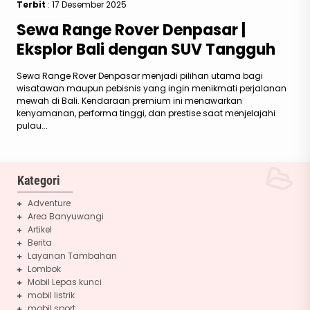
Terbit
: 17 Desember 2025
Sewa Range Rover Denpasar |
Eksplor Bali dengan SUV Tangguh
Sewa Range Rover Denpasar menjadi pilihan utama bagi
wisatawan maupun pebisnis yang ingin menikmati perjalanan
mewah di Bali. Kendaraan premium ini menawarkan
kenyamanan, performa tinggi, dan prestise saat menjelajahi
pulau...
Kategori
Adventure
Area Banyuwangi
Artikel
Berita
Layanan Tambahan
Lombok
Mobil Lepas kunci
mobil listrik
mobil sport