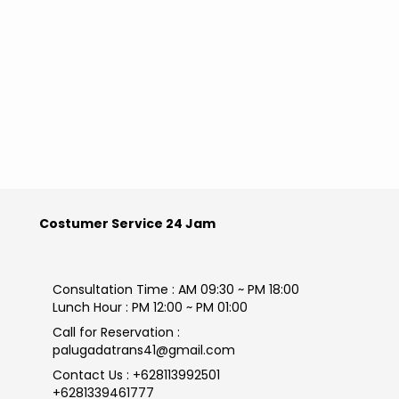
Costumer Service 24 Jam
Consultation Time : AM 09:30 ~ PM 18:00
Lunch Hour : PM 12:00 ~ PM 01:00
Call for Reservation :
palugadatrans41@gmail.com
Contact Us : +628113992501
+6281339461777