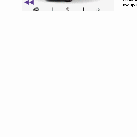
maupun