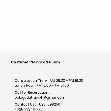
Costumer Service 24 Jam
Consultation Time : AM 09:30 ~ PM 18:00
Lunch Hour : PM 12:00 ~ PM 01:00
Call for Reservation :
palugadatrans41@gmail.com
Contact Us : +628113992501
+6281339461777