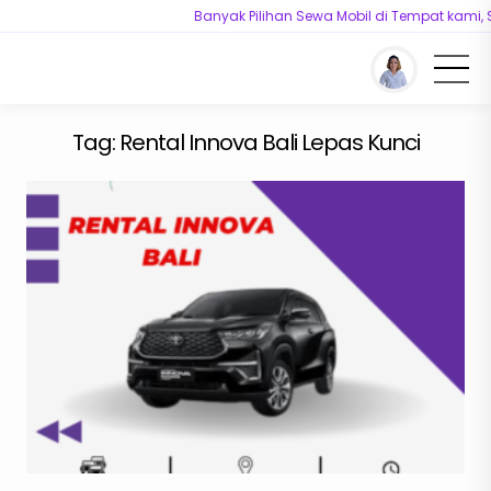
Banyak Pilihan Sewa Mobil di Tempat kami, 
You are here :
Beranda
/
Tag "Rental Innova Bali Lepas Kunci"
Tag:
Rental Innova Bali Lepas Kunci