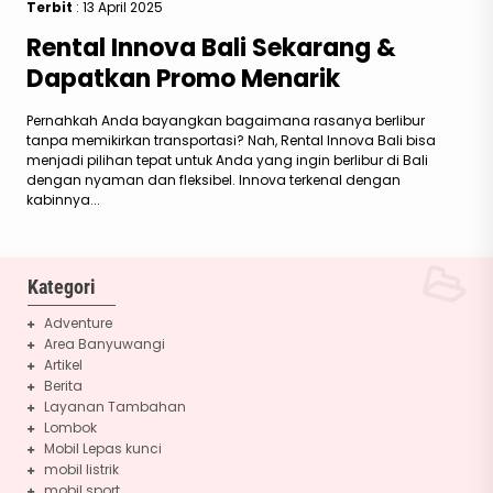
Terbit
: 13 April 2025
Rental Innova Bali Sekarang &
Dapatkan Promo Menarik
Pernahkah Anda bayangkan bagaimana rasanya berlibur
tanpa memikirkan transportasi? Nah, Rental Innova Bali bisa
menjadi pilihan tepat untuk Anda yang ingin berlibur di Bali
dengan nyaman dan fleksibel. Innova terkenal dengan
kabinnya...
Kategori
Adventure
Area Banyuwangi
Artikel
Berita
Layanan Tambahan
Lombok
Mobil Lepas kunci
mobil listrik
mobil sport