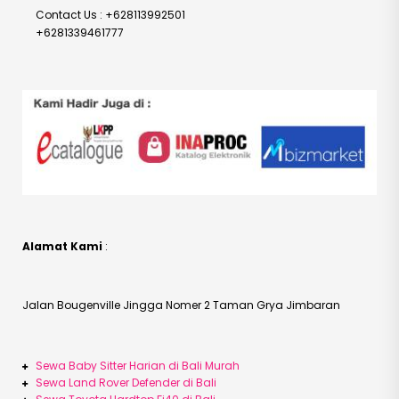
Contact Us : +628113992501
+6281339461777
Alamat Kami
:
Jalan Bougenville Jingga Nomer 2 Taman Grya Jimbaran
Sewa Baby Sitter Harian di Bali Murah
Sewa Land Rover Defender di Bali