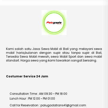
Kami salah satu Jasa Sewa Mobil di Bali yang melayani sewa
mobil haria,bulanan dengan supir atau tanpa supir di Bali,
Tersedia Sewa Mobil mewah, sewa Mobil Sport dan sewa mobil
standart. Harga sewa yang kami tawarkan sangat bersaing.
Costumer Service 24 Jam
Consultation Time : AM 09:30 ~ PM 18:00
Lunch Hour : PM 12:00 ~ PM 01:00
Call for Reservation : palugadatrans41@gmail.com