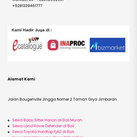
+6281339461777
Alamat Kami
:
Jalan Bougenville Jingga Nomer 2 Taman Grya Jimbaran
Sewa Baby Sitter Harian di Bali Murah
Sewa Land Rover Defender di Bali
Sewa Toyota Hardtop Fj40 di Bali