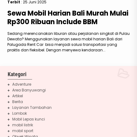
Terbit
: 25 Juni 2025
Sewa Mobil Harian Bali Murah Mulai
Rp300 Ribuan Include BBM
Sedang merencanakan liburan atau perjalanan singkat di Pulau
Dewata? Menggunakan layanan sewa mobil harian Bali dari
Palugada Rent Car bisa menjadi solusi transportasi yang
praktis dan fleksibel. Dengan menyewa kendaraan...
Kategori
Adventure
Area Banyuwangi
Artikel
Berita
Layanan Tambahan
Lombok
Mobil Lepas kunci
mobil listrik
mobil sport
Obyek Wisata