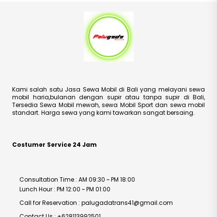
Kami salah satu Jasa Sewa Mobil di Bali yang melayani sewa
mobil haria,bulanan dengan supir atau tanpa supir di Bali,
Tersedia Sewa Mobil mewah, sewa Mobil Sport dan sewa mobil
standart. Harga sewa yang kami tawarkan sangat bersaing.
Costumer Service 24 Jam
Consultation Time : AM 09:30 ~ PM 18:00
Lunch Hour : PM 12:00 ~ PM 01:00
Call for Reservation : palugadatrans41@gmail.com
Contact Us : +628113992501