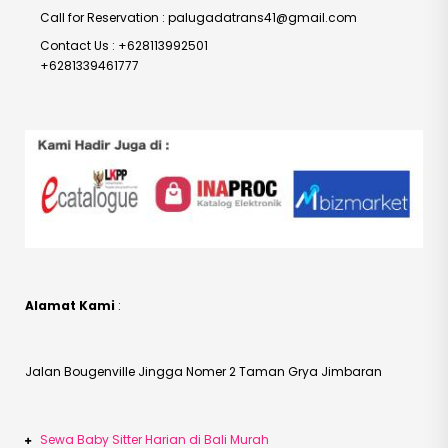
Call for Reservation : palugadatrans41@gmail.com
Contact Us : +628113992501
+6281339461777
Alamat Kami
:
Jalan Bougenville Jingga Nomer 2 Taman Grya Jimbaran
Sewa Baby Sitter Harian di Bali Murah