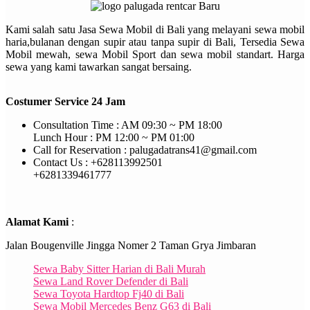
Kami salah satu Jasa Sewa Mobil di Bali yang melayani sewa mobil
haria,bulanan dengan supir atau tanpa supir di Bali, Tersedia Sewa
Mobil mewah, sewa Mobil Sport dan sewa mobil standart. Harga
sewa yang kami tawarkan sangat bersaing.
Costumer Service 24 Jam
Consultation Time : AM 09:30 ~ PM 18:00
Lunch Hour : PM 12:00 ~ PM 01:00
Call for Reservation : palugadatrans41@gmail.com
Contact Us : +628113992501
+6281339461777
Alamat Kami
:
Jalan Bougenville Jingga Nomer 2 Taman Grya Jimbaran
Sewa Baby Sitter Harian di Bali Murah
Sewa Land Rover Defender di Bali
Sewa Toyota Hardtop Fj40 di Bali
Sewa Mobil Mercedes Benz G63 di Bali