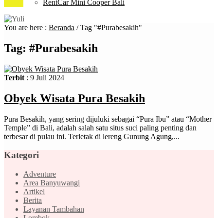
RentCar Mini Cooper Bali
You are here :
Beranda
/
Tag "#Purabesakih"
Tag:
#Purabesakih
Terbit
: 9 Juli 2024
Obyek Wisata Pura Besakih
Pura Besakih, yang sering dijuluki sebagai “Pura Ibu” atau “Mother
Temple” di Bali, adalah salah satu situs suci paling penting dan
terbesar di pulau ini. Terletak di lereng Gunung Agung,...
Kategori
Adventure
Area Banyuwangi
Artikel
Berita
Layanan Tambahan
Lombok