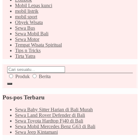
Mobil Lepas kunci
mobil listrik
mobil sport
Obyek Wisata
Sewa Bus
Sewa Mobil Bali
Sewa Motor
Tempat Wisata Spiritual
Tips n Tricks
Tirta Yatra
Produk
Berita
Pos-pos Terbaru
Sewa Baby Sitter Harian di Bali Murah
Sewa Land Rover Defender di Bali
Sewa Toyota Hardtop Fj40 di Bali
Sewa Mobil Mercedes Benz G63 di Bali
Sewa Jeep Kintamani