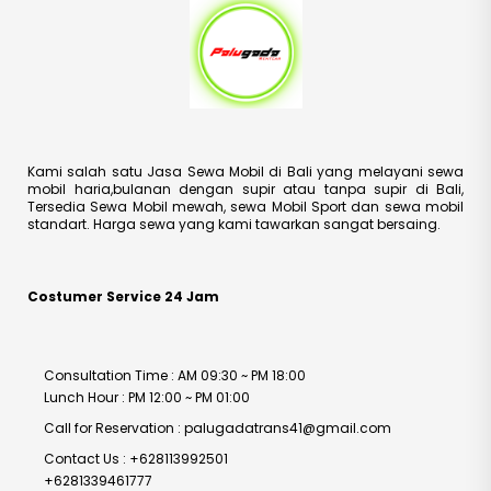
Kami salah satu Jasa Sewa Mobil di Bali yang melayani sewa
mobil haria,bulanan dengan supir atau tanpa supir di Bali,
Tersedia Sewa Mobil mewah, sewa Mobil Sport dan sewa mobil
standart. Harga sewa yang kami tawarkan sangat bersaing.
Costumer Service 24 Jam
Consultation Time : AM 09:30 ~ PM 18:00
Lunch Hour : PM 12:00 ~ PM 01:00
Call for Reservation : palugadatrans41@gmail.com
Contact Us : +628113992501
+6281339461777