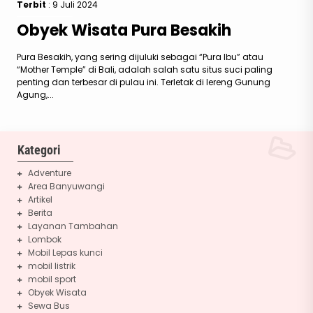
Terbit
: 9 Juli 2024
Obyek Wisata Pura Besakih
Pura Besakih, yang sering dijuluki sebagai “Pura Ibu” atau
“Mother Temple” di Bali, adalah salah satu situs suci paling
penting dan terbesar di pulau ini. Terletak di lereng Gunung
Agung,...
Kategori
Adventure
Area Banyuwangi
Artikel
Berita
Layanan Tambahan
Lombok
Mobil Lepas kunci
mobil listrik
mobil sport
Obyek Wisata
Sewa Bus