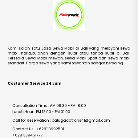
Kami salah satu Jasa Sewa Mobil di Bali yang melayani sewa
mobil haria,bulanan dengan supir atau tanpa supir di Bali,
Tersedia Sewa Mobil mewah, sewa Mobil Sport dan sewa mobil
standart. Harga sewa yang kami tawarkan sangat bersaing.
Costumer Service 24 Jam
Consultation Time : AM 09:30 ~ PM 18:00
Lunch Hour : PM 12:00 ~ PM 01:00
Call for Reservation : palugadatrans41@gmail.com
Contact Us : +628113992501
+6281339461777