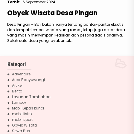
Terbit
: 6 September 2024
Obyek Wisata Desa Pingan
Desa Pingan – Bali bukan hanya tentang pantai-pantai eksotis
dan tempat-tempat wisata yang ramai, tetapi juga desa-desa
yang masih menyimpan keasrian dan pesona tradisionalnya.
Salah satu desa yang layak untuk...
Kategori
Adventure
Area Banyuwangi
Artikel
Berita
Layanan Tambahan
Lombok
Mobil Lepas kunci
mobil listrik
mobil sport
Obyek Wisata
Sewa Bus