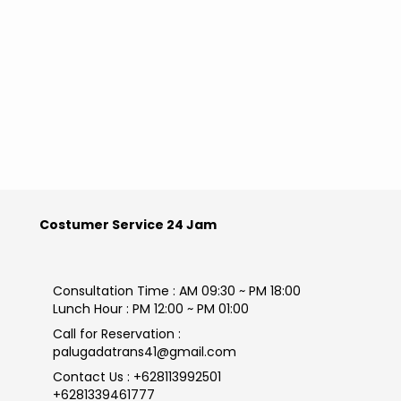
Costumer Service 24 Jam
Consultation Time : AM 09:30 ~ PM 18:00
Lunch Hour : PM 12:00 ~ PM 01:00
Call for Reservation :
palugadatrans41@gmail.com
Contact Us : +628113992501
+6281339461777