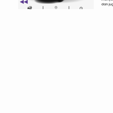
dan jug