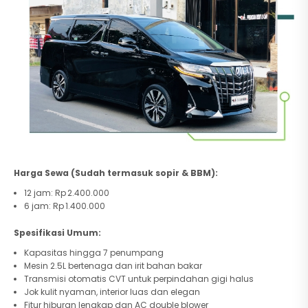
Harga Sewa (Sudah termasuk sopir & BBM):
12 jam: Rp 2.400.000
6 jam: Rp 1.400.000
Spesifikasi Umum:
Kapasitas hingga 7 penumpang
Mesin 2.5L bertenaga dan irit bahan bakar
Transmisi otomatis CVT untuk perpindahan gigi halus
Jok kulit nyaman, interior luas dan elegan
Fitur hiburan lengkap dan AC double blower