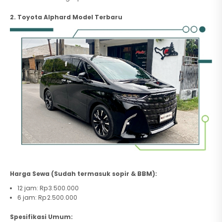
2. Toyota Alphard Model Terbaru
Harga Sewa (Sudah termasuk sopir & BBM):
12 jam: Rp 3.500.000
6 jam: Rp 2.500.000
Spesifikasi Umum: