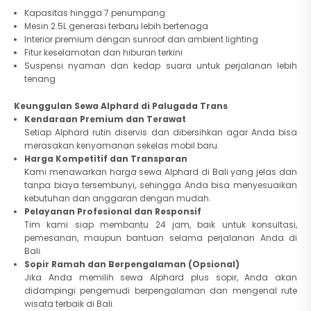
Kapasitas hingga 7 penumpang
Mesin 2.5L generasi terbaru lebih bertenaga
Interior premium dengan sunroof dan ambient lighting
Fitur keselamatan dan hiburan terkini
Suspensi nyaman dan kedap suara untuk perjalanan lebih
tenang
Keunggulan Sewa Alphard di Palugada Trans
Kendaraan Premium dan Terawat
Setiap Alphard rutin diservis dan dibersihkan agar Anda bisa
merasakan kenyamanan sekelas mobil baru.
Harga Kompetitif dan Transparan
Kami menawarkan harga sewa Alphard di Bali yang jelas dan
tanpa biaya tersembunyi, sehingga Anda bisa menyesuaikan
kebutuhan dan anggaran dengan mudah.
Pelayanan Profesional dan Responsif
Tim kami siap membantu 24 jam, baik untuk konsultasi,
pemesanan, maupun bantuan selama perjalanan Anda di
Bali.
Sopir Ramah dan Berpengalaman (Opsional)
Jika Anda memilih sewa Alphard plus sopir, Anda akan
didampingi pengemudi berpengalaman dan mengenal rute
wisata terbaik di Bali.