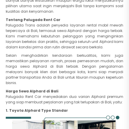
banyak banyak wisatawan maupun warga lokal menjadikannya
pilihan utama saat ingin menjelajahi Bali tanpa kompromi soal
kualitas dan kenyamanan.
Tentang Palugada Rent Car
Palugada Trans adalah penyedia layanan rental mobil mewah
terpercaya di Bali, termasuk sewa Alphard dengan harga terbaik.
Kami memahami kebutuhan pelanggan yang menginginkan
layanan berkelas dan praktis, sehingga seluruh unit Alphard kami
dalam kondisi prima dan rutin dirawat secara berkala.
Selain menghadirkan kendaraan berkualitas, kami juga
memastikan pelayanan ramah, proses pemesanan mudah, dan
harga sewa Alphard di Bali terbaik. Dengan pengalaman
melayani banyak klien dari berbagai kota, kami siap menjadi
partner transportasi Anda di Bali untuk liburan maupun keperluan
bisnis.
Harga Sewa Alphard di Bali
Palugada Rent Car menyediakan dua varian Alphard premium
yang siap membuat perjalanan yang tak terlupakan di Bali, yaitu:
1. Toyota Alphard Type Standar