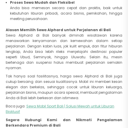
Proses Sewa Mudah dan Fleksibel
Anda bisa memesan secara cepat dan praktis, baik untuk
kebutuhan liburan pribadi, acara bisnis, pernikahan, hingga
meeting perusahaan.
Alasan Memilih Sewa Alphard untuk Perjalanan di Bali
Sewa Alphard di Bali banyak diminati wisatawan karena
menawarkan kenyamanan dan kemewahan dalam setiap
perjalanan. Dengan kabin luas, jok kulit empuk, dan fitur hiburan
lengkap, Anda bisa lebih rileks menjelajahi destinasi populer
seperti Ubud, Seminyak, hingga Uluwatu. Selain itu, mesin
bertenaga dan suspensi halus membuat perjalanan semakin
nyaman.
Tak hanya soal fasilitasnya, harga sewa Alphard di Bali juga
cukup bersaing dan sesuai kualitasnya. Mobil ini memberi kesan
elegan dan berkelas, sehingga cocok untuk liburan keluarga,
perjalanan bisnis, maupun acara spesial, membuat pengalaman
Anda di Bali lebih berkesan dan istimewa.
Baca juga:
Sewa Mobil Sport Bali | Solusi Mewah untuk Liburan
Eksklusif
Segera Hubungi Kami dan Nikmati Pengalaman
Berkendara Premium di Bali