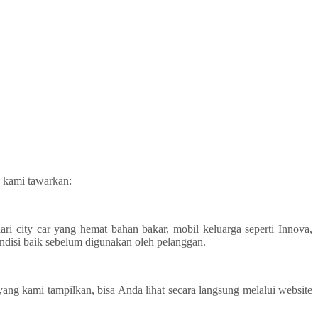
 kami tawarkan:
 city car yang hemat bahan bakar, mobil keluarga seperti Innova,
ondisi baik sebelum digunakan oleh pelanggan.
ng kami tampilkan, bisa Anda lihat secara langsung melalui website