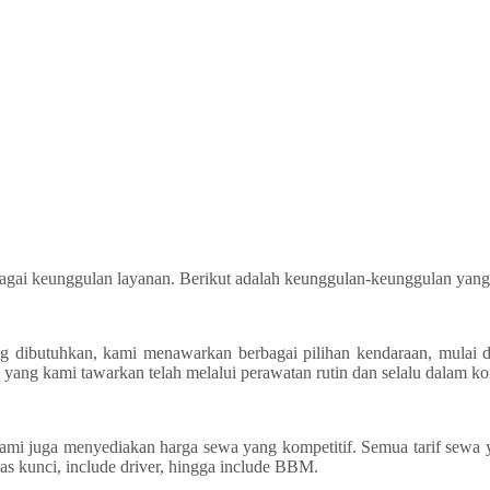
ai keunggulan layanan. Berikut adalah keunggulan-keunggulan yang
butuhkan, kami menawarkan berbagai pilihan kendaraan, mulai dari
yang kami tawarkan telah melalui perawatan rutin dan selalu dalam k
mi juga menyediakan harga sewa yang kompetitif. Semua tarif sewa ya
as kunci, include driver, hingga include BBM.