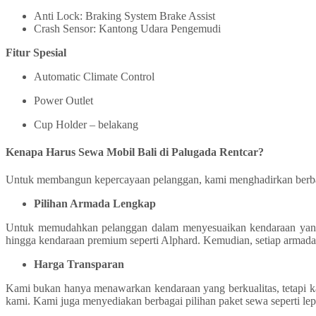
Anti Lock: Braking System Brake Assist
Crash Sensor: Kantong Udara Pengemudi
Fitur Spesial
Automatic Climate Control
Power Outlet
Cup Holder – belakang
Kenapa Harus Sewa Mobil Bali di Palugada Rentcar?
Untuk membangun kepercayaan pelanggan, kami menghadirkan berbag
Pilihan Armada Lengkap
Untuk memudahkan pelanggan dalam menyesuaikan kendaraan yang di
hingga kendaraan premium seperti Alphard. Kemudian, setiap armada 
Harga Transparan
Kami bukan hanya menawarkan kendaraan yang berkualitas, tetapi ka
kami. Kami juga menyediakan berbagai pilihan paket sewa seperti lep