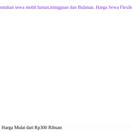
butuhan sewa mobil harian,mingguan dan Bulanan. Harga Sewa Flexib
s, Harga Mulai dari Rp300 Ribuan