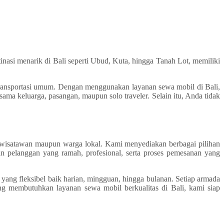
tinasi menarik di Bali seperti Ubud, Kuta, hingga Tanah Lot, memiliki
 transportasi umum. Dengan menggunakan layanan sewa mobil di Bali,
sama keluarga, pasangan, maupun solo traveler. Selain itu, Anda tidak
ra wisatawan maupun warga lokal. Kami menyediakan berbagai pilihan
an pelanggan yang ramah, profesional, serta proses pemesanan yang
yang fleksibel baik harian, mingguan, hingga bulanan. Setiap armada
ng membutuhkan layanan sewa mobil berkualitas di Bali, kami siap