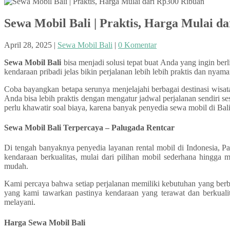
Sewa Mobil Bali | Praktis, Harga Mulai d
April 28, 2025
|
Sewa Mobil Bali
|
0 Komentar
Sewa Mobil Bali
bisa menjadi solusi tepat buat Anda yang ingin ber
kendaraan pribadi jelas bikin perjalanan lebih lebih praktis dan nyam
Coba bayangkan betapa serunya menjelajahi berbagai destinasi wisa
Anda bisa lebih praktis dengan mengatur jadwal perjalanan sendiri se
perlu khawatir soal biaya, karena banyak penyedia sewa mobil di Ba
Sewa Mobil Bali Terpercaya – Palugada Rentcar
Di tengah banyaknya penyedia layanan rental mobil di Indonesia, P
kendaraan berkualitas, mulai dari pilihan mobil sederhana hingga
mudah.
Kami percaya bahwa setiap perjalanan memiliki kebutuhan yang berbe
yang kami tawarkan pastinya kendaraan yang terawat dan berkuali
melayani.
Harga Sewa Mobil Bali