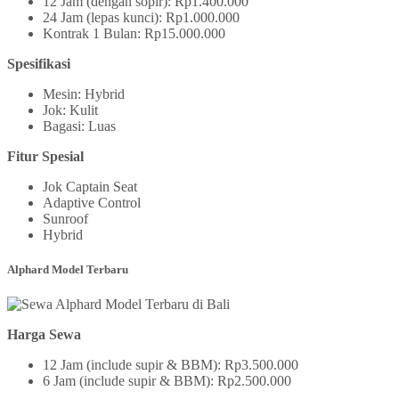
12 Jam (dengan sopir): Rp1.400.000
24 Jam (lepas kunci): Rp1.000.000
Kontrak 1 Bulan: Rp15.000.000
Spesifikasi
Mesin: Hybrid
Jok: Kulit
Bagasi: Luas
Fitur Spesial
Jok Captain Seat
Adaptive Control
Sunroof
Hybrid
Alphard Model Terbaru
Harga Sewa
12 Jam (include supir & BBM): Rp3.500.000
6 Jam (include supir & BBM): Rp2.500.000