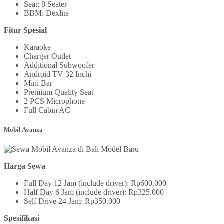
Seat: 8 Seater
BBM: Dexlite
Fitur Spesial
Karaoke
Charger Outlet
Additional Subwoofer
Android TV 32 Inchi
Mini Bar
Premium Quality Seat
2 PCS Microphone
Full Cabin AC
Mobil Avanza
Harga Sewa
Full Day 12 Jam (include driver): Rp600.000
Half Day 6 Jam (include driver): Rp325.000
Self Drive 24 Jam: Rp350.000
Spesifikasi