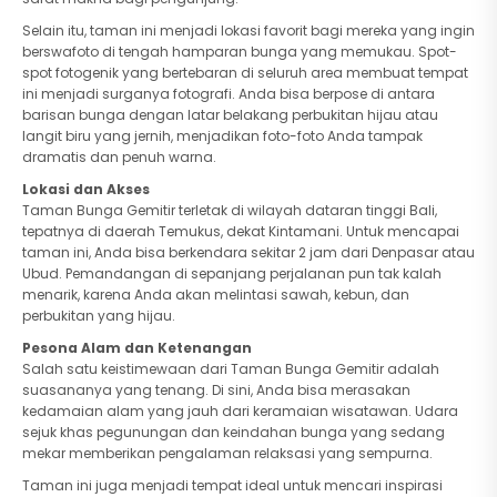
Selain itu, taman ini menjadi lokasi favorit bagi mereka yang ingin
berswafoto di tengah hamparan bunga yang memukau. Spot-
spot fotogenik yang bertebaran di seluruh area membuat tempat
ini menjadi surganya fotografi. Anda bisa berpose di antara
barisan bunga dengan latar belakang perbukitan hijau atau
langit biru yang jernih, menjadikan foto-foto Anda tampak
dramatis dan penuh warna.
Lokasi dan Akses
Taman Bunga Gemitir terletak di wilayah dataran tinggi Bali,
tepatnya di daerah Temukus, dekat Kintamani. Untuk mencapai
taman ini, Anda bisa berkendara sekitar 2 jam dari Denpasar atau
Ubud. Pemandangan di sepanjang perjalanan pun tak kalah
menarik, karena Anda akan melintasi sawah, kebun, dan
perbukitan yang hijau.
Pesona Alam dan Ketenangan
Salah satu keistimewaan dari Taman Bunga Gemitir adalah
suasananya yang tenang. Di sini, Anda bisa merasakan
kedamaian alam yang jauh dari keramaian wisatawan. Udara
sejuk khas pegunungan dan keindahan bunga yang sedang
mekar memberikan pengalaman relaksasi yang sempurna.
Taman ini juga menjadi tempat ideal untuk mencari inspirasi