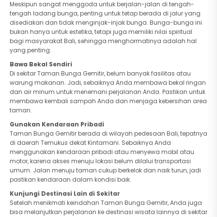
Meskipun sangat menggoda untuk berjalan-jalan di tengah-
tengah ladang bunga, penting untuk tetap berada di jalur yang
disediakan dan tidak menginjak-injak bunga. Bunga-bunga ini
bukan hanya untuk estetika, tetapi juga memiliki nilai spiritual
bagi masyarakat Bali, sehingga menghormatinya adalah hal
yang penting.
Bawa Bekal Sendiri
Di sekitar Taman Bunga Gemitir, belum banyak fasilitas atau
warung makanan. Jadi, sebaiknya Anda membawa bekal ringan
dan air minum untuk menemani perjalanan Anda. Pastikan untuk
membawa kembali sampah Anda dan menjaga kebersihan area
taman.
Gunakan Kendaraan Pribadi
Taman Bunga Gemitir berada di wilayah pedesaan Bali, tepatnya
di daerah Temukus dekat Kintamani. Sebaiknya Anda
menggunakan kendaraan pribadi atau menyewa mobil atau
motor, karena akses menuju lokasi belum dilalui transportasi
umum. Jalan menuju taman cukup berkelok dan naik turun, jadi
pastikan kendaraan dalam kondisi baik.
Kunjungi Destinasi Lain di Sekitar
Setelah menikmati keindahan Taman Bunga Gemitir, Anda juga
bisa melanjutkan perjalanan ke destinasi wisata lainnya di sekitar