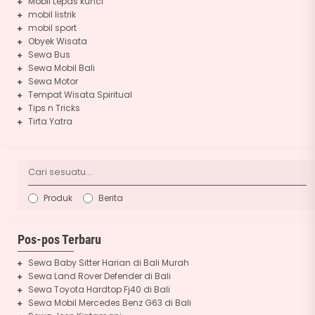
Mobil Lepas kunci
mobil listrik
mobil sport
Obyek Wisata
Sewa Bus
Sewa Mobil Bali
Sewa Motor
Tempat Wisata Spiritual
Tips n Tricks
Tirta Yatra
Produk
Berita
Pos-pos Terbaru
Sewa Baby Sitter Harian di Bali Murah
Sewa Land Rover Defender di Bali
Sewa Toyota Hardtop Fj40 di Bali
Sewa Mobil Mercedes Benz G63 di Bali