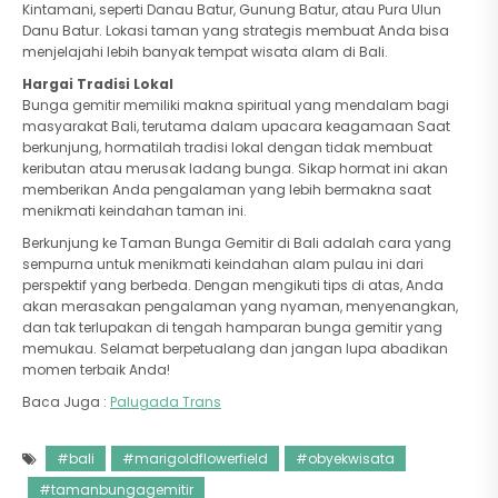
Kintamani, seperti Danau Batur, Gunung Batur, atau Pura Ulun
Danu Batur. Lokasi taman yang strategis membuat Anda bisa
menjelajahi lebih banyak tempat wisata alam di Bali.
Hargai Tradisi Lokal
Bunga gemitir memiliki makna spiritual yang mendalam bagi
masyarakat Bali, terutama dalam upacara keagamaan Saat
berkunjung, hormatilah tradisi lokal dengan tidak membuat
keributan atau merusak ladang bunga. Sikap hormat ini akan
memberikan Anda pengalaman yang lebih bermakna saat
menikmati keindahan taman ini.
Berkunjung ke Taman Bunga Gemitir di Bali adalah cara yang
sempurna untuk menikmati keindahan alam pulau ini dari
perspektif yang berbeda. Dengan mengikuti tips di atas, Anda
akan merasakan pengalaman yang nyaman, menyenangkan,
dan tak terlupakan di tengah hamparan bunga gemitir yang
memukau. Selamat berpetualang dan jangan lupa abadikan
momen terbaik Anda!
Baca Juga :
Palugada Trans
#bali
#marigoldflowerfield
#obyekwisata
#tamanbungagemitir