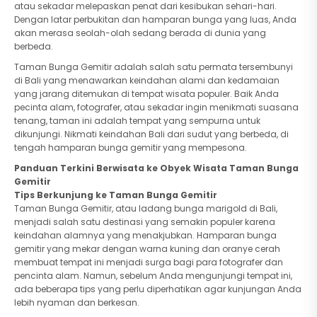
atau sekadar melepaskan penat dari kesibukan sehari-hari.
Dengan latar perbukitan dan hamparan bunga yang luas, Anda
akan merasa seolah-olah sedang berada di dunia yang
berbeda.
Taman Bunga Gemitir adalah salah satu permata tersembunyi
di Bali yang menawarkan keindahan alami dan kedamaian
yang jarang ditemukan di tempat wisata populer. Baik Anda
pecinta alam, fotografer, atau sekadar ingin menikmati suasana
tenang, taman ini adalah tempat yang sempurna untuk
dikunjungi. Nikmati keindahan Bali dari sudut yang berbeda, di
tengah hamparan bunga gemitir yang mempesona.
Panduan Terkini Berwisata ke Obyek Wisata
Taman Bunga
Gemitir
Tips Berkunjung ke Taman Bunga Gemitir
Taman Bunga Gemitir, atau ladang bunga marigold di Bali,
menjadi salah satu destinasi yang semakin populer karena
keindahan alamnya yang menakjubkan. Hamparan bunga
gemitir yang mekar dengan warna kuning dan oranye cerah
membuat tempat ini menjadi surga bagi para fotografer dan
pencinta alam. Namun, sebelum Anda mengunjungi tempat ini,
ada beberapa tips yang perlu diperhatikan agar kunjungan Anda
lebih nyaman dan berkesan.