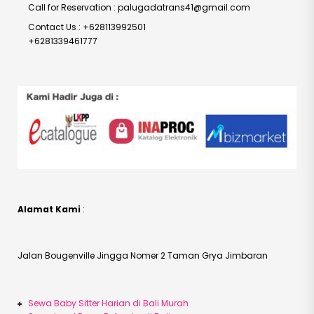
Call for Reservation : palugadatrans41@gmail.com
Contact Us : +628113992501
+6281339461777
Alamat Kami
:
Jalan Bougenville Jingga Nomer 2 Taman Grya Jimbaran
Sewa Baby Sitter Harian di Bali Murah