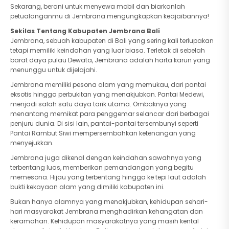
Sekarang, berani untuk menyewa mobil dan biarkanlah
petualanganmu di Jembrana mengungkapkan keajaibannya!
Sekilas Tentang Kabupaten Jembrana Bali
Jembrana, sebuah kabupaten di Bali yang sering kali terlupakan
tetapi memiliki keindahan yang luar biasa. Terletak di sebelah
barat daya pulau Dewata, Jembrana adalah harta karun yang
menunggu untuk dijelajahi.
Jembrana memiliki pesona alam yang memukau, dari pantai
eksotis hingga perbukitan yang menakjubkan. Pantai Medewi,
menjadi salah satu daya tarik utama. Ombaknya yang
menantang memikat para penggemar selancar dari berbagai
penjuru dunia. Di sisi lain, pantai-pantai tersembunyi seperti
Pantai Rambut Siwi mempersembahkan ketenangan yang
menyejukkan.
Jembrana juga dikenal dengan keindahan sawahnya yang
terbentang luas, memberikan pemandangan yang begitu
memesona. Hijau yang terbentang hingga ke tepi laut adalah
bukti kekayaan alam yang dimiliki kabupaten ini.
Bukan hanya alamnya yang menakjubkan, kehidupan sehari-
hari masyarakat Jembrana menghadirkan kehangatan dan
keramahan. Kehidupan masyarakatnya yang masih kental