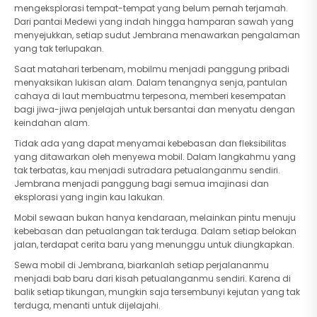
mengeksplorasi tempat-tempat yang belum pernah terjamah.
Dari pantai Medewi yang indah hingga hamparan sawah yang
menyejukkan, setiap sudut Jembrana menawarkan pengalaman
yang tak terlupakan.
Saat matahari terbenam, mobilmu menjadi panggung pribadi
menyaksikan lukisan alam. Dalam tenangnya senja, pantulan
cahaya di laut membuatmu terpesona, memberi kesempatan
bagi jiwa-jiwa penjelajah untuk bersantai dan menyatu dengan
keindahan alam.
Tidak ada yang dapat menyamai kebebasan dan fleksibilitas
yang ditawarkan oleh menyewa mobil. Dalam langkahmu yang
tak terbatas, kau menjadi sutradara petualanganmu sendiri.
Jembrana menjadi panggung bagi semua imajinasi dan
eksplorasi yang ingin kau lakukan.
Mobil sewaan bukan hanya kendaraan, melainkan pintu menuju
kebebasan dan petualangan tak terduga. Dalam setiap belokan
jalan, terdapat cerita baru yang menunggu untuk diungkapkan.
Sewa mobil di Jembrana, biarkanlah setiap perjalananmu
menjadi bab baru dari kisah petualanganmu sendiri. Karena di
balik setiap tikungan, mungkin saja tersembunyi kejutan yang tak
terduga, menanti untuk dijelajahi.