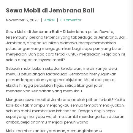
Sewa Mobil di Jembrana Bali
November 12, 2023
|
Artikel
|
0 Komentar
Sewa Mobil di Jembrana Bali – Di keindahan pulau Dewata,
tersembunyi pesona terpencil yang tak terduga di Jembrana, Bali.
Jembrana, dengan keunikan alamnya, mempersembahkan
petualangan yang mengagumkan bagi siapa pun yang berani
menjelajah. Dan apa cara terbaik untuk merasakan keajaiban ini
selain dengan menyewa mobil?
Sebuah mobil bukan sekadar kendaraan, melainkan jendela
menuju petualangan tak terduga. Jembrana menyuguhkan
pemandangan alam yang menakjubkan. Mulai dari pantai
eksotis hingga perbukitan hijau, setiap tikungan jalan
menawarkan keindahan yang memukau.
Mengapa sewa mobil di Jembrana adalah pilihan terbaik? Ketika
kaki-kaki tak mampu menjangkau semua tempat menakjubkan,
sebuah mobil memberikan kebebasan. Dengan angin sepoi-
sepoi yang menyapu wajahmu, sambil mendengarkan deburan
ombak, perjalananmu menjadi penuh warna.
Mobil memberikan kenyamanan, memungkinkanmu