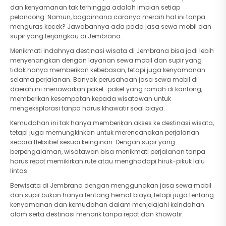
dan kenyamanan tak terhingga adalah impian setiap
pelancong. Namun, bagaimana caranya meraih hal ini tanpa
menguras kocek? Jawabannya ada pada jasa sewa mobil dan
supir yang terjangkau di Jembrana.
Menikmati indahnya destinasi wisata di Jembrana bisa jadi lebih
menyenangkan dengan layanan sewa mobil dan supir yang
tidak hanya memberikan kebebasan, tetapi juga kenyamanan
selama perjalanan. Banyak perusahaan jasa sewa mobil di
daerah ini menawarkan paket-paket yang ramah di kantong,
memberikan kesempatan kepada wisatawan untuk
mengeksplorasi tanpa harus khawatir soal biaya.
Kemudahan ini tak hanya memberikan akses ke destinasi wisata,
tetapi juga memungkinkan untuk merencanakan perjalanan
secara fleksibel sesuai keinginan. Dengan supir yang
berpengalaman, wisatawan bisa menikmati perjalanan tanpa
harus repot memikirkan rute atau menghadapi hiruk-pikuk lalu
lintas.
Berwisata di Jembrana dengan menggunakan jasa sewa mobil
dan supir bukan hanya tentang hemat biaya, tetapi juga tentang
kenyamanan dan kemudahan dalam menjelajahi keindahan
alam serta destinasi menarik tanpa repot dan khawatir.