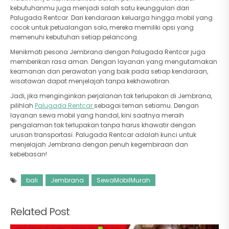
kebutuhanmu juga menjadi salah satu keunggulan dari
Palugada Rentcar. Dari kendaraan keluarga hingga mobil yang
cocok untuk petualangan solo, mereka memiliki opsi yang
memenuhi kebutuhan setiap pelancong.
Menikmati pesona Jembrana dengan Palugada Rentcar juga
memberikan rasa aman. Dengan layanan yang mengutamakan
keamanan dan perawatan yang baik pada setiap kendaraan,
wisatawan dapat menjelajah tanpa kekhawatiran.
Jadi, jika menginginkan perjalanan tak terlupakan di Jembrana,
pilihlah
Palugada Rentcar
sebagai teman setiamu. Dengan
layanan sewa mobil yang handal, kini saatnya meraih
pengalaman tak terlupakan tanpa harus khawatir dengan
urusan transportasi. Palugada Rentcar adalah kunci untuk
menjelajah Jembrana dengan penuh kegembiraan dan
kebebasan!
bali
Jembrana
SewaMobilMurah
Related Post