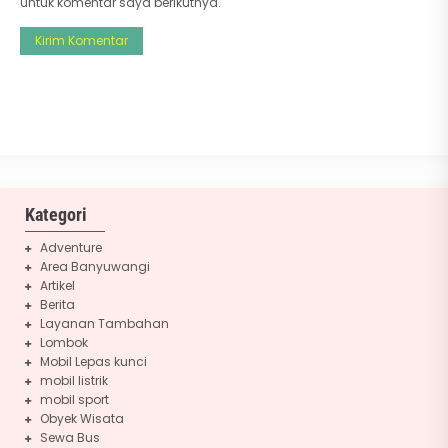
untuk komentar saya berikutnya.
Kategori
Adventure
Area Banyuwangi
Artikel
Berita
Layanan Tambahan
Lombok
Mobil Lepas kunci
mobil listrik
mobil sport
Obyek Wisata
Sewa Bus