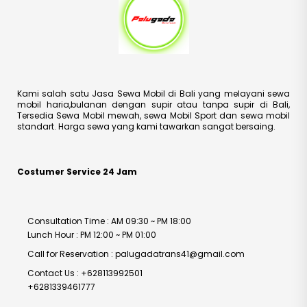
Kami salah satu Jasa Sewa Mobil di Bali yang melayani sewa
mobil haria,bulanan dengan supir atau tanpa supir di Bali,
Tersedia Sewa Mobil mewah, sewa Mobil Sport dan sewa mobil
standart. Harga sewa yang kami tawarkan sangat bersaing.
Costumer Service 24 Jam
Consultation Time : AM 09:30 ~ PM 18:00
Lunch Hour : PM 12:00 ~ PM 01:00
Call for Reservation : palugadatrans41@gmail.com
Contact Us : +628113992501
+6281339461777