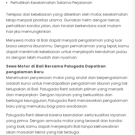
Perhatikan Keselamatan Selama Perjalanan
Terlepas dari kebebasan yang diberikan oleh motor, keselamatan
tetap menjadi prioritas utama. Gunakan helm dengan benar,
perhatikan kondisi jalan, dan hindari berkendara saat malam
hari jika memungkinkan.
Menyewa motor di Bali dapat menjadi pengalaman yang luar
biasa selama liburanmu. Dengan pemahaman yang tepat, kamu
dapat menikmati kebebasan untuk menjelajahi keindahan pulau
ini dengan lebih mudah dan nyaman.
Sewa Motor di Bali Bersama Palugada Dapatkan
pengalaman Baru
Menemukan penyewaan motor yang andal dan berpengalaman
adalah kunci untuk mendapatkan pengalaman liburan yang tak
terlupakan di Bali. Palugada Rent adalah pilihan yang menarik
dan menjanjikan. Dengan layanan yang berkualitas dan
berbagai keunggulan, Palugada Rent menawarkan pengalaman
baru yang memukau bagi para wisatawan.
Palugada Rent dikenal karena keandalan serta kualitas layanan
yang prima. Dengan armada motor yang terawat dan kondisi
yang baik, kamu dapat menjelajahi Bali tanpa kekhawatiran
akan masalah teknis yang tak terduga.