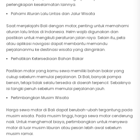
perlengkapan keselamatan lainnya.
Pahami Aturan Lalu Lintas dan Jalur Wisata
Saat menjelajahi Bali dengan motor, penting untuk memahami
aturan lalu lintas di Indonesia. Helm wajib digunakan dan
pastikan untuk mengikuti peraturan jalan raya. Selain itu, peta
atau aplikasi navigasi dapat membantu memandu
perjalananmu ke destinasi wisata yang diinginkan.
Perhatikan Ketersediaan Bahan Bakar
Pastikan motor yang kamu sewa memiliki bahan bakar yang
cukup sebelum memulai perjalanan. Di Bali, banyak pompa
bensin, tetapi tidak selalu tersedia di daerah terpencil. Sebaiknya
isi tangki penuh sebelum memulai perjalanan jauh.
Pertimbangkan Musim Wisata
Harga sewa motor di Bali dapat berubah-ubah tergantung pada
musim wisata. Pada musim tinggi, harga sewa motor cenderung
naik. Untuk menghemat biaya, pertimbangkan untuk menyewa
motor di luar musim liburan atau pesan lebih awal sebelum
musim ramai.