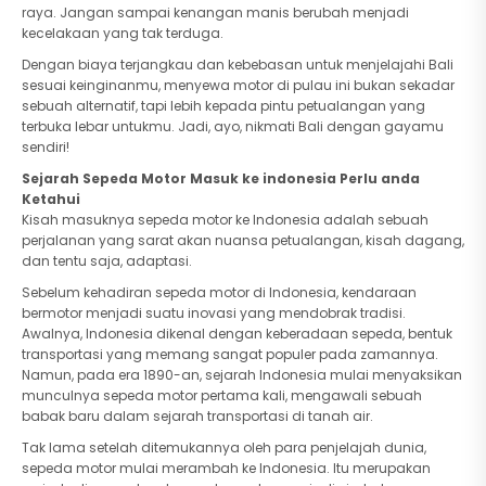
raya. Jangan sampai kenangan manis berubah menjadi
kecelakaan yang tak terduga.
Dengan biaya terjangkau dan kebebasan untuk menjelajahi Bali
sesuai keinginanmu, menyewa motor di pulau ini bukan sekadar
sebuah alternatif, tapi lebih kepada pintu petualangan yang
terbuka lebar untukmu. Jadi, ayo, nikmati Bali dengan gayamu
sendiri!
Sejarah Sepeda Motor Masuk ke indonesia Perlu anda
Ketahui
Kisah masuknya sepeda motor ke Indonesia adalah sebuah
perjalanan yang sarat akan nuansa petualangan, kisah dagang,
dan tentu saja, adaptasi.
Sebelum kehadiran sepeda motor di Indonesia, kendaraan
bermotor menjadi suatu inovasi yang mendobrak tradisi.
Awalnya, Indonesia dikenal dengan keberadaan sepeda, bentuk
transportasi yang memang sangat populer pada zamannya.
Namun, pada era 1890-an, sejarah Indonesia mulai menyaksikan
munculnya sepeda motor pertama kali, mengawali sebuah
babak baru dalam sejarah transportasi di tanah air.
Tak lama setelah ditemukannya oleh para penjelajah dunia,
sepeda motor mulai merambah ke Indonesia. Itu merupakan