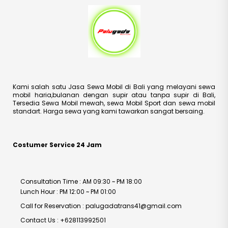
Kami salah satu Jasa Sewa Mobil di Bali yang melayani sewa
mobil haria,bulanan dengan supir atau tanpa supir di Bali,
Tersedia Sewa Mobil mewah, sewa Mobil Sport dan sewa mobil
standart. Harga sewa yang kami tawarkan sangat bersaing.
Costumer Service 24 Jam
Consultation Time : AM 09:30 ~ PM 18:00
Lunch Hour : PM 12:00 ~ PM 01:00
Call for Reservation : palugadatrans41@gmail.com
Contact Us : +628113992501