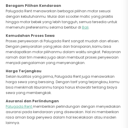
Beragam Pilihan Kendaraan
Palugada Rent menawarkan berbagai pilihan motor sesuai
dengan kebutuhanmu. Mulai dari scooter matic yang praktis
hingga motor bebek yang lebih tangguh, semua tersedia untuk
memenuhi preferensimu selama berlibur di
Bali
.
Kemudahan Proses Sewa
Proses penyewaan di Palugada Rent sangat mudah dan efisien.
Dengan persyaratan yang jelas dan transparan, kamu bisa
mendapatkan motor pilihanmu dalam waktu singkat. Pelayanan
ramah dari tim mereka juga akan membuat proses penyewaan
menjadi pengalaman yang menyenangkan.
Harga Terjangkau
Selain kualitas yang prima, Palugada Rent juga menawarkan
harga sewa yang bersaing. Dengan tarif yang terjangkau, kamu
bisa menikmati liburanmu tanpa harus khawatir tentang biaya
sewa yang membengkak.
Asuransi dan Perlindungan
Palugada Rent
memberikan perlindungan dengan menyediakan
asuransi pada kendaraan yang disewakan. Hal ini memberikan
rasa aman bagi penyewa dalam hal kecelakaan atau insiden
lainnya.