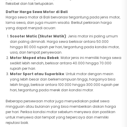
fleksibel dan tak terlupakan.
Daftar Harga Sewa Motor di Bali
Harga sewa motor di Bali bervariasi tergantung pada jenis motor,
lama sewa, dan juga musim wisata. Berikut perkiraan harga
yang dapat menjadi acuan:
Scooter Matic (Skuter Matik)
: Jenis motor ini paling umum
dan paling diminati. Harga sewa berkisar antara 50.000
hingga 80.000 rupiah per hari, tergantung pada kondisi motor,
usia, dan tempat penyewaan.
Motor Moped atau Bebek
: Motor jenis ini memiliki harga sewa
sedikit lebih rendah, berkisar antara 40.000 hingga 70.000
rupiah per hari.
Motor Sport atau Superbike
: Untuk motor dengan mesin
yang lebih besar dan berkemampuan tinggi, harganya bisa
lebih tinggi, berkisar antara 100.000 hingga 300.000 rupiah per
hari, tergantung pada merek dan kondisi motor.
Beberapa persewaan motor juga menyediakan paket sewa
mingguan atau bulanan yang bisa memberikan diskon harga
per hari. Periksa kondisi motor sebelum menyewa dan pastikan
untuk menyewa dari tempat yang terpercaya dan memiliki
reputasi baik.