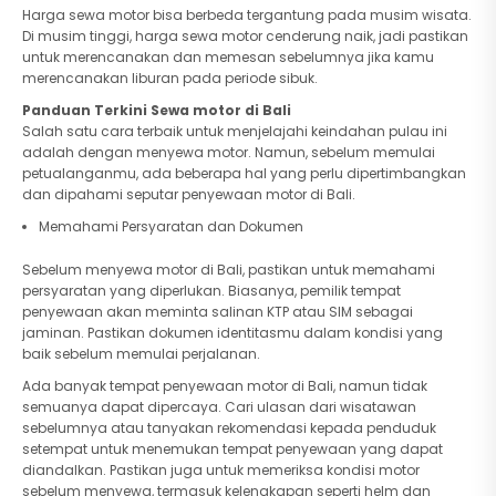
Harga sewa motor bisa berbeda tergantung pada musim wisata.
Di musim tinggi, harga sewa motor cenderung naik, jadi pastikan
untuk merencanakan dan memesan sebelumnya jika kamu
merencanakan liburan pada periode sibuk.
Panduan Terkini Sewa motor di Bali
Salah satu cara terbaik untuk menjelajahi keindahan pulau ini
adalah dengan menyewa motor. Namun, sebelum memulai
petualanganmu, ada beberapa hal yang perlu dipertimbangkan
dan dipahami seputar penyewaan motor di Bali.
Memahami Persyaratan dan Dokumen
Sebelum menyewa motor di Bali, pastikan untuk memahami
persyaratan yang diperlukan. Biasanya, pemilik tempat
penyewaan akan meminta salinan KTP atau SIM sebagai
jaminan. Pastikan dokumen identitasmu dalam kondisi yang
baik sebelum memulai perjalanan.
Ada banyak tempat penyewaan motor di Bali, namun tidak
semuanya dapat dipercaya. Cari ulasan dari wisatawan
sebelumnya atau tanyakan rekomendasi kepada penduduk
setempat untuk menemukan tempat penyewaan yang dapat
diandalkan. Pastikan juga untuk memeriksa kondisi motor
sebelum menyewa, termasuk kelengkapan seperti helm dan