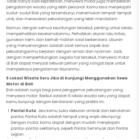
Tidak hanya soal kepraktisan, menyewa motor juga memberikan
pengalaman wisata yang lebih personal. Kamu bisa menjelajahi
sudut-sudut Bali yang tersembunyi, menemukan tempat-tempat
unik, dan merasakan petualangan yang lebih mendalam.
Namun, dengan semua keuntungan tersebut, penting untuk selalu
memperhatikan keselamatanmu. Perhatikan aturan lalu lintas,
gunakan helm, dan berhati-hatilah saat berkendara. Liburan
yang menyenangkan adalah saat semua aspek dari
petualanganmu berjalan dengan aman dan nyaman. Jadi,
dengan memperhitungkan segala hal tersebut, menyewa motor
di Bali dapat menjadi sebuah pilihan yang sangat bijak untuk
memperkaya pengalaman liburanmu.
5 Lokasi Wisata Seru Jika di kunjungi Menggunakan Sewa
Motor di Bali
Bali adalah surga bagi para penggemar petualangan yang
menyewa motor. Berikut adalah 5 lokasi wisata seru yang dapat
kamu kunjungi dengan kendaraan yang praktis ini:
Pantai Kuta
: Jika kamu suka deburan ombak dan keindahan
pantai, Pantai Kuta adalah tempat yang wajib dikunjungi.
Dengan motor, kamu dapat dengan mudah menjelajahi
pantai-pantai sekitarnya, seperti Pantai Seminyak dan Pantai
Legian.