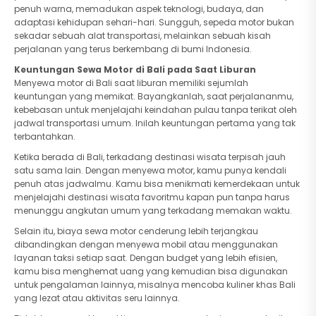
penuh warna, memadukan aspek teknologi, budaya, dan
adaptasi kehidupan sehari-hari. Sungguh, sepeda motor bukan
sekadar sebuah alat transportasi, melainkan sebuah kisah
perjalanan yang terus berkembang di bumi Indonesia.
Keuntungan Sewa Motor di Bali pada Saat Liburan
Menyewa motor di Bali saat liburan memiliki sejumlah
keuntungan yang memikat. Bayangkanlah, saat perjalananmu,
kebebasan untuk menjelajahi keindahan pulau tanpa terikat oleh
jadwal transportasi umum. Inilah keuntungan pertama yang tak
terbantahkan.
Ketika berada di Bali, terkadang destinasi wisata terpisah jauh
satu sama lain. Dengan menyewa motor, kamu punya kendali
penuh atas jadwalmu. Kamu bisa menikmati kemerdekaan untuk
menjelajahi destinasi wisata favoritmu kapan pun tanpa harus
menunggu angkutan umum yang terkadang memakan waktu.
Selain itu, biaya sewa motor cenderung lebih terjangkau
dibandingkan dengan menyewa mobil atau menggunakan
layanan taksi setiap saat. Dengan budget yang lebih efisien,
kamu bisa menghemat uang yang kemudian bisa digunakan
untuk pengalaman lainnya, misalnya mencoba kuliner khas Bali
yang lezat atau aktivitas seru lainnya.