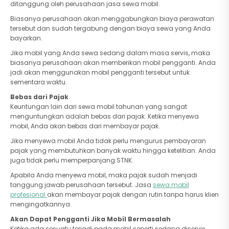
ditanggung oleh perusahaan jasa sewa mobil.
Biasanya perusahaan akan menggabungkan biaya perawatan
tersebut dan sudah tergabung dengan biaya sewa yang Anda
bayarkan.
Jika mobil yang Anda sewa sedang dalam masa servis, maka
biasanya perusahaan akan memberikan mobil pengganti. Anda
jadi akan menggunakan mobil pengganti tersebut untuk
sementara waktu.
Bebas dari Pajak
Keuntungan lain dari sewa mobil tahunan yang sangat
menguntungkan adalah bebas dari pajak. Ketika menyewa
mobil, Anda akan bebas dari membayar pajak.
Jika menyewa mobil Anda tidak perlu mengurus pembayaran
pajak yang membutuhkan banyak waktu hingga ketelitian. Anda
juga tidak perlu memperpanjang STNK.
Apabila Anda menyewa mobil, maka pajak sudah menjadi
tanggung jawab perusahaan tersebut. Jasa
sewa mobil
profesional
akan membayar pajak dengan rutin tanpa harus klien
mengingatkannya.
Akan Dapat Pengganti Jika Mobil Bermasalah
Ketika ada sesuatu terjadi pada mobil seperti sedang diservis,