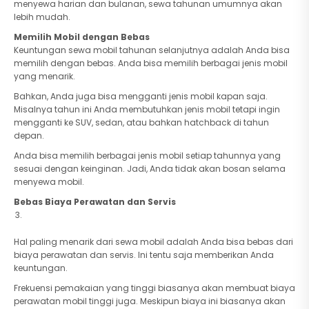
menyewa harian dan bulanan, sewa tahunan umumnya akan
lebih mudah.
Memilih Mobil dengan Bebas
Keuntungan sewa mobil tahunan selanjutnya adalah Anda bisa
memilih dengan bebas. Anda bisa memilih berbagai jenis mobil
yang menarik.
Bahkan, Anda juga bisa mengganti jenis mobil kapan saja.
Misalnya tahun ini Anda membutuhkan jenis mobil tetapi ingin
mengganti ke SUV, sedan, atau bahkan hatchback di tahun
depan.
Anda bisa memilih berbagai jenis mobil setiap tahunnya yang
sesuai dengan keinginan. Jadi, Anda tidak akan bosan selama
menyewa mobil.
Bebas Biaya Perawatan dan Servis
Hal paling menarik dari sewa mobil adalah Anda bisa bebas dari
biaya perawatan dan servis. Ini tentu saja memberikan Anda
keuntungan.
Frekuensi pemakaian yang tinggi biasanya akan membuat biaya
perawatan mobil tinggi juga. Meskipun biaya ini biasanya akan