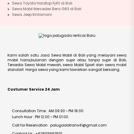
Sewa Toyota Hardtop Fj40 di Bali
Sewa Mobil Mercedes Benz G63 di Bali
Sewa Jeep Kintamani
Kami salah satu Jasa Sewa Mobil di Bali yang melayani sewa
mobil haria,bulanan dengan supir atau tanpa supir di Bali,
Tersedia Sewa Mobil mewah, sewa Mobil Sport dan sewa mobil
standart. Harga sewa yang kami tawarkan sangat bersaing.
Costumer Service 24 Jam
Consultation Time : AM 09:30 ~ PM 18:00
Lunch Hour : PM 12:00 ~ PM 01:00
Call for Reservation : palugadatrans41@gmail.com
Contact Us : +628113992501