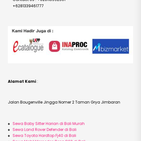
+6281339461777
Alamat Kami
:
Jalan Bougenville Jingga Nomer 2 Taman Grya Jimbaran
Sewa Baby Sitter Harian di Bali Murah
Sewa Land Rover Defender di Bali
Sewa Toyota Hardtop Fj40 di Bali