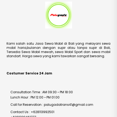
Kami salah satu Jasa Sewa Mobil di Bali yang melayani sewa
mobil haria,bulanan dengan supir atau tanpa supir di Bali,
Tersedia Sewa Mobil mewah, sewa Mobil Sport dan sewa mobil
standart. Harga sewa yang kami tawarkan sangat bersaing.
Costumer Service 24 Jam
Consultation Time : AM 09:30 ~ PM 18:00
Lunch Hour : PM 12:00 ~ PM 01:00
Call for Reservation : palugadatrans41@gmail.com
Contact Us : +628113992501