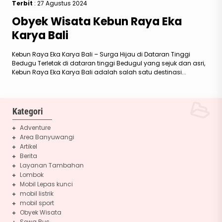
Terbit
: 27 Agustus 2024
Obyek Wisata Kebun Raya Eka
Karya Bali
Kebun Raya Eka Karya Bali – Surga Hijau di Dataran Tinggi
Bedugu Terletak di dataran tinggi Bedugul yang sejuk dan asri,
Kebun Raya Eka Karya Bali adalah salah satu destinasi...
Kategori
Adventure
Area Banyuwangi
Artikel
Berita
Layanan Tambahan
Lombok
Mobil Lepas kunci
mobil listrik
mobil sport
Obyek Wisata
Sewa Bus