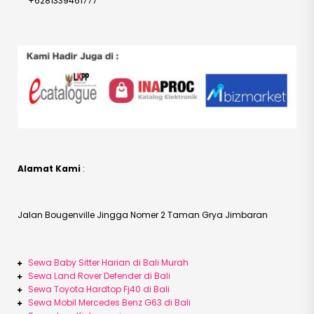
+6281339461777
Alamat Kami
:
Jalan Bougenville Jingga Nomer 2 Taman Grya Jimbaran
Sewa Baby Sitter Harian di Bali Murah
Sewa Land Rover Defender di Bali
Sewa Toyota Hardtop Fj40 di Bali
Sewa Mobil Mercedes Benz G63 di Bali