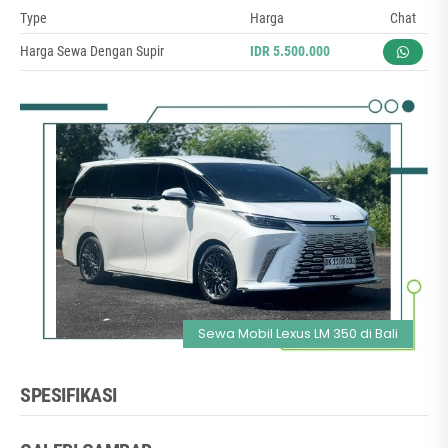
Type
Harga
Chat
Harga Sewa Dengan Supir
IDR 5.500.000
Sewa Mobil Lexus LM 350 di Bali
SPESIFIKASI