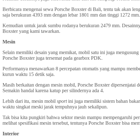
Berbicara mengenai sewa Porsche Boxster di Bali, tentu tak akan l
saja berukuran 4393 mm dengan lebar 1801 mm dan tinggi 1272 mm.
Kemudian untuk jarak sumbu rodanya berukuran 2479 mm. Desainnya 
Boxster yang kami tawarkan.
Mesin
Selain memiliki desain yang memikat, mobil satu ini juga mengusung 
Porsche Boxster juga tersemat pada gearbox PDK.
Performanya menawarkan 8 percepatan otomatis yang mampu memberika
kurun waktu 15 detik saja.
Masih berkaitan dengan mesin mobil, Porsche Boxster dipersenjatai 
Semakin handal karena katup per silindernya ada 4.
Lebih dari itu, mesin mobil
sport
ini juga memiliki sistem bahan baka
waktu singkat meski jarak tempuhnya jauh sekalipun.
Tak bisa kita pungkiri bahwa sektor mesin mampu mempengaruhi perfo
melihat spesifikasi mesin tersebut, tentunya Porsche Boxster bisa me
Interior