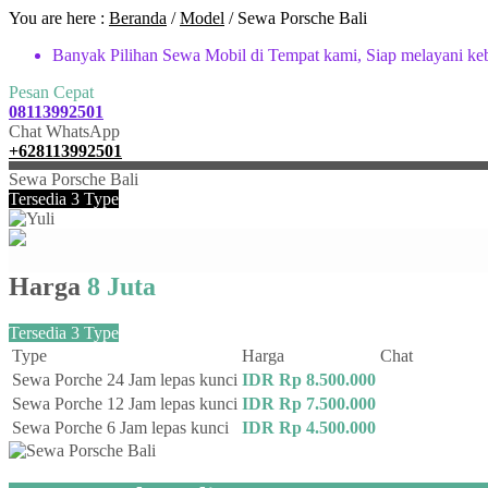
You are here :
Beranda
/
Model
/
Sewa Porsche Bali
Banyak Pilihan Sewa Mobil di Tempat kami, Siap melayani ke
Pesan Cepat
08113992501
Chat WhatsApp
+628113992501
Sewa Porsche Bali
Tersedia 3 Type
Harga
8 Juta
Tersedia 3 Type
Type
Harga
Chat
Sewa Porche 24 Jam lepas kunci
IDR Rp 8.500.000
Sewa Porche 12 Jam lepas kunci
IDR Rp 7.500.000
Sewa Porche 6 Jam lepas kunci
IDR Rp 4.500.000