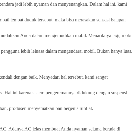
rkendara jadi lebih nyaman dan menyenangkan. Dalam hal ini, kami
ati tempat duduk tersebut, maka bisa merasakan sensasi balapan
 memudahkan Anda dalam mengemudikan mobil. Menariknya lagi, mobil
at pengguna lebih leluasa dalam mengendarai mobil. Bukan hanya luas,
endali dengan baik. Menyadari hal tersebut, kami sangat
s. Hal ini karena sistem pengeremannya didukung dengan suspensi
 ban, produsen menyematkan ban berjenis runflat.
juga AC. Adanya AC jelas membuat Anda nyaman selama berada di