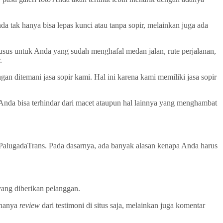
tak hanya bisa lepas kunci atau tanpa sopir, melainkan juga ada
usus untuk Anda yang sudah menghafal medan jalan, rute perjalanan,
.
an ditemani jasa sopir kami. Hal ini karena kami memiliki jasa sopir
 Anda bisa terhindar dari macet ataupun hal lainnya yang menghambat
PalugadaTrans. Pada dasarnya, ada banyak alasan kenapa Anda harus
 yang diberikan pelanggan.
 hanya
review
dari testimoni di situs saja, melainkan juga komentar