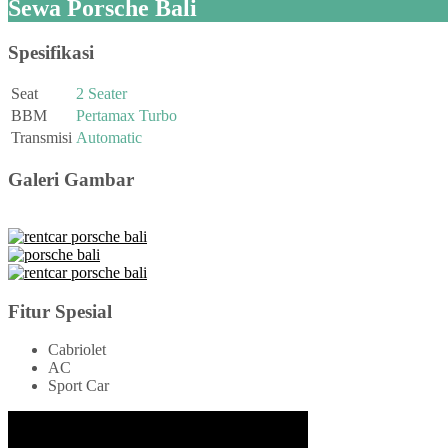
Sewa Porsche Bali
Spesifikasi
Seat
2 Seater
BBM
Pertamax Turbo
Transmisi
Automatic
Galeri Gambar
Fitur Spesial
Cabriolet
AC
Sport Car