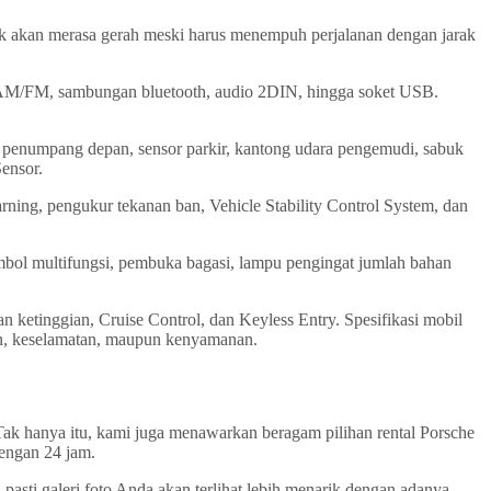
tak akan merasa gerah meski harus menempuh perjalanan dengan jarak
io AM/FM, sambungan bluetooth, audio 2DIN, hingga soket USB.
ag penumpang depan, sensor parkir, kantong udara pengemudi, sabuk
ensor.
ning, pengukur tekanan ban, Vehicle Stability Control System, dan
mbol multifungsi, pembuka bagasi, lampu pengingat jumlah bahan
ketinggian, Cruise Control, dan Keyless Entry. Spesifikasi mobil
n, keselamatan, maupun kenyamanan.
Tak hanya itu, kami juga menawarkan beragam pilihan rental Porsche
engan 24 jam.
asti galeri foto Anda akan terlihat lebih menarik dengan adanya