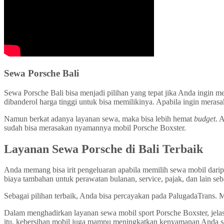
Sewa Porsche Bali
Sewa Porsche Bali bisa menjadi pilihan yang tepat jika Anda ingin m
dibanderol harga tinggi untuk bisa memilikinya. Apabila ingin mera
Namun berkat adanya layanan sewa, maka bisa lebih hemat
budget
. 
sudah bisa merasakan nyamannya mobil Porsche Boxster.
Layanan Sewa Porsche di Bali Terbaik
Anda memang bisa irit pengeluaran apabila memilih sewa mobil darip
biaya tambahan untuk perawatan bulanan, service, pajak, dan lain se
Sebagai pilihan terbaik, Anda bisa percayakan pada PalugadaTrans. Me
Dalam menghadirkan layanan sewa mobil sport Porsche Boxster, jela
itu, kebersihan mobil juga mampu meningkatkan kenyamanan Anda 