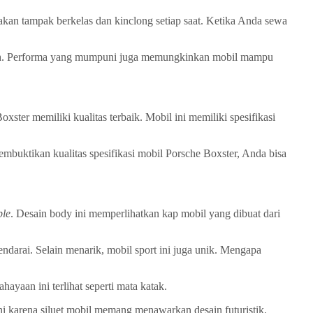
wakan tampak berkelas dan kinclong setiap saat. Ketika Anda sewa
udah. Performa yang mumpuni juga memungkinkan mobil mampu
xster memiliki kualitas terbaik. Mobil ini memiliki spesifikasi
mbuktikan kualitas spesifikasi mobil Porsche Boxster, Anda bisa
ble
. Desain body ini memperlihatkan kap mobil yang dibuat dari
darai. Selain menarik, mobil sport ini juga unik. Mengapa
ayaan ini terlihat seperti mata katak.
ini karena siluet mobil memang menawarkan desain futuristik.