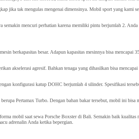
engkap jika tak mengulas mengenai dimensinya. Mobil sport yang kami
semakin mencuri perhatian karena memiliki pintu berjumlah 2. Anda 
mesin berkapasitas besar. Adapun kapasitas mesinnya bisa mencapai 35
n akselerasi agresif. Bahkan tenaga yang dihasilkan bisa mencapai 0-
dengan konfigurasi katup DOHC berjumlah 4 silinder. Spesifikasi ter
r berupa Pertamax Turbo. Dengan bahan bakar tersebut, mobil ini bisa
rma mobil saat sewa Porsche Boxster di Bali. Semakin baik kualitas 
macu adrenalin Anda ketika bepergian.