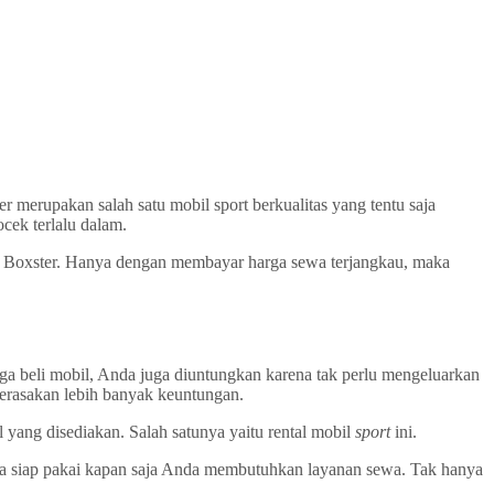
 merupakan salah satu mobil sport berkualitas yang tentu saja
ocek terlalu dalam.
he Boxster. Hanya dengan membayar harga sewa terjangkau, maka
ga beli mobil, Anda juga diuntungkan karena tak perlu mengeluarkan
merasakan lebih banyak keuntungan.
 yang disediakan. Salah satunya yaitu rental mobil
sport
ini.
aka siap pakai kapan saja Anda membutuhkan layanan sewa. Tak hanya