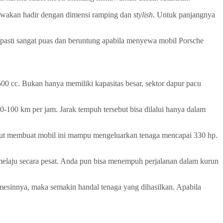
 sewakan hadir dengan dimensi ramping dan
stylish
. Untuk panjangnya
pasti sangat puas dan beruntung apabila menyewa mobil Porsche
00 cc. Bukan hanya memiliki kapasitas besar, sektor dapur pacu
100 km per jam. Jarak tempuh tersebut bisa dilalui hanya dalam
sebut membuat mobil ini mampu mengeluarkan tenaga mencapai 330 hp.
 melaju secara pesat. Anda pun bisa menempuh perjalanan dalam kurun
mesinnya, maka semakin handal tenaga yang dihasilkan. Apabila