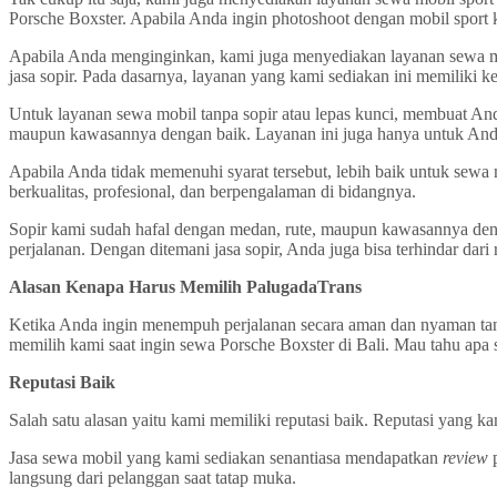
Porsche Boxster. Apabila Anda ingin photoshoot dengan mobil sport
Apabila Anda menginginkan, kami juga menyediakan layanan sewa mob
jasa sopir. Pada dasarnya, layanan yang kami sediakan ini memiliki kel
Untuk layanan sewa mobil tanpa sopir atau lepas kunci, membuat And
maupun kawasannya dengan baik. Layanan ini juga hanya untuk And
Apabila Anda tidak memenuhi syarat tersebut, lebih baik untuk sewa m
berkualitas, profesional, dan berpengalaman di bidangnya.
Sopir kami sudah hafal dengan medan, rute, maupun kawasannya denga
perjalanan. Dengan ditemani jasa sopir, Anda juga bisa terhindar dari r
Alasan Kenapa Harus Memilih PalugadaTrans
Ketika Anda ingin menempuh perjalanan secara aman dan nyaman tanp
memilih kami saat ingin sewa Porsche Boxster di Bali. Mau tahu apa s
Reputasi Baik
Salah satu alasan yaitu kami memiliki reputasi baik. Reputasi yang ka
Jasa sewa mobil yang kami sediakan senantiasa mendapatkan
review
langsung dari pelanggan saat tatap muka.