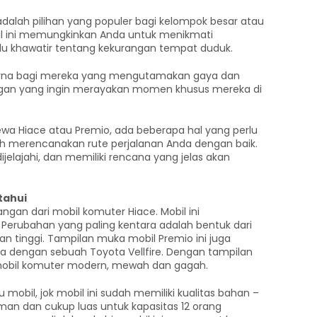
dalah pilihan yang populer bagi kelompok besar atau
bil ini memungkinkan Anda untuk menikmati
u khawatir tentang kekurangan tempat duduk.
purna bagi mereka yang mengutamakan gaya dan
ngan yang ingin merayakan momen khusus mereka di
 Hiace atau Premio, ada beberapa hal yang perlu
ah merencanakan rute perjalanan Anda dengan baik.
jelajahi, dan memiliki rencana yang jelas akan
tahui
an dari mobil komuter Hiace. Mobil ini
erubahan yang paling kentara adalah bentuk dari
dan tinggi. Tampilan muka mobil Premio ini juga
ma dengan sebuah Toyota Vellfire. Dengan tampilan
 mobil komuter modern, mewah dan gagah.
obil, jok mobil ini sudah memiliki kualitas bahan –
an dan cukup luas untuk kapasitas 12 orang