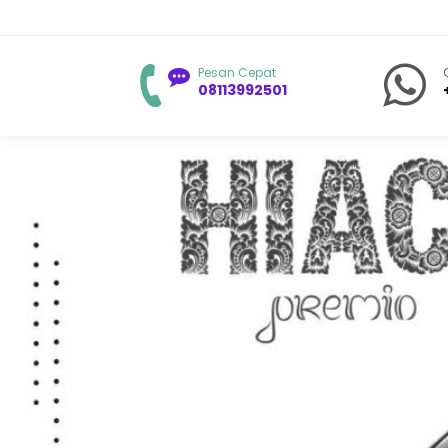
Pesan Cepat
08113992501