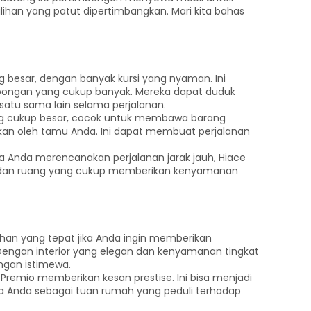
ihan yang patut dipertimbangkan. Mari kita bahas
g besar, dengan banyak kursi yang nyaman. Ini
ongan yang cukup banyak. Mereka dapat duduk
atu sama lain selama perjalanan.
ang cukup besar, cocok untuk membawa barang
kan oleh tamu Anda. Ini dapat membuat perjalanan
a Anda merencanakan perjalanan jarak jauh, Hiace
an dan ruang yang cukup memberikan kenyamanan
ihan yang tepat jika Anda ingin memberikan
ngan interior yang elegan dan kenyamanan tingkat
ngan istimewa.
remio memberikan kesan prestise. Ini bisa menjadi
a Anda sebagai tuan rumah yang peduli terhadap