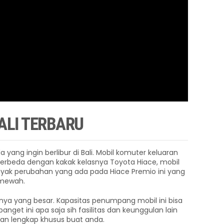
ALI TERBARU
 yang ingin berlibur di Bali. Mobil komuter keluaran
Berbeda dengan kakak kelasnya Toyota Hiace, mobil
nyak perubahan yang ada pada Hiace Premio ini yang
 mewah.
nya yang besar. Kapasitas penumpang mobil ini bisa
anget ini apa saja sih fasilitas dan keunggulan lain
kan lengkap khusus buat anda.