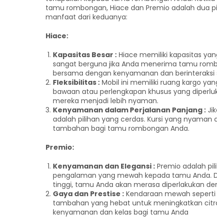
tamu rombongan, Hiace dan Premio adalah dua pil
manfaat dari keduanya:
Hiace:
Kapasitas Besar :
Hiace memiliki kapasitas yan
sangat berguna jika Anda menerima tamu romb
bersama dengan kenyamanan dan berinteraksi s
Fleksibilitas :
Mobil ini memiliki ruang kargo y
bawaan atau perlengkapan khusus yang diperlu
mereka menjadi lebih nyaman.
Kenyamanan dalam Perjalanan Panjang :
Jik
adalah pilihan yang cerdas. Kursi yang nyam
tambahan bagi tamu rombongan Anda.
Premio:
Kenyamanan dan Elegansi :
Premio adalah pil
pengalaman yang mewah kepada tamu Anda. De
tinggi, tamu Anda akan merasa diperlakukan de
Gaya dan Prestise :
Kendaraan mewah seperti P
tambahan yang hebat untuk meningkatkan citr
kenyamanan dan kelas bagi tamu Anda