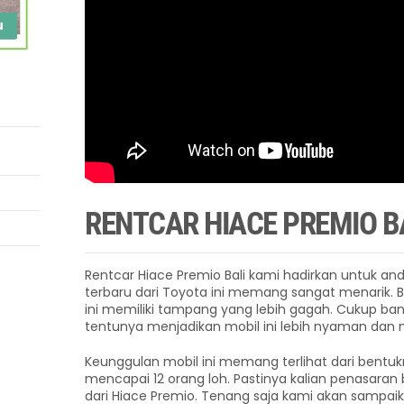
u
RENTCAR HIACE PREMIO B
Rentcar Hiace Premio Bali kami hadirkan untuk anda
terbaru dari Toyota ini memang sangat menarik. 
ini memiliki tampang yang lebih gagah. Cukup ba
tentunya menjadikan mobil ini lebih nyaman dan
Keunggulan mobil ini memang terlihat dari bentuk
mencapai 12 orang loh. Pastinya kalian penasaran b
dari Hiace Premio. Tenang saja kami akan sampai