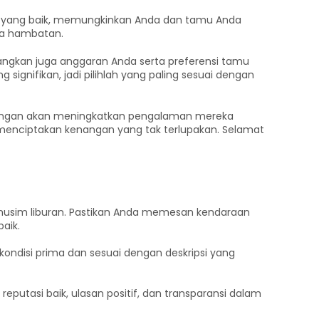
in yang baik, memungkinkan Anda dan tamu Anda
pa hambatan.
angkan juga anggaran Anda serta preferensi tamu
ignifikan, jadi pilihlah yang paling sesuai dengan
ongan akan meningkatkan pengalaman mereka
nciptakan kenangan yang tak terlupakan. Selamat
t musim liburan. Pastikan Anda memesan kendaraan
aik.
ondisi prima dan sesuai dengan deskripsi yang
eputasi baik, ulasan positif, dan transparansi dalam