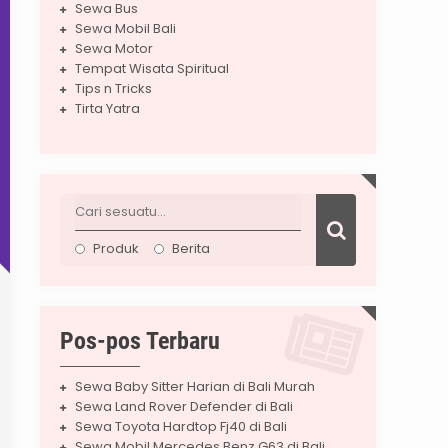
Sewa Bus
Sewa Mobil Bali
Sewa Motor
Tempat Wisata Spiritual
Tips n Tricks
Tirta Yatra
Produk
Berita
Pos-pos Terbaru
Sewa Baby Sitter Harian di Bali Murah
Sewa Land Rover Defender di Bali
Sewa Toyota Hardtop Fj40 di Bali
Sewa Mobil Mercedes Benz G63 di Bali