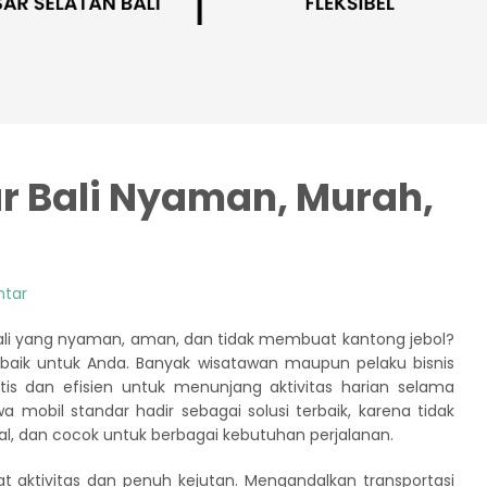
r Bali Nyaman, Murah,
ntar
ali yang nyaman, aman, dan tidak membuat kantong jebol?
erbaik untuk Anda. Banyak wisatawan maupun pelaku bisnis
is dan efisien untuk menunjang aktivitas harian selama
a mobil standar hadir sebagai solusi terbaik, karena tidak
onal, dan cocok untuk berbagai kebutuhan perjalanan.
dat aktivitas dan penuh kejutan. Mengandalkan transportasi