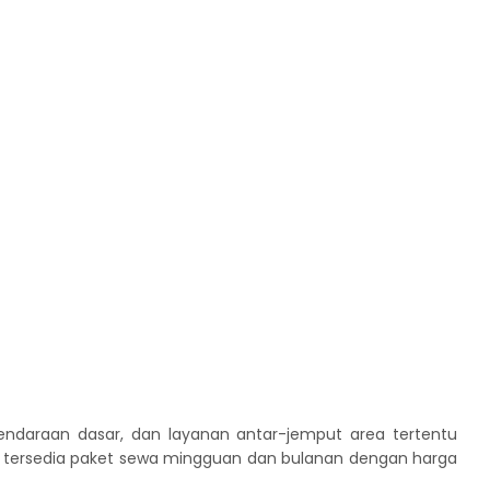
endaraan dasar, dan layanan antar-jemput area tertentu
g, tersedia paket sewa mingguan dan bulanan dengan harga