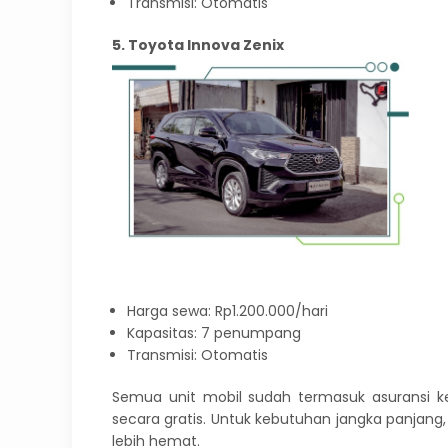
Transmisi: Otomatis
5. Toyota Innova Zenix
Harga sewa: Rp1.200.000/hari
Kapasitas: 7 penumpang
Transmisi: Otomatis
Semua unit mobil sudah termasuk asuransi k
secara gratis. Untuk kebutuhan jangka panjan
lebih hemat.