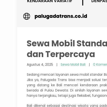
Sewa Mobil Standa
dan Terpercaya
Agustus 4, 2025
|
Sewa Mobil Bali
|
0 Kome
Sedang mencari layanan sewa mobil standar B
Jika ya, Palugada Trans bisa menjadi solusi t
yang datang ke Bali mencari kendaraan prakt
berada di Pulau Dewata. Di sinilah layanan sew
hanya terjangkau, tetapi juga fleksibel, fungsi
Bali dikenal sebagai destinasi wisata yang pa