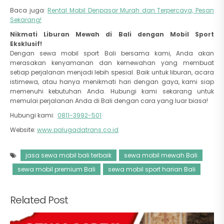
Baca juga:
Rental Mobil Denpasar Murah dan Terpercaya, Pesan
Sekarang!
Nikmati Liburan Mewah di Bali dengan Mobil Sport
Eksklusif!
Dengan sewa mobil sport Bali bersama kami, Anda akan
merasakan kenyamanan dan kemewahan yang membuat
setiap perjalanan menjadi lebih spesial. Baik untuk liburan, acara
istimewa, atau hanya menikmati hari dengan gaya, kami siap
memenuhi kebutuhan Anda. Hubungi kami sekarang untuk
memulai perjalanan Anda di Bali dengan cara yang luar biasa!
Hubungi kami:
0811-3992-501
Website:
www.palugadatrans.co.id
jasa sewa mobil bali terbaik
sewa mobil mewah Bali
sewa mobil premium Bali
sewa mobil sport harian Bali
Related Post