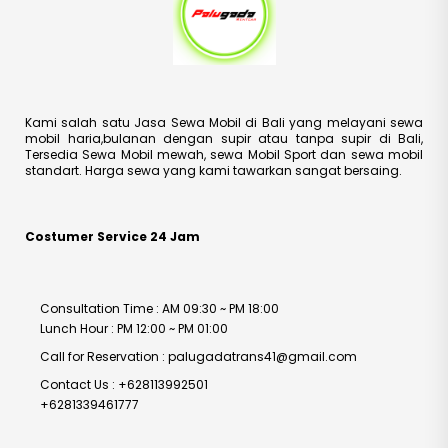
Kami salah satu Jasa Sewa Mobil di Bali yang melayani sewa
mobil haria,bulanan dengan supir atau tanpa supir di Bali,
Tersedia Sewa Mobil mewah, sewa Mobil Sport dan sewa mobil
standart. Harga sewa yang kami tawarkan sangat bersaing.
Costumer Service 24 Jam
Consultation Time : AM 09:30 ~ PM 18:00
Lunch Hour : PM 12:00 ~ PM 01:00
Call for Reservation : palugadatrans41@gmail.com
Contact Us : +628113992501
+6281339461777