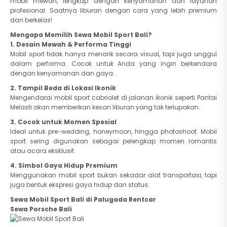
mobil mewah, lengkap dengan kenyamanan dan layanan
profesional. Saatnya liburan dengan cara yang lebih premium
dan berkelas!
Mengapa Memilih Sewa Mobil Sport Bali?
1. Desain Mewah & Performa Tinggi
Mobil sport tidak hanya menarik secara visual, tapi juga unggul
dalam performa. Cocok untuk Anda yang ingin berkendara
dengan kenyamanan dan gaya.
2. Tampil Beda di Lokasi Ikonik
Mengendarai mobil sport cabriolet di jalanan ikonik seperti Pantai
Melasti akan memberikan kesan liburan yang tak terlupakan.
3. Cocok untuk Momen Spesial
Ideal untuk pre-wedding, honeymoon, hingga photoshoot. Mobil
sport sering digunakan sebagai pelengkap momen romantis
atau acara eksklusif.
4. Simbol Gaya Hidup Premium
Menggunakan mobil sport bukan sekadar alat transportasi, tapi
juga bentuk ekspresi gaya hidup dan status.
Sewa Mobil Sport Bali di Palugada Rentcar
Sewa Porsche Bali