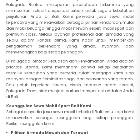
Palugada Rentcar merupakan perusahaan terkemuka yang
memberikan solusi transportasi terbaik untuk segala kebutuhan
perjalanan Anda di Bali. Kami penyedia jasa sewa mobil
terpercaya yang menawarkan berbagai pilihan kendaraan, mulai
dari mobil keluarga hingga mobil mewah seperti mobil sport dan
premium class. Melalui layanan profesional dan armada yang
selalu dalam kondisi prima, kami hadir untuk memberikan
pengalaman berkendara yang aman, nyaman, dan
menyenangkan bagi setiap pelanggan.
Di Palugada Rentcar, kepuasan dan kenyamanan Anda adalah
prioritas utama. Kami memahami bahwa setiap perjalanan
memiliki kebutuhan yang berbeda, itulah mengapa kami siap
melayani dengan fleksibilitas tinggi dan pelayanan yang ramah.
Baik untuk keperluan liburan, bisnis, maupun acara spesial,
Palugada Trans siap menjadi partner transportasi andalan Anda
di Bali.
Keunggulan Sewa Mobil Sport Bali Kami
Sebagai penyedia jasa sewa mobil terbaik di Bali, tentu saja kami
menawarkan berbagai keunggulan bagi setiap pelanggan.
Berikut keunggulan kami:
Pilihan Armada Mewah dan Terawat