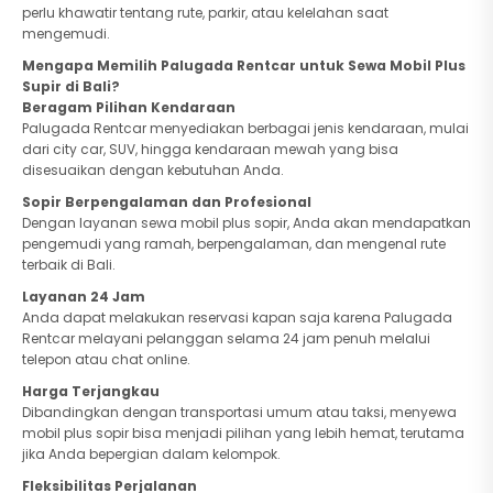
perlu khawatir tentang rute, parkir, atau kelelahan saat
mengemudi.
Mengapa Memilih Palugada Rentcar untuk Sewa Mobil Plus
Supir di Bali?
Beragam Pilihan Kendaraan
Palugada Rentcar menyediakan berbagai jenis kendaraan, mulai
dari city car, SUV, hingga kendaraan mewah yang bisa
disesuaikan dengan kebutuhan Anda.
Sopir Berpengalaman dan Profesional
Dengan layanan sewa mobil plus sopir, Anda akan mendapatkan
pengemudi yang ramah, berpengalaman, dan mengenal rute
terbaik di Bali.
Layanan 24 Jam
Anda dapat melakukan reservasi kapan saja karena Palugada
Rentcar melayani pelanggan selama 24 jam penuh melalui
telepon atau chat online.
Harga Terjangkau
Dibandingkan dengan transportasi umum atau taksi, menyewa
mobil plus sopir bisa menjadi pilihan yang lebih hemat, terutama
jika Anda bepergian dalam kelompok.
Fleksibilitas Perjalanan