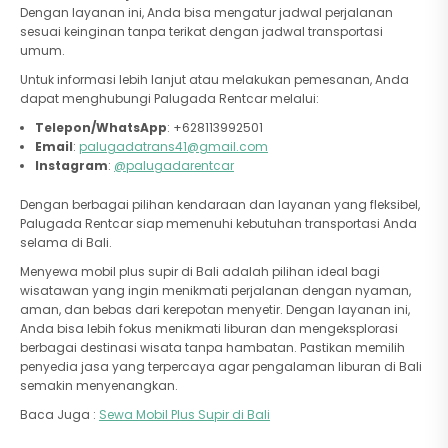
Dengan layanan ini, Anda bisa mengatur jadwal perjalanan
sesuai keinginan tanpa terikat dengan jadwal transportasi
umum.
Untuk informasi lebih lanjut atau melakukan pemesanan, Anda
dapat menghubungi Palugada Rentcar melalui:
Telepon/WhatsApp
: +628113992501
Email
:
palugadatrans41@gmail.com
Instagram
:
@palugadarentcar
Dengan berbagai pilihan kendaraan dan layanan yang fleksibel,
Palugada Rentcar siap memenuhi kebutuhan transportasi Anda
selama di Bali.
Menyewa mobil plus supir di Bali adalah pilihan ideal bagi
wisatawan yang ingin menikmati perjalanan dengan nyaman,
aman, dan bebas dari kerepotan menyetir. Dengan layanan ini,
Anda bisa lebih fokus menikmati liburan dan mengeksplorasi
berbagai destinasi wisata tanpa hambatan. Pastikan memilih
penyedia jasa yang terpercaya agar pengalaman liburan di Bali
semakin menyenangkan.
Baca Juga :
Sewa Mobil Plus Supir di Bali