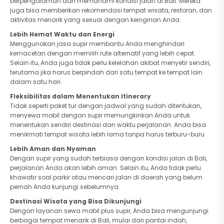
berpengalaman dan memahami kondisi jalan di Bali. Mereka
juga bisa memberikan rekomendasi tempat wisata, restoran, dan
aktivitas menarik yang sesuai dengan keinginan Anda.
Lebih Hemat Waktu dan Energi
Menggunakan jasa supir membantu Anda menghindari
kemacetan dengan memilih rute alternatif yang lebih cepat.
Selain itu, Anda juga tidak perlu kelelahan akibat menyetir sendiri,
terutama jika harus berpindah dari satu tempat ke tempat lain
dalam satu hari.
Fleksibilitas dalam Menentukan Itinerary
Tidak seperti paket tur dengan jadwal yang sudah ditentukan,
menyewa mobil dengan supir memungkinkan Anda untuk
menentukan sendiri destinasi dan waktu perjalanan. Anda bisa
menikmati tempat wisata lebih lama tanpa harus terburu-buru.
Lebih Aman dan Nyaman
Dengan supir yang sudah terbiasa dengan kondisi jalan di Bali,
perjalanan Anda akan lebih aman. Selain itu, Anda tidak perlu
khawatir soal parkir atau mencari jalan di daerah yang belum
pernah Anda kunjungi sebelumnya.
Destinasi Wisata yang Bisa Dikunjungi
Dengan layanan sewa mobil plus supir, Anda bisa mengunjungi
berbagai tempat menarik di Bali, mulai dari pantai indah,