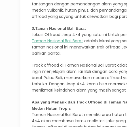
tantangan dengan pemandangan alam yang spe
medan vulkanik, hutan pinus, dan pemandangan
offroad yang sayang untuk dilewatkan bagi para 
3.
Taman Nasional Bali Barat
Lokasi Offroad Jeep 4×4 yang satu ini Untuk pe
Taman Nasional Bali Barat
adalah lokasi yang sa
taman nasional ini menawarkan trek offroad J
bahkan pantai.
Track offroad di Taman Nasional Bali Barat ad
ingin menjelajahi alam liar Bali dengan cara yan
barat Pulau Bali, menawarkan medan offroad y
terbuka. Dengan Jeep 4×4, kamu bisa merasak
menikmati keindahan alam yang masih sangat 
Apa yang Menarik dari Track Offroad di Taman Na
Medan Hutan Tropis
Taman Nasional Bali Barat memiliki area hutan 
4×4 akan membawa kamu melintasi jalur yang s