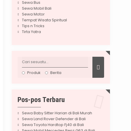
Sewa Bus
Sewa Mobil Bali
Sewa Motor
Tempat Wisata Spiritual
Tips n Tricks
Tirta Yatra
Produk
Berita
Pos-pos Terbaru
Sewa Baby Sitter Harian di Bali Murah
Sewa Land Rover Defender di Bali
Sewa Toyota Hardtop Fj40 di Bali
Sewa Mobil Mercedes Benz G63 di Bali