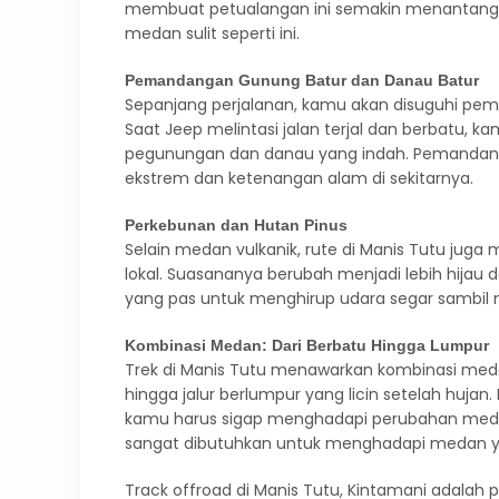
membuat petualangan ini semakin menantang.
medan sulit seperti ini.
Pemandangan Gunung Batur dan Danau Batur
Sepanjang perjalanan, kamu akan disuguhi pem
Saat Jeep melintasi jalan terjal dan berbatu, 
pegunungan dan danau yang indah. Pemandanga
ekstrem dan ketenangan alam di sekitarnya.
Perkebunan dan Hutan Pinus
Selain medan vulkanik, rute di Manis Tutu ju
lokal. Suasananya berubah menjadi lebih hijau 
yang pas untuk menghirup udara segar sambil
Kombinasi Medan: Dari Berbatu Hingga Lumpur
Trek di Manis Tutu menawarkan kombinasi meda
hingga jalur berlumpur yang licin setelah huja
kamu harus sigap menghadapi perubahan medan
sangat dibutuhkan untuk menghadapi medan y
Track offroad di Manis Tutu, Kintamani adalah