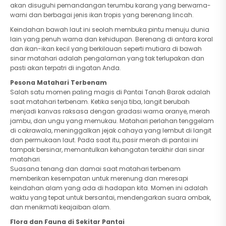
akan disuguhi pemandangan terumbu karang yang berwarna-
warni dan berbagai jenis ikan tropis yang berenang lincah.
Keindahan bawah laut ini seolah membuka pintu menuju dunia
lain yang penuh warna dan kehidupan. Berenang di antara koral
dan ikan-ikan kecil yang berkilauan seperti mutiara di bawah
sinar matahari adalah pengalaman yang tak terlupakan dan
pasti akan terpatri di ingatan Anda.
Pesona Matahari Terbenam
Salah satu momen paling magis di Pantai Tanah Barak adalah
saat matahari terbenam. Ketika senja tiba, langit berubah
menjadi kanvas raksasa dengan gradasi warna oranye, merah
jambu, dan ungu yang memukau. Matahari perlahan tenggelam
di cakrawala, meninggalkan jejak cahaya yang lembut di langit
dan permukaan laut. Pada saat itu, pasir merah di pantai ini
tampak bersinar, memantulkan kehangatan terakhir dari sinar
matahari.
Suasana tenang dan damai saat matahari terbenam
memberikan kesempatan untuk merenung dan meresapi
keindahan alam yang ada di hadapan kita. Momen ini adalah
waktu yang tepat untuk bersantai, mendengarkan suara ombak,
dan menikmati keajaiban alam.
Flora dan Fauna di Sekitar Pantai