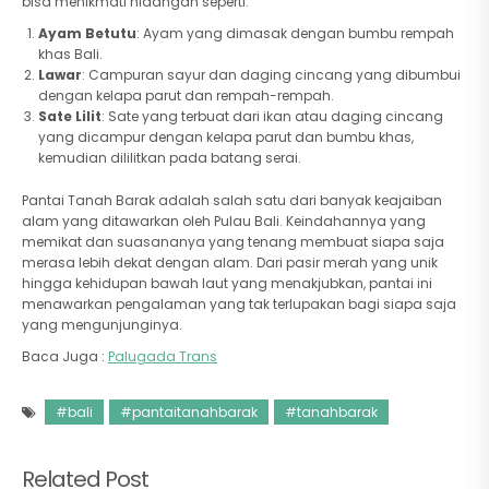
bisa menikmati hidangan seperti:
Ayam Betutu
: Ayam yang dimasak dengan bumbu rempah
khas Bali.
Lawar
: Campuran sayur dan daging cincang yang dibumbui
dengan kelapa parut dan rempah-rempah.
Sate Lilit
: Sate yang terbuat dari ikan atau daging cincang
yang dicampur dengan kelapa parut dan bumbu khas,
kemudian dililitkan pada batang serai.
Pantai Tanah Barak adalah salah satu dari banyak keajaiban
alam yang ditawarkan oleh Pulau Bali. Keindahannya yang
memikat dan suasananya yang tenang membuat siapa saja
merasa lebih dekat dengan alam. Dari pasir merah yang unik
hingga kehidupan bawah laut yang menakjubkan, pantai ini
menawarkan pengalaman yang tak terlupakan bagi siapa saja
yang mengunjunginya.
Baca Juga :
Palugada Trans
#bali
#pantaitanahbarak
#tanahbarak
Related Post