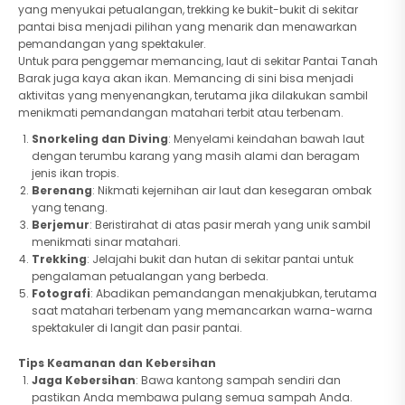
yang menyukai petualangan, trekking ke bukit-bukit di sekitar
pantai bisa menjadi pilihan yang menarik dan menawarkan
pemandangan yang spektakuler.
Untuk para penggemar memancing, laut di sekitar Pantai Tanah
Barak juga kaya akan ikan. Memancing di sini bisa menjadi
aktivitas yang menyenangkan, terutama jika dilakukan sambil
menikmati pemandangan matahari terbit atau terbenam.
Snorkeling dan Diving
: Menyelami keindahan bawah laut
dengan terumbu karang yang masih alami dan beragam
jenis ikan tropis.
Berenang
: Nikmati kejernihan air laut dan kesegaran ombak
yang tenang.
Berjemur
: Beristirahat di atas pasir merah yang unik sambil
menikmati sinar matahari.
Trekking
: Jelajahi bukit dan hutan di sekitar pantai untuk
pengalaman petualangan yang berbeda.
Fotografi
: Abadikan pemandangan menakjubkan, terutama
saat matahari terbenam yang memancarkan warna-warna
spektakuler di langit dan pasir pantai.
Tips Keamanan dan Kebersihan
Jaga Kebersihan
: Bawa kantong sampah sendiri dan
pastikan Anda membawa pulang semua sampah Anda.