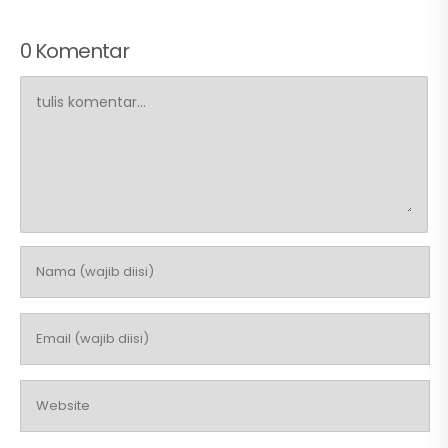
0 Komentar