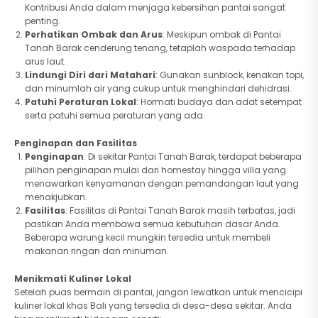
Kontribusi Anda dalam menjaga kebersihan pantai sangat
penting.
Perhatikan Ombak dan Arus
: Meskipun ombak di Pantai
Tanah Barak cenderung tenang, tetaplah waspada terhadap
arus laut.
Lindungi Diri dari Matahari
: Gunakan sunblock, kenakan topi,
dan minumlah air yang cukup untuk menghindari dehidrasi.
Patuhi Peraturan Lokal
: Hormati budaya dan adat setempat
serta patuhi semua peraturan yang ada.
Penginapan dan Fasilitas
Penginapan
: Di sekitar Pantai Tanah Barak, terdapat beberapa
pilihan penginapan mulai dari homestay hingga villa yang
menawarkan kenyamanan dengan pemandangan laut yang
menakjubkan.
Fasilitas
: Fasilitas di Pantai Tanah Barak masih terbatas, jadi
pastikan Anda membawa semua kebutuhan dasar Anda.
Beberapa warung kecil mungkin tersedia untuk membeli
makanan ringan dan minuman.
Menikmati Kuliner Lokal
Setelah puas bermain di pantai, jangan lewatkan untuk mencicipi
kuliner lokal khas Bali yang tersedia di desa-desa sekitar. Anda