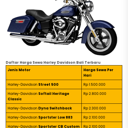
Daftar Harga Sewa Harley Davidson Bali Terbaru
Jenis Motor
Harga Sewa Per
Hari
Harley-Davidson
Street 500
Rp 1.500.000
Harley-Davidson
Softail Heritage
Rp 2.800.000
Classic
Harley-Davidson
Dyna Switchback
Rp 2.300.000
Harley-Davidson
Sportster Low 883
Rp 2.100.000
Harley-Davidson
Sportster CB Custom
Rp 2.100.000