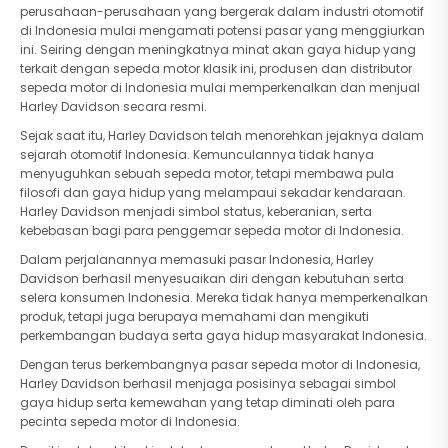
perusahaan-perusahaan yang bergerak dalam industri otomotif
di Indonesia mulai mengamati potensi pasar yang menggiurkan
ini. Seiring dengan meningkatnya minat akan gaya hidup yang
terkait dengan sepeda motor klasik ini, produsen dan distributor
sepeda motor di Indonesia mulai memperkenalkan dan menjual
Harley Davidson secara resmi.
Sejak saat itu, Harley Davidson telah menorehkan jejaknya dalam
sejarah otomotif Indonesia. Kemunculannya tidak hanya
menyuguhkan sebuah sepeda motor, tetapi membawa pula
filosofi dan gaya hidup yang melampaui sekadar kendaraan.
Harley Davidson menjadi simbol status, keberanian, serta
kebebasan bagi para penggemar sepeda motor di Indonesia.
Dalam perjalanannya memasuki pasar Indonesia, Harley
Davidson berhasil menyesuaikan diri dengan kebutuhan serta
selera konsumen Indonesia. Mereka tidak hanya memperkenalkan
produk, tetapi juga berupaya memahami dan mengikuti
perkembangan budaya serta gaya hidup masyarakat Indonesia.
Dengan terus berkembangnya pasar sepeda motor di Indonesia,
Harley Davidson berhasil menjaga posisinya sebagai simbol
gaya hidup serta kemewahan yang tetap diminati oleh para
pecinta sepeda motor di Indonesia.