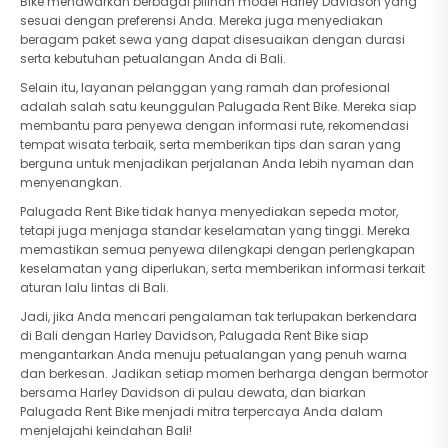
Bike menawarkan berbagai pilihan model Harley Davidson yang
sesuai dengan preferensi Anda. Mereka juga menyediakan
beragam paket sewa yang dapat disesuaikan dengan durasi
serta kebutuhan petualangan Anda di Bali.
Selain itu, layanan pelanggan yang ramah dan profesional
adalah salah satu keunggulan Palugada Rent Bike. Mereka siap
membantu para penyewa dengan informasi rute, rekomendasi
tempat wisata terbaik, serta memberikan tips dan saran yang
berguna untuk menjadikan perjalanan Anda lebih nyaman dan
menyenangkan.
Palugada Rent Bike tidak hanya menyediakan sepeda motor,
tetapi juga menjaga standar keselamatan yang tinggi. Mereka
memastikan semua penyewa dilengkapi dengan perlengkapan
keselamatan yang diperlukan, serta memberikan informasi terkait
aturan lalu lintas di Bali.
Jadi, jika Anda mencari pengalaman tak terlupakan berkendara
di Bali dengan Harley Davidson, Palugada Rent Bike siap
mengantarkan Anda menuju petualangan yang penuh warna
dan berkesan. Jadikan setiap momen berharga dengan bermotor
bersama Harley Davidson di pulau dewata, dan biarkan
Palugada Rent Bike menjadi mitra terpercaya Anda dalam
menjelajahi keindahan Bali!