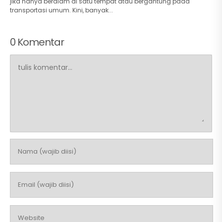
jika hanya berdiam di satu tempat atau bergantung pada
transportasi umum. Kini, banyak...
0 Komentar