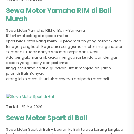
Sewa Motor Yamaha R1M di Bali
Murah
Sewa Motor Yamaha R1M di Bali – Yamaha
R1 terkenal sebagai sepeda motor
sport kelas atas yang memiliki penampilan yang menarik dan
tenaga yang kuat. Bagi para penggemar motor, mengendarai
Yamaha R1 tidak hanya sekadar berpindah lokasi.
Ada pengalamanunik ketika menguasai kendaraan dengan
desain yang sporty dan performa
tinggi, terutama saat digunakan untuk menjelajahi jalan-
jalan di Bali. Banyak
orang lebih memilih untuk menyewa daripada membeli...
Terbit
: 25 Mei 2026
Sewa Motor Sport di Bali
Sewa Motor Sport di Bali – Liburan ke Bali terasa kurang lengkap