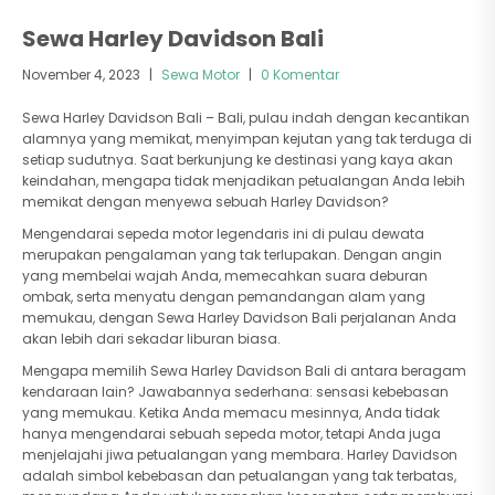
Sewa Harley Davidson Bali
November 4, 2023
|
Sewa Motor
|
0 Komentar
Sewa Harley Davidson Bali – Bali, pulau indah dengan kecantikan
alamnya yang memikat, menyimpan kejutan yang tak terduga di
setiap sudutnya. Saat berkunjung ke destinasi yang kaya akan
keindahan, mengapa tidak menjadikan petualangan Anda lebih
memikat dengan menyewa sebuah Harley Davidson?
Mengendarai sepeda motor legendaris ini di pulau dewata
merupakan pengalaman yang tak terlupakan. Dengan angin
yang membelai wajah Anda, memecahkan suara deburan
ombak, serta menyatu dengan pemandangan alam yang
memukau, dengan Sewa Harley Davidson Bali perjalanan Anda
akan lebih dari sekadar liburan biasa.
Mengapa memilih Sewa Harley Davidson Bali di antara beragam
kendaraan lain? Jawabannya sederhana: sensasi kebebasan
yang memukau. Ketika Anda memacu mesinnya, Anda tidak
hanya mengendarai sebuah sepeda motor, tetapi Anda juga
menjelajahi jiwa petualangan yang membara. Harley Davidson
adalah simbol kebebasan dan petualangan yang tak terbatas,