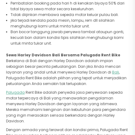
Pembatalan booking pada hari h di kenakan biyaya 50% dari
total biyaya sewa motor secara keseluruhan.
Tidak diijinkan membawa sepeda motor keluar pulau bali.
jika terjadi kendala pada mesin, lampu, rem dll silahkan
menghubungi kami untuk minta tukar unit.
Ban bocor tanggung jawab penyewa tambal ataupun ganti,
kecuali ban dalam kondisi tipis silahkan menghubungi kami
untuk minta tukar unit.
Sewa Harley Davidson Bali Bersama Palugada Rent Bike
Berkelana di Bali dengan Harley Davidson adalah impian
sebagian besar pecinta petualangan. Dan jika Anda mencari
layanan yang andal untuk menyewa Harley Davidson di
Bali
,
Palugada Rent Bike adalah pilihan yang tepat untuk menjadikan
petualangan Anda semakin tak terlupakan.
Palugada
Rent Bike adalah penyedia jasa penyewaan sepeda
motor terpercaya di Bali yang menawarkan pengalaman
menyewa Harley Davidson dengan layanan yang istimewa.
Mereka memahami keinginan dan kebutuhan para pengendara
yang ingin merasakan sensasi berkendara dengan Harley
Davidson.
Dengan armada yang terawat dan kondisi prima, Palugada Rent