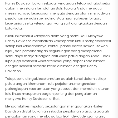
Harley Davidson bukan sekadar kendaraan, tetapi sahabat setia
dalam menjelajahi keindahan Bali. Tatkala Anda memacu
mesinnya, rasa kebebasan menyatu dengan alam, menjadikan
perjalanan semakin bermakna. Ada nuansa kegembiraan,
keberanian, serta ketenangan yang sulit diungkapkan dengan
kata-kata.
Pulau ini memiliki kekayaan alam yang memukau. Menyewa
Harley Davidson memberikan kesempatan untuk mengeksplorasi
setiap inci keindahannya. Pantai-pantai cantik, sawah-sawah
hijau, dan pemandangan pegunungan yang mempesona,
semuanya menjadi bagian dari kisah petualangan Anda. Tidak
lupa juga destinasi wisata terkenal yang dapat Anda nikmati
dengan sensasi berbeda ketika dinikmati dengan Harley
Davidson.
Tetapi, perlu diingat, keselamatan adalah kunci dalam setiap
petualangan. Memahami rute perjalanan, mengenakan
perlengkapan keselamatan yang sesuai, dan mematuhi aturan
lalu lintas merupakan bagian penting dari pengalaman
menyewa Harley Davidson di Bali.
Mengambil kesimpulan, petualangan menggunakan Harley
Davidson di Bali bukanlah sekadar perjalanan biasa. Ia adalah
pengalaman yang membawa kita lebih dekat dengan alam,